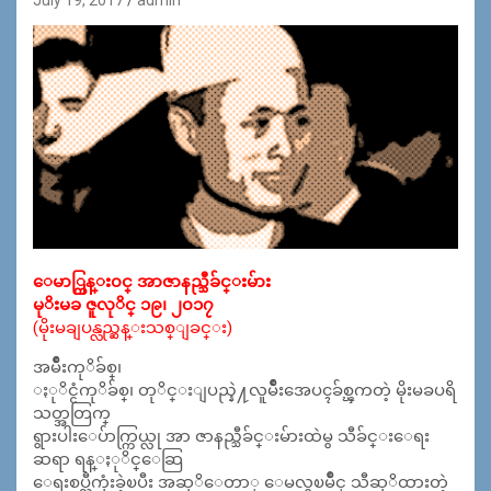
ေမာ္ကြန္း၀င္ အာဇာနည္သီခ်င္းမ်ား
မုိးမခ ဇူလုိင္ ၁၉၊ ၂၀၁၇
(မိုးမချပန္လည္ဆန္းသစ္ျခင္း)
အမ်ဳိးကုိခ်စ္၊
ႏုိင္ငံကုိခ်စ္၊ တုိင္းျပည္နဲ႔လူမ်ဳိးအေပၚခ်စ္ၾကတဲ့ မိုးမခပရိ
သတ္အတြက္
ရွားပါးေပ်ာက္ကြယ္လု အာ ဇာနည္သီခ်င္းမ်ားထဲမွ သီခ်င္းေရး
ဆရာ ရန္ႏုိင္ေဆြ
ေရးစပ္သီကုံးခဲ့ၿပီး အဆုိေတာ္ ေမလွၿမိဳင္ သီဆုိထားတဲ့