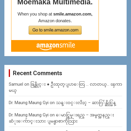
Recent Comments
Samuel
on
ခြန္ဆိုင္း ● ဦးထုတ္ျပာေတြ … လာတယ္… ၾကာ
မယ္
Dr. Maung Maung Gyi
on
သန္း၀င္းလိႈင္ – ဆာဂြ်န္ဆိုင္မြန္
Dr. Maung Maung Gyi
on
ေမာင္စြမ္းရည္ – အမွတ္အနည္း
ဆံုးေက်ာင္းသား ျမန္မာစာကိုသြား