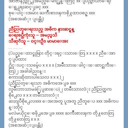
အာဇာနည္ဘဲြ႕အမည္ေမာ္ကြန္းတြင္ xx ျပည္သာယာေရး
ေရွ႕ရႈဆင္ျခင္ xxx
စုေပါင္းအမ်ား ႀကဳိးစားၾကစို႔ထာ၀စဥ္ xxx
(အစအဆံုး ျပန္ဆို)
ညီညြတ္ေရးသည္ အဓိက
နားဆင္ရန္
ေရးစပ္သီကုံးသူ – အမည္မသိ
သီဆုိသူ – ၀င္းဦး၊ မာမာေအး
…. ….. ….
(ျပည္ေထာင္စုဖြား တိုင္းရင္းသားေတြ x x x x ညီေအာ
င္ျပဳထား
႐ိုင္းပင္းသမွ်ေပ x x x x (အမ်ဳိးသားေခါင္းေဆာင္ႀကီးေ
တြ)၂ အခါခါညႊန္း
စကားဆိုထားပါသေလ x x x )၂
(ညီညြတ္ေရးသာ အဓိကအေျခ xxx
လူမ်ဳိးဘာသာမခဲြျခားေပ)၂ တမ်ဳိးသားလံုး ညီညြတ္ၾက
စို႕ေလ x x x တမ်ဳိးသားလံုး
ဆႏၵျပဳစို႕ေလxxx ေအးအတူ ပူအတူ ညီတူေပ xxx အဓိကပ
န္းတိုင္
မလဲမယိုင္ေစဖို႕အေျခ xxxx ႀကဳိးစားၾက တို႔တေတြ
တို႔တေတြ x x x
(အစအဆံုးျပန္ဆို)