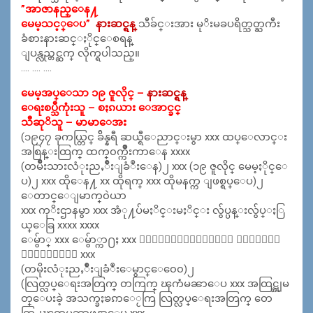
”အာဇာနည္ေန႔
မေမ့သင့္ေပ”
နားဆင္ရန္
သီခ်င္းအား မုိးမခပရိတ္သတ္ႀကီး
ခံစားနားဆင္ႏိုင္ေစရန္
ျပန္လည္တင္ဆက္ လိုက္ရပါသည္။
…. …. ….
မေမ့အပ္ေသာ ၁၉ ဇူလိုင္ –
နားဆင္ရန္
ေရးစပ္သီကုံးသူ – စႏၵယား ေအာင္ခင္
သီဆုိသူ – မာမာေအး
(၁၉၄၇ ခုကယ္တြင္ ခ်ိန္နရီ ဆယ္ရီေညာင္းမွာ xxx ထပ္ေလာင္း
အစြန္းထြက္ ထက္၀က္က်ဳိးကာေန xxxx
(တမ်ဳိးသားလံုးညႇဳိးျခံဳးေန)၂ xxx (၁၉ ဇူလိုင္ မေမ့ႏိုင္ေ
ပ)၂ xxx ထိုေန႔ xx ထိုရက္ xxx ထိုမနက္က ျဖစ္ရပ္ေပ)၂
ေတာင္ေျမာက္၀ဲယာ
xxx ကုိးဌာနမွာ xxx အံု႔ပ်မႈိင္းမႈိင္း လွ်ပ္ပန္းလွ်ပ္ႏြ
ယ္ေခြ xxxx xxxx
ေမွ်ာ္ xxx ေမွ်ာ္ကာ႐ႈ xxx ၀ါ၀ါႏုေထြးရယ္မွ ေရးေရးင
ယ္မျမင္ေပ xxx
(တမိုးလံုးညႇဳိးျခံဳးေမွာင္ေ၀ေ၀)၂
(လြတ္လပ္ေရးအတြက္ တကြက္ ၾကံမၼာေပ xxx အထြဋ္အျမ
တ္ေပးခဲ့ အသက္ခႏၶၵာေႂကြ လြတ္လပ္ေရးအတြက္ တေ
ကြ႕ၾကမၼာဖန္လာေပ xxx