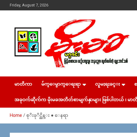
Skip
Friday, August 7, 2026
to
content
USA – editors @ moemaka.net ((510) 854-6501)။ ရန္ကုန္ ဆက္သြ
MoeMaKa Burmese
ယ္ေရး – အမွတ္ ၂၅၄၊ ပထပ္၊ လမ္း ၄၀၊ ေက်ာက္တံတား၊ ရန္ကုန္။
(ဖုုံး – ၀၉ ၂၅၂ ၂၄၉ ၀၉၄ ၊ ၀၉ ၄၂၁ ၇၄၃ ၇၅၃ ၊ ၀၉ ၅၀၄ ၁၀ ၅၈)
မာတိကာ
မ်က္ေမွာက္ေရးရာ
လူမႈရႈခင္း
News & Media
ျဖန္႔ခ်ိေရး – ဆိပ္ကမ္းသာစာေပ – အမွတ္ ၁၃ / ၃၈ လမ္း။ ပ
လာဇာေစ်းသစ္ ။ ၀၉ ၇၈၆၈၃၇ ၃၀၅ / ၀၉ ၉၆၃၆၉၉၈၃၄
အခုဝက်ဆိုက်က မိုးမခအတိတ်စာမျက်နှာများ ဖြစ်ပါတယ် ၊ မာတိ
Home
စုိးခုိင္ညိန္း ● ေနရာ