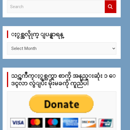
S
e
a
r
c
ႏွစ္အလိုုက္ ျပန္ရွာရန္
h
ႏွ
စ္
အ
လိုု
က္
သင္ၾကိဳက္ႏွစ္သက္ရာ စာကို အနည္းဆုံး ၁ ေ
ျ
ပ
ဒၚလာ လွဴျပီး မိုးမခကို ကူညီပါ
န္
ရွာ
ရန္