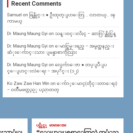
Recent Comments
Samuel
on
ခြန္ဆိုင္း ● ဦးထုတ္ျပာေတြ … လာတယ္… ၾ
ကာမယ္
Dr. Maung Maung Gyi
on
သန္း၀င္းလိႈင္ – ဆာဂြ်န္ဆိုင္မြန္
Dr. Maung Maung Gyi
on
ေမာင္စြမ္းရည္ – အမွတ္အနည္း
ဆံုးေက်ာင္းသား ျမန္မာစာကိုသြား
Dr. Maung Maung Gyi
on
လွေက်ာေဇာ ● တပ္ျပဳျပ
င္ေျပာင္းလဲေရး – အပုိင္း (၁၂)
Ko Zaw Zaw Han Win
on
ေက်ာ္ေမာင္(တိုင္းတာေရး)
– ၀တၳဳမဖတ္သည့္ ပညာတတ္
ပင္တိုင္က႑
မာမာေအး
္းသာပုုံျ
“ေျပာျပစရာေတြလဲ တပံုႀ