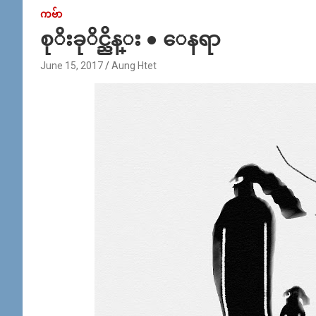
ကဗ်ာ
စုိးခုိင္ညိန္း ● ေနရာ
June 15, 2017
Aung Htet