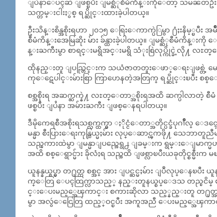
ျပႆနာေပၚဆဲ ျဖစ္ၿပီး ျမစ္ဆံုစီမံကိန္းကိုေတာ့ သမၼတဦးသိန္
သက္တမ္းငါးႏွစ္ ရပ္ဆိုင္းထားခဲ့ပါတယ္။
ဦးသိန္းစိန္အစိုးရဟာ ၂၀၁၅ ေရြးေကာက္ပဲြမွာ ႐ံႈးနိမ့္ၿပီး အမ်ိ
စီမံကိန္းအေမြဆိုး မ်ား ခ်န္ထားခဲ့ပါတယ္။ ျမစ္ဆံုစီမံကိန္းကို
န္းႀကီးမွာ စာရင္းမရွိအင္းမရွိ သံုးစြဲလုပ္ကိုင္ခဲ့လို႔ လႊတ္
ထိုနည္းတူ ျပည္တြင္းက သယံဇာတတူးေဖာ္ေရးျဖစ္တဲ့ မေ
ကုေဋေပါင္းမ်ားစြာ ကြာဟေနတဲ့အတြက္ ရပ္ဆိုင္းၿပီး စစ္
စစ္အစိုးရ အဆက္ဆက္နဲ႔ လႊတ္ေတာ္အစိုးရအထိ ဆက္ပါလာတဲ့ စီ
ဖစ္ၿပီး ျပႆနာ အမ်ားႀကီး ျဖစ္ေနရပါတယ္။
ဒီမိုကေရစီအစိုးရသစ္လက္ထက္မွာ ႏိုင္ငံေတာ္အတိုင္ပင္ခံပုဂၢိ
မန္မာ စီးပြားေရးကုန္သြယ္မႈမ်ား လုပ္ေဆာင္ၾကဖို႔ သေဘာတူညီ
သည္ၾကားထဲမွာ ျမန္မာျပည္အေရွ႕ ျခမ္းက ရွမ္းေျမာက္မဟာမိတ္တ
အထိ စစ္ေရွာင္မ်ား ခိုလံႈရ သည္အထိ ျဖစ္လာၿပီးယခုတိုင္စစ္
ယူနန္နယ္စပ္မွာ တ႐ုတ္က စစ္အင္ အား ျပင္ဆင္မႈမ်ား ျပဳလုပ္ေနၿပီ
က္ေတြ ေပၚထြက္လာသည့္ နည္းတူနယ္စပ္ေဒသ တည္ၿငိမ္ ၿငိ
င္းေပးမည့္အေၾကာင္း စကားဆိုလာ သည့္နည္းတူ တ႐ုတ္အစိုးရရ
မွာ အလွဴေငြေတြ ထည့္ဝင္ၿပီး အကူအညီ ေပးမည့္အေၾကာ