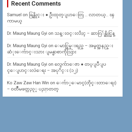
Recent Comments
Samuel
on
ခြန္ဆိုင္း ● ဦးထုတ္ျပာေတြ … လာတယ္… ၾ
ကာမယ္
Dr. Maung Maung Gyi
on
သန္း၀င္းလိႈင္ – ဆာဂြ်န္ဆိုင္မြန္
Dr. Maung Maung Gyi
on
ေမာင္စြမ္းရည္ – အမွတ္အနည္း
ဆံုးေက်ာင္းသား ျမန္မာစာကိုသြား
Dr. Maung Maung Gyi
on
လွေက်ာေဇာ ● တပ္ျပဳျပ
င္ေျပာင္းလဲေရး – အပုိင္း (၁၂)
Ko Zaw Zaw Han Win
on
ေက်ာ္ေမာင္(တိုင္းတာေရး)
– ၀တၳဳမဖတ္သည့္ ပညာတတ္