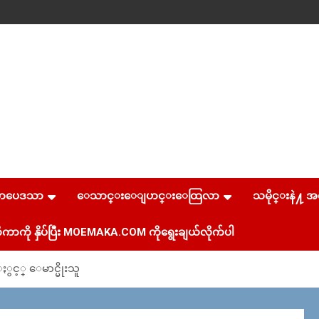
စာပေဒသာ
ေသာင္းေျပာင္းေထြလာ
သမိုင္းနဲ႔ အ
ကာကို နှိပ်ပြီး MOEMAKA.COM ကိုရွေးချယ်လိုက်ပါ
ွင့္ ေမာင္မိုးသူ