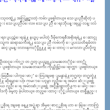
ဝဏ္ရဲ႕ အလြန္ထင္ရွားတဲ့ ကဗ်ာျဖစ္ပါတယ္။ သေျပညိဳဆိုတဲ့ ပ
ာလည္း သေျပညိဳပဲေလ။ သေျပ ညိဳ ေရႊဘိုပန္းရယ္က လန္းလ်
ည္ထဲေရးနဲ႔ နယ္စပ္ မပါတဲ့ ဒီမိုကေရစီအစိုးရရဲ႕ ေဆာင္ပု
ာင္မိုးသူက ဆရာႀကီးရဲ႕ သေျပ ညိဳ ကဗ်ာကို ေျပးသတိရမိတာ
ညိဳ ဆင္ျမန္းလာၾကႏိုင္ဖိိုု႔႔ ဆု ေတာင္း မဂၤလာျပဳလိုက္ရ
ီးဦးထင္ေက်ာ္ဟာ တ ႐ုတ္ျပည္သူ႕သမၼတႏိုင္ငံေတာ္ကို
မွာ ျဖစ္ပါတယ္။ သမၼတႀကီး ကိုယ္တိုင္သြားေရာက္တာ ျဖစ္ပါတယ္။
 “ေဆြမ်ိဳးေပါက္ေဖာ္” ေတြအျဖစ္ ျမန္မာနဲ႔တ႐ုတ္၊ တ႐ုတ္နဲ႔
လို႔ ဆိုရမွာေပါ့။ ကမıာေပၚမွာ လူဦးေရ အမ်ား ဆံုးျဖစ္တဲ့
ိယ လူဦး ေရ အမ်ားဆံုးျဖစ္တဲ့ အင္ဒိုနီးရွားတို႔က ေခါင္းေ
ါဒကို ခ်မွတ္ ခဲ့ပါတယ္။ တည္ေထာင္ႏိုင္ခဲ့ပါတယ္။ တစ္ခ်ိန္တည္း
စိုးရ အျဖစ္ ခန္႔အပ္ခဲ့ရာ အိမ္ေစာင့္အစိုးရ ဟာ ေရြးေကာက္ပြဲ