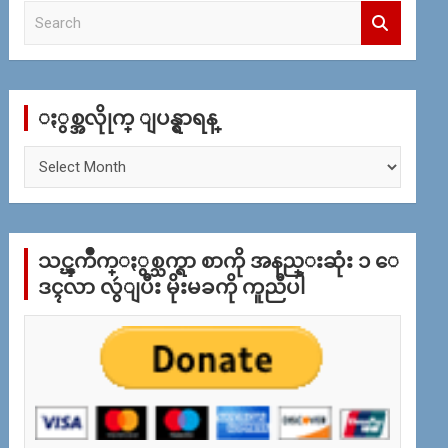
S
e
a
r
c
ႏွစ္အလိုုက္ ျပန္ရွာရန္
h
ႏွ
စ္
အ
လိုု
က္
သင္ၾကိဳက္ႏွစ္သက္ရာ စာကို အနည္းဆုံး ၁ ေ
ျ
ပ
ဒၚလာ လွဴျပီး မိုးမခကို ကူညီပါ
န္
ရွာ
ရန္