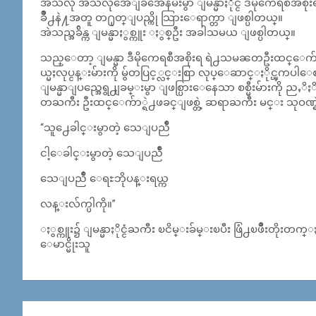
အဲသလို အဲသလိုအေျခအေနမ်ိဳးမွာ ျမန္မာႏိုင္ငံ ဒီမိုကေရစီအ
ခ်ိဳ႕နဲ႔အတူ တ႐ုတ္ျပည္ကို သြားေရာက္တာ ျဖစ္ပါတယ္။
အဲသည္အခ်ိန္က ျမန္မာႏွစ္ကူး ႏွစ္ဦး အခါသမယ ျဖစ္ပါတယ္။
သည္ေတာ့ ျမန္မာ ဒီမိုကေရစီအစိုးရ ရဲ႕သမၼတဦးထင္ေက်ာ္နဲ
ယ္မႈလုပ္ငန္းမ်ားကို မွ်တပြင့္လင္းစြာ လုပ္ေဆာင္ႏိုင္ၾကပါေ
ျမန္မာျပည္အေရွ႕ျခမ္းမွာ ျဖစ္ပြားေနေသာ စစ္မီးမ်ားကို
တႀကီး ဦးထင္ေက်ာ္ရဲ႕ဖခင္ျဖစ္တဲ့ ဆရာႀကီး မင္း သုဝဏ္
“သူ႕ေခါင္းမွာတဲ့ သေျပညိဳ
ငါ့ေခါင္းမွာတဲ့ သေျပညိဳ
သေျပညိဳ ေရႊဘိုပန္းရယ္က
လန္းလ်က္ပါကို။”
ႏွစ္ကူး၌ ျမန္မာႏိုင္ငံႀကီး ၿငိမ္းခ်မ္းၿပီး ဖြံ႕ၿဖိဳးတ
ေမာင္မိုးသူ
Post