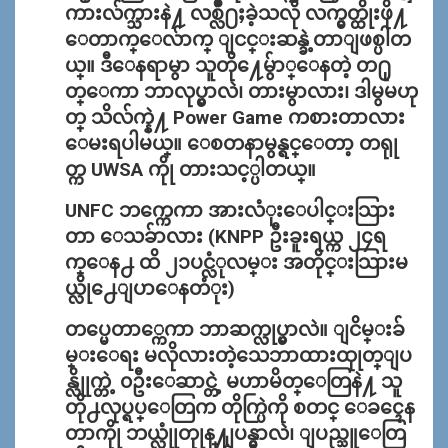
ကားလ်က္သားနဲ႔ လစ္လ်ဳ႐ႈခဲ့သလို လက္မွတ္ထိုးဖို႔
ေတာက္ေလ်ာက္ ျငင္းဆန္ခဲ့တာျဖစ္ပါတ
ယ္။ ဒီေနရာမွာ သူတို႔ေမွ်ာ္ေနတဲ့ တ႐ု
တ္ေကာ ဘာလုပ္မွာလဲ၊ တားမွာလား၊ ဒါမွမဟု
တ္ သိလ်က္နဲ႔ Power Game ကစားတာလား
ေမးရပါမယ္။ ေစတနာမွန္ရင္ေတာ့ တရုု
တ္က UWSA ကိုု တားသင့္ပါတယ္။
UNFC ဘက္ကေကာ အားလံုးေပါင္းသြား
တာ ေသခ်ာလား (KNPP ဦးခူးရယ္က ၂၄ရ
က္ေန႕ ထိ ၂၁ပင္လံုလမ္း အတိုင္းသြားမ
ယ္လို႕ေျပာေနတံုး)
တပ္မေတာ္ကေကာ ဘာဆက္လုပ္မွာလဲ။ ျငိမ္းခ်
မ္းေရး မလိုလားတဲ့သေဘာထားထုုတ္ျပ
န္လိုုက္တဲ့ ၀ဦးေဆာင္တဲ့ မဟာမိတ္ေတြနဲ႔ သူ
တို႕လုပ္ရပ္ေတြက တိုက္ပြဲကို စတင္ ေခၚေန
တာကိုု ဘယ္လုုံတုုန္႔ျပန္မွာလဲ၊ ျပည္သူေတြ