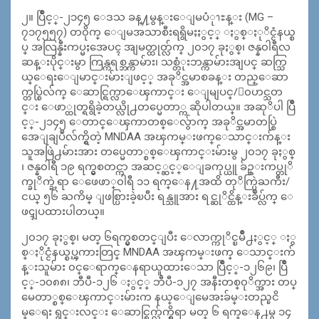
၂။ ပြဳိင့္-၂၁၄၅ ေဒသ ခန္႔မွန္းေျမပံုၫႊန္း (MG –
၇၁၇၅၅၇) တ၀ိုက္ ေျမအသာစီးရရွိမႈႏွင့္ ႏွစ္ႏုိင္ငံနယ္စ
ပ္ အလြန္နီးကပ္မႈအေပၚ အျမတ္ထုတ္လ်က္ ၂၀၁၇ ခုႏွစ္၊ ဇန္န၀ါရီလ
ဆန္းပိုင္းမွာ ကြန္ကရစ္ဘန္ကာမ်ား၊ သစ္တံုးဘန္ကာမ်ားအျပင္ ဆက္သြ
ယ္ေရးေျမာင္းမ်ားျဖင့္ အခုိင္အမာစခန္း တည္ေဆာ
က္တပ္စြဲလ်က္ ေဆာင္ရြက္လာေၾကာင္း ေျမျပင္/ေ၀ဟင္သတ
င္း ေဖာ္ထုတ္ရရွိခဲ့တယ္လို႕တပ္မေတာ္က ဆိုပါတယ္။ အဆုိပါ ပြိဳ
င့္-၂၁၄၅ ေတာင္ေၾကာတစ္ေလွ်ာက္ အခုိင္အမာတပ္စြဲ
အေျချပဳလ်က္ရွိတဲ့ MNDAA အၾကမ္းဖက္ေသာင္းက်န္း
သူအဖြဲ႕မ်ားအား တပ္မေတာ္စစ္ေၾကာင္းမ်ားမွ ၂၀၁၇ ခုႏွစ္
၊ ဇန္န၀ါရီ ၁၉ ရက္မွစတင္ကာ အဆင့္ဆင့္ေျခကုပ္ယူ ခ်ဥ္းကပ္တုိ
က္ခုိက္ခဲ့ရာ ေဖေဖာ္၀ါရီ ၁၁ ရက္ေန႔အထိ တုိက္ပြဲႀကီး/
ငယ္ ၅၆ ႀကိမ္ ျဖစ္ပြားခဲ့ၿပီး ရန္သူအား ရင္ဆုိင္ထိန္းခ်ဳပ္လ်က္ ေ
ဖၚျပထားပါတယ္။
၂၀၁၇ ခုႏွစ္၊ မတ္ ၆ရက္မွစတင္ျပီး ေလာက္ကုိင္ၿမိဳ႕ႏွင့္ ႏွ
စ္ႏိုင္ငံနယ္စပ္ၾကားတြင္ MNDAA အၾကမ္းဖက္ ေသာင္းက်
န္းသူမ်ား ၀င္ေရာက္ေနရာယူထားေသာ ပြိဳင့္-၁၂၆၉၊ ပြိဳ
င့္-၁၀၈၈၊ ဘီပီ-၁၂၆ ႏွင့္ ဘီပီ-၁၂၇ အနီးတစ္၀ုိက္အား တပ္
မေတာ္စစ္ေၾကာင္းမ်ားက နယ္ေျမေအးခ်မ္းတည္ၿငိ
မ္ေရး ရွင္းလင္း ေဆာင္ရြက္လ်က္ရွိရာ မတ္ ၆ ရက္ေန႕မွ ၁၄