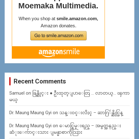
Recent Comments
Samuel
on
ခြန္ဆိုင္း ● ဦးထုတ္ျပာေတြ … လာတယ္… ၾကာ
မယ္
Dr. Maung Maung Gyi
on
သန္း၀င္းလိႈင္ – ဆာဂြ်န္ဆိုင္မြန္
Dr. Maung Maung Gyi
on
ေမာင္စြမ္းရည္ – အမွတ္အနည္း
ဆံုးေက်ာင္းသား ျမန္မာစာကိုသြား