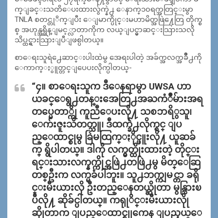
က္ျခင္းသတိေပးထားလ်ွက္နဲ႕ ေနာက္၁၀ရက္အတြင္းမွာ
TNLA စတင္တုိက္ျပီး ေျမာက္ပိုင္းမဟာမိတ္အဖြဲ႔ေတြ တိုက္စ
စ္ အဟုန္အရွိန္ျမင့္လာတာကိုက လယ္ျပင္မွာဆင္းသြားသလို
သိပ္ထင္ရွားသြားျပီျဖစ္ပါတယ္။
စာေရးသူရဲ႕ေဆာင္းပါးထဲမွ အေရးပါတဲ့ အခ်က္အလက္အခ်ိဳ႕ကို
ေကာက္ႏွူတ္တင္ျပေပးလိုက္ပါတယ္-
“၄။ စာေရးသူက ဒီေနရာမွာ UWSA ဟာ
ယခင္ေရွ႕တန္းအေတြ႕အႀကံဳမ်ားအရ
တပ္မေတာ္ကို ကူညီေပးလို႔ သစၥာရိွသူ၊
ေက်းဇူးသိတတ္သူ၊ ဒီထက္ခ်ဲ႕လိုက္ရင္ ျပ
ည္ေထာင္စုမွ ခြဲမထြက္ႏိုင္ဖူးလို႔ ယူဆခ်
က္ ရွိပါတယ္။ ဒါကို လက္မွတ္ထိုးထားတဲ့ တိုင္း
ရင္းသားလက္နက္ကိုင္အဖြဲ႕တဖြဲ႕မွ မိတ္ေဆြ
တစ္ဦးက လက္မခံပါဘူး။ သူ႕ဘက္ကျမင္တာ ခရို
င္းမီးယားလို ဦးတည္ေနတယ္ဆိုတာ မွန္သြားၿ
ပီလို႔ ဆိုခ်င္ပါတယ္။ ကရုုိင္းမီးယားလိုု
ဆိုုတာက ျပည္ေထာင္စုုကေန ျပည္နယ္ေ