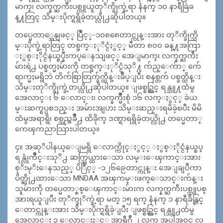
မာက္၊ လက္နက္ႀကီးပစ္ကူယူတုိက္ခိုက္ခဲ့ရာ နံနက္ ၁၀ နာရီခြဲခ
န္႔တြင္ သိမ္းပိုက္ရရွိခဲ့တယ္လို႕ဆိုပါတယ္။
တပ္မေတာ္အေနျဖင့္ ပြိဳင့္-၁၀၈၈ေတာင္ကုန္းအား တုိက္ခိုက္သိ
မ္းပိုက္ခဲ့ရာတြင္ တစ္ဖက္ႏုိင္ငံႏွင့္ မီတာ ၈၀၀ ခန္႔အကြာ
ႏွစ္ႏိုင္ငံနယ္စပ္နီးကပ္ေနသျဖင့္ အေျမာက္၊ လက္နက္ႀကီး
မ်ားရဲ႕ ပစ္ခတ္မႈမ်ားကို တစ္ဖက္ႏုိင္ငံသုိ႔ က်ည္ေက်ာ္ က်ေ
ရာက္မႈမရွိဘဲ တိက်စြာတြက္ခ်က္ထိန္းခ်ဳပ္ျပီး စနစ္တက် ပစ္ခတ္ထိန္း
သိမ္းတုိက္ခိုက္ခဲ့တယ္လို႕ဆိုပါတယ္။ ျဖစ္စဥ္တြင္ ရန္သူ႔ထံမွ
အေလာင္း ၆ ေလာင္း၊ လက္နက္မ်ိဳးစုံ ၁၆ လက္ႏွင့္ ခဲယ
မ္းဆက္စပ္ပစၥည္း အမ်ားအျပား သိမ္းဆည္းရမိခဲ့ၿပီး မိမိ
ထံမွအရာရွိ၊ စစ္သည္အခ်ိဳ႕ ထိခိုက္ ဒဏ္ရာရရွိခဲ့တယ္လို႕ တပ္မေတာ္
ကေၾကညာသြားပါတယ္။
၄။ အဆုိပါနယ္ေျမရွိ ေလာက္ကိုင္ႏွင့္ ႏွစ္ႏိုင္ငံနယ္စပ္
ရန္လုံက်ိဳင္းသုိ႕ ဆက္သြယ္ထားေသာ လမ္းေၾကာင္းအား
စုိးမုိးေနသည့္ ပိြဳင့္ -၁၂၆၉ေတာင္ကုန္း အေျချပဳကာ
ပိတ္ဆို႕ထားေသာ MNDAA အၾကမ္းဖက္ေသာင္းက်န္း
သူမ်ားကို တပ္မေတာ္စစ္ေၾကာင္းမ်ားက လက္နက္ႀကီးပစ္ကူပစ္
အားရယူျပီး တုိက္ခုိက္ခဲ့ရာ မတ္ ၁၅ ရက္ နံနက္ ၁ နာရီခ်ိန္တြင္
ေတာင္ကုန္းအား သိမ္းပိုက္ရရွိခဲ့ျပီး ျဖစ္စဥ္တြင္ ရန္သူ႕ထံမွ
အေလာင္း ၃ ေလာင္းႏွင့္ အာရ္ပီဂ်ီ ၂ လက္ အပါအ၀င္ လ