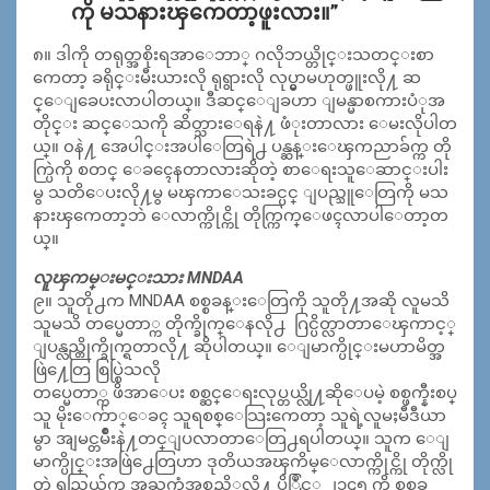
ကို မသနားၾကေတာ့ဖူးလား။”
၈။ ဒါကို တရုတ္အစိုးရအာေဘာ္ ဂလိုဘယ္တိုင္းသတင္းစာ
ကေတာ့ ခရိုင္းမီးယားလို ရုရွားလို လုပ္မွာမဟုတ္ဖူးလို႔ ဆ
င္ေျခေပးလာပါတယ္။ ဒီဆင္ေျခဟာ ျမန္မာစကားပံုအ
တိုင္း ဆင္ေသကို ဆိတ္သားေရနဲ႔ ဖံုးတာလား ေမးလိုပါတ
ယ္။ ၀နဲ႔ အေပါင္းအပါေတြရဲ႕ ပန္ဆန္းေၾကညာခ်က္က တို
က္ပြဲကို စတင္ ေခၚေနတာလားဆိုတဲ့ စာေရးသူေဆာင္းပါး
မွ သတိေပးလို႔မွ မၾကာေသးခင္ပင္ ျပည္သူေတြကို မသ
နားၾကေတာ့ဘဲ ေလာက္ကိုင္ကို တိုက္ကြက္ေဖၚလာပါေတာ့တ
ယ္။
လူၾကမ္းမင္းသား MNDAA
၉။ သူတို႕က MNDAA စစ္စခန္းေတြကို သူတို႔အဆို လူမသိ
သူမသိ တပ္မေတာ္က တိုက္ခိုက္ေနလို႕ ဂြင္ပိတ္လာတာေၾကာင့္
ျပန္လည္တိုက္ခိုက္ရတာလို႔ ဆိုပါတယ္။ ေျမာက္ပိုင္းမဟာမိတ္အ
ဖြဲ႔ေတြ စြပ္စြဲသလို
တပ္မေတာ္က ဖိအာေပး စစ္ဆင္ေရးလုပ္တယ္လို႔ဆိုေပမဲ့ စစ္ဖက္နီးစပ္
သူ မိုးေက်ာ္ေခၚ သူရစစ္ေသြးကေတာ့ သူရဲ့လူမႈမီဒီယာ
မွာ အျမင္တမ်ိဳးနဲ႔တင္ျပလာတာေတြ႕ရပါတယ္။ သူက ေျ
မာက္ပိုင္းအဖြဲ႕ေတြဟာ ဒုတိယအၾကိမ္ေလာက္ကိုင္ကို တိုက္လို
တဲ့ ရည္ရြယ္ခ်က္ အႀကံအစည္ရိွလို႔ ပိြဳင့္ ၂၁၄၅ ကို စစ္စခ