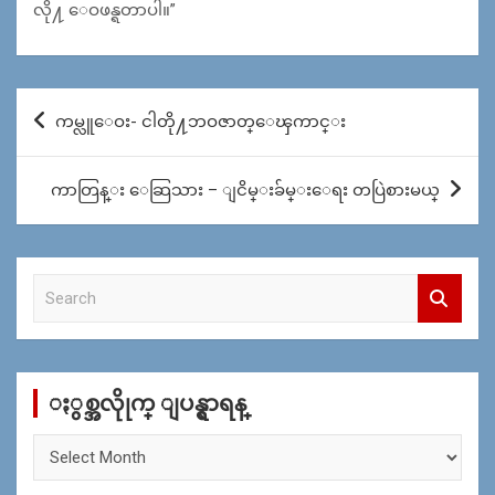
လို႔ ေဝဖန္ရတာပါ။”
Post
ကမ္လူေဝး- ငါတို႔ဘဝဇာတ္ေၾကာင္း
navigation
ကာတြန္း ေဆြသား – ျငိမ္းခ်မ္းေရး တပြဲစားမယ္
S
e
a
r
c
ႏွစ္အလိုုက္ ျပန္ရွာရန္
h
ႏွ
စ္
အ