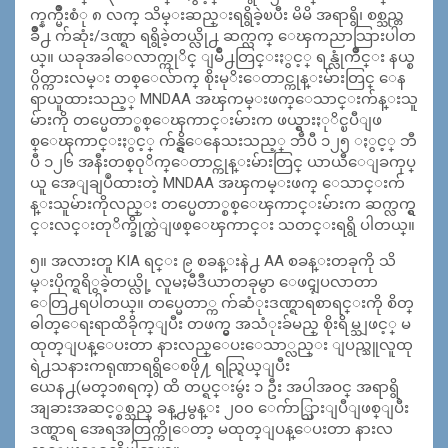
က္နက္မ်ိဳးစံု ၈ လက္ သိမ္းဆည္းရရွိခဲ့ၿပီး မိမိ အရာရွိ၊ စစ္သည္တ
ခ်ိဳ႕ က်ဆုံး/ဒဏ္ရာ ရရွိခဲ့တယ္လို႕ ဆက္လက္ ေၾကညာသြားပါတ
ယ္။ ယခုအခါေလာက္ကုိင္ ျမိဳ႕တြင္းႏွင့္ ရန္လုံက်ိဳင္း နယ္စ
ပ္ဂိတ္ကားလမ္း တစ္ေလ်ာက္ စိုးမုိးေတာင္ကုန္းမ်ားတြင္ ေန
ရာယူထားသည့္ MNDAA အၾကမ္းဖက္ေသာင္းက်န္းသူ
မ်ားကို တပ္မေတာ္စစ္ေၾကာင္းမ်ားက ဖယ္ရွားႏုိင္ၿပီျဖ
စ္ေၾကာင္းႏွင့္ က်န္ရွိေနေသးသည့္ ဘီပီ ၁၂၅ ႏွင့္ ဘီ
ပီ ၁၂၆ အနီးတစ္၀ုိက္ေတာင္ကုန္းမ်ားတြင္ ယာယီေျခကုပ္
ယူ အေျချပဳထားတဲ့ MNDAA အၾကမ္းဖက္ ေသာင္းက်
န္းသူမ်ားကိုလည္း တပ္မေတာ္စစ္ေၾကာင္းမ်ားက ဆက္လက္ရွ
င္းလင္းတုိက္ခိုက္ဆဲျဖစ္ေၾကာင္း သတင္းရရွိ ပါတယ္။
၅။ အလားတူ KIA ရင္း ၉ စခန္းနဲ႕ AA စခန္းတခုကို သိ
မ္းပိုက္ရရိွခဲ့တယ္လို့ လူမႈမီဒီယာတခုမွာ ေဖၚျပလာတာ
ေတြ႕ရပါတယ္။ တပ္မေတာ္က က်ဆံုးဒဏ္ရာရစာရင္းကို စိတ္
ဓါတ္ေရးရာထိခိုက္ျပီး တဖက္မွ အသံုးခ်မည္ စိုးရိမ္သျဖင့္ မ
ထုတ္ျပန္ေပးတာ နားလည္ေပးေသာ္လည္း ျပည္သူလူထု
ရဲ႕သနားကရုဏာရရွိေစဖို႔ ရည္ရြယ္ျပီး
ယေန႕(မတ္၁၈ရက္) ထိ တပ္ရင္းမွဴး ၁ ဦး အပါအဝင္ အရာရွိ
အျခားအဆင့္စစ္သည္ ခန္႕မွန္း ၂၀၀ ေက်ာ္သြားျပီျဖစ္ျပီး
ဒဏ္ရာရ အေရအတြက္ကိုေတာ့ မထုတ္ျပန္ေပးတာ နားလ