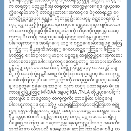
က တရုတ္ျပည္နယ္အစိုးရ၊ တရုတ္ေထာက္လွမ္းေရး၊ ျပည္ပဆ
က္ဆံေရးမ်ားက ို တာ၀န္ယူထားေၾကာင္း၊ ဖံုတာရႊင္ဟာ ေ
လာက္ကိုင္တဖက္ကမ္း နန္ဆန္ၿမိဳ့၊ ဟိုတယ္တစ္လံုးေပၚမွ စစ္ဆင္ေရးကို မ်
က္ျမင္ၾကည့္ရွဳ ကြပ္ကဲခဲ့ေၾကာင္း၊ စစ္ဆင္ေရးမွာ မျပီးေသး
ဘဲ ေလာက္ကိုင္ျမိဳ့ စိုးမိုးကုန္းမ်ားကို သိမ္းပိုက္စစ္ျမွဴ ေခၚ
ထုတ္ျပီး တပ္ကို အမွည့္ေခၽြစစ္ဆင္ႏႊဲရန္ ျပင္ဆင္ထား
ပါေၾကာင္း၊ အာရံုေျပာင္း စစ္ဆင္ေရးမ်ားအျဖစ္ အတြ
င္းပိုင္းျမိဳ႕ၾကီးမ်ားနွင့္ ေလယာဥ္ဆင္းကြင္း ခ်ကြင္း
မ်ားတြင္ ေခ်ာင္းေျမာင္း ပစ္ခတ္ရန္ တရုတ္က်ြမ္က်င္ေၾကးစား
မ်ားေစလႊတ္ထားပါေၾကာင္း၊တပ္မေတာ္မွ သတင္းၾကိဳတ
င္ရရွိလို႔ ၾကံခင္းၾကီးကို မီးရွိဳ႕လိုက္သျဖင့္ ေလာက္ကိုင္ျ
မိဳ႕ကို ေဖာက္ခြဲရန္အစီအစဥ္ ပ်က္စီးသြားသည့္အေပၚ ဖံုတာရႊင္က
ေဒါသထြက္ျပီး ေဟာ္တယ္မ်ားကို လက္နက္ၾကီးျဖင့္ ေခ်မွဳ
န္းပစ္ခတ္ေစခဲ့ေၾကာင္း၊ သူက တင္ျပထားရာမွာ ဖံုၾ
ကားရွင္အဖြဲ႕တြင္ MNDAA အျပင္ KIA ,TNLA တို႕ပူးေပါင္း
ထားျပီး ၀ တပ္မေတာ္မွ လက္နက္ၾကီး တာ၀န္ခံမ်ား ပါ၀င္ေန
ပါေၾကာင္း၊ ၄င္းတို႔ ယခုရရွိသြားတဲ့ေငြေတြဟာ စစ္တို
က္ရန္ ရန္ပံုေငြရွာတာျဖစ္လို႔ အၾကမ္းဖက္သမားဆန္ဆန္၊ ကာစီ
နိဳမွ ၀န္ထမ္းမ်ားကို ပစ္သတ္သြားသည့္ မ်က္ျမင္သက္ေသမ်ားရွိျ
ပီးျဖစ္တဲ့အတြက္ ေဒၚေအာင္ဆန္းစုၾကည္အပါအ၀င္ အႀကီး
အကဲမ်ားက လိုအပ္သလို အေရးယူေဆာက္ရြက္သြားနိုင္ေစဖို႔ တ