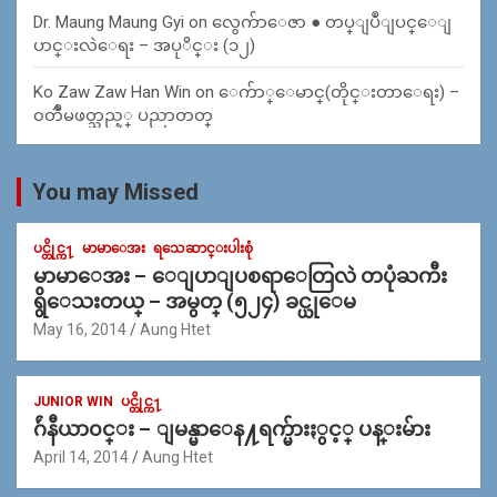
Dr. Maung Maung Gyi
on
လွေက်ာေဇာ ● တပ္ျပဳျပင္ေျ
ပာင္းလဲေရး – အပုိင္း (၁၂)
Ko Zaw Zaw Han Win
on
ေက်ာ္ေမာင္(တိုင္းတာေရး) –
၀တၳဳမဖတ္သည့္ ပညာတတ္
You may Missed
ပင္တိုင္က႑
မာမာေအး
ရသေဆာင္းပါးစုံ
မာမာေအး – ေျပာျပစရာေတြလဲ တပုံႀကီး
ရွိေသးတယ္ – အမွတ္ (၅၂၄) ခင္ယုေမ
May 16, 2014
Aung Htet
JUNIOR WIN
ပင္တိုင္က႑
ဂ်ဴနီယာ၀င္း – ျမန္မာေန႔ရက္မ်ားႏွင့္ ပန္းမ်ား
April 14, 2014
Aung Htet