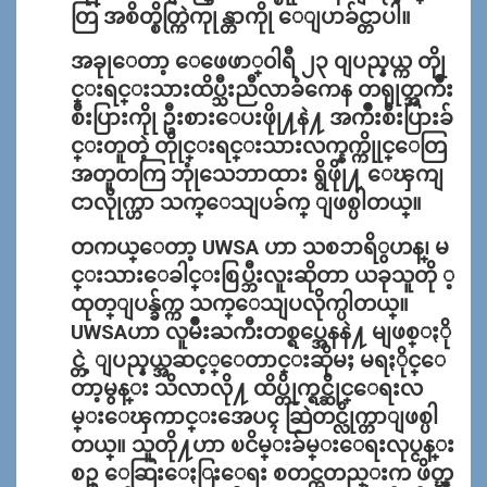
တြ အစိတ္စိတ္ကြဲကုုန္တာကိုု ေျပာခ်င္တာပါ။
အခုုေတာ့ ေဖေဖာ္၀ါရီ ၂၃ ၀ျပည္နယ္က တိုု
င္းရင္းသားထိပ္သီးညီလာခံကေန တရုုတ္အက်ဳိး
စီးပြားကိုု ဦးစားေပးဖိုု႔နဲ႔ အက်ဳိးစီးပြားခ်
င္းတူတဲ့ တိုုင္းရင္းသားလက္နက္ကိုုင္ေတြ
အတူတကြ ဘုုံသေဘာထား ရွိဖိုု႔ ေၾကျ
ငာလိုုက္ဟာ သက္ေသျပခ်က္ ျဖစ္ပါတယ္။
တကယ္ေတာ့ UWSA ဟာ သစၥာရိွဟန္၊ မ
င္းသားေခါင္းစြပ္ဘီးလူးဆိုတာ ယခုသူတို ့
ထုတ္ျပန္ခ်က္က သက္ေသျပလိုက္ပါတယ္။
UWSAဟာ လူမ်ဳိးႀကီးတစ္ရပ္အေနနဲ႔ မျဖစ္ႏို
င္တဲ့ ျပည္နယ္အဆင့္ေတာင္းဆိုမႈ မရႏိုင္ေ
တာ့မွန္း သိလာလို႔ ထိပ္တိုက္ရင္ဆိုင္ေရးလ
မ္းေၾကာင္းအေပၚ ဆြဲတင္လိုက္တာျဖစ္ပါ
တယ္။ သူတို႔ဟာ ၿငိမ္းခ်မ္းေရးလုပ္ငန္း
စဥ္ ေဆြးေႏြးေရး စတင္ကတည္းက ဖိတ္ၾ