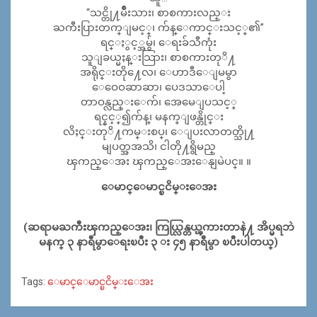
“သင္တို႔မ်ဳိးသား၊ စာစကားလည္း
ႀကီးပြားတက္ျမင့္၊ က်န္ေကာင္းသင့္၏”
ရင္ႏွင့္အမွ်၊ ေရးခ်သီကုံး
သူျခယ္မႈန္းသြား၊ စာစကားတုိ႔
အရိုင္းတို႔ေလ၊ ေဟာဒီေျမမွာ
ေဝေဝဆာဆာ၊ ပေဒသာေပါ့
တာဝန္လည္းေက်၊ အေမေျပသင့္
ရင္နင့္၍က်န္၊ မနက္ျဖန္တိုင္း
လိႈင္းတုိ႔ကမ္းစပ္၊ ေျပးလာတတ္သို႔
မျပတ္အအသိ၊ ငါတို႔ရွိမည္
ၾကည္ေအး ၾကည္ေအးေနျမဲပင္။ ။
ေမာင္ေမာင္ၿငိမ္းေအး
(ဆရာမႀကီးၾကည္ေအး၊ ကြယ္လြန္တယ္ၾကားတာနဲ႔ အိပ္မရဘဲ
မနက္ ၃ နာရီမွာေရးၿပီး ၃ း ၄၅ နာရီမွာ ၿပီးပါတယ္)
Tags:
ေမာင္ေမာင္ၿငိမ္းေအး