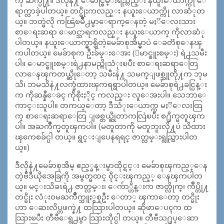
ကို ဆက္ပို႔။ ဒီလိုနဲ႔ ေမာင္စြမ္းရည္လည္း နယူးေယာက္ကို ေ
ရာက္လာခဲ့ပါတယ္။ တင္မိုးကလည္း နယူးေယာက္ကို လာဆံုတ
ယ္။ ဘတ္ဖဲလို ကၽြဲၿမိဳ႕မွာေရာက္ေနတဲ့ မႏၱေလးသား
စာေရးဆရာ ေမာင္သာရကလည္း နယူးေယာက္ ကိုလာဆံု
ပါတယ္။ နယူးေယာက္မွာရွိတဲ့မေခ်ာစုအိမ္မွာပဲ ေခတၱစုေနၾ
ကပါတယ္။ မေခ်ာစုက ဦးခ်မ္းေအး (ေမာင္စူးစမ္း) ရဲ႕သမီး
ပါ။ ေမာင္စူးစမ္းရဲ႕နာမည္ကိုသံုးၿပီး စာေရးဆရာေတြ
လာေနၾကတယ္ဆိုေတာ့ သမီးနဲ႔ သမက္ျဖစ္သူတို႔က ဘုမ
သိ၊ ဘမသိနဲ႔လက္ခံထားၾကရရွာပါတယ္။ မေခ်ာစုရဲ႕ခင္ပြန္း
က ကိုဆန္နီေခၚ ကိုစိုးႏိုင္ ကလည္း လူေအးပါ။ သေဘာေ
ကာင္းသူပါ။ တကယ္ေတာ့ ဒီသံုးေယာက္က မႏၱေလးထြ
က္ စာေရးဆရာေတြ ျဖစ္တယ္ဆိုတာကလြဲၿပီး စ႐ိုက္မတူၾက
ပါ။ အႀကိဳက္မတူၾကပါ။ (မတူတာကို မတူဘူးလို႔ပဲ သိထား
ၾကေစခ်င္ပါ တယ္။ ရွင္းျပေနရရင္ ဇာတ္လမ္းရွည္သြားပါတ
ယ္။)
ဒီလိုနဲ႔မေခ်ာစုအိမ္ ဧည့္ခန္းမွာထိုင္ရင္း မေခ်ာစုၾကည့္ေန
တဲ့ဗီဒီယိုအေခြကို အမွတ္မထင္ ဝိုင္းၾကည့္ ေနၾကပါတ
ယ္။ မင္းသိခၤရဲ႕ ဇာတ္လမ္း၊ ေက်ာ္ဟိန္းက ဇာတ္လိုက္၊ က်ဳပ္တို႔
တင္မိုး လံုးဝမႀကိဳက္သူႏွစ္ဦး ေတာ္ ၾကာေတာ့ တင္မိုး
ဟာ ေဆးလိပ္တဖက္နဲ႔ ထသြားပါတယ္။ ဆိုဖာေပၚက ထ
သြားၿပီး တီဗီေရွ႕မွာ သြားထိုင္ပါ တယ္။ တီဗီသ႐ုပ္ေဆာ