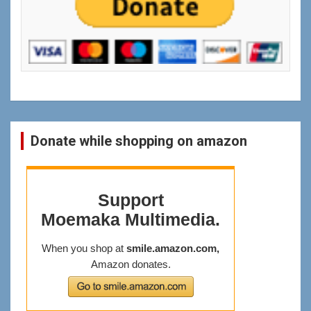
Donate while shopping on amazon