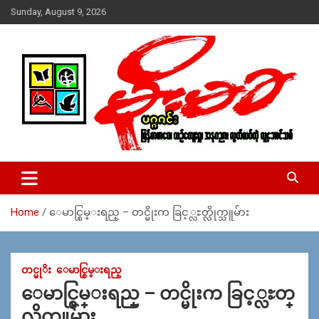
Skip
Sunday, August 9, 2026
to
content
USA – editors @ moemaka.net ((510) 854-6501)။ ရန္ကုန္ ဆက္သြ
MoeMaKa Burmese News &
ယ္ေရး – အမွတ္ ၂၅၄၊ ပထပ္၊ လမ္း ၄၀၊ ေက်ာက္တံတား၊ ရန္ကုန္။
Media
(ဖုုံး – ၀၉ ၂၅၂ ၂၄၉ ၀၉၄ ၊ ၀၉ ၄၂၁ ၇၄၃ ၇၅၃ ၊ ၀၉ ၅၀၄ ၁၀ ၅၈) ျ
ဖန္႔ခ်ိေရး – ဆိပ္ကမ္းသာစာေပ – အမွတ္ ၁၃ / ၃၈ လမ္း။ ပလာ
Home
ေမာင္စြမ္းရည္ – တင္မိုးက ခြင့္လႊတ္လိုက္သူမ်ား
ဇာေစ်းသစ္ ။ ၀၉ ၇၈၆၈၃၇ ၃၀၅ / ၀၉ ၉၆၃၆၉၉၈၃၄
တင္မုိး
ေမာင္စြမ္းရည္
ေမာင္စြမ္းရည္ – တင္မိုးက ခြင့္လႊတ္
လိုက္သူမ်ား