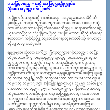
ေမာင္စြမ္းရည္ – တင္မိုးက ခြင့္လႊတ္လိုက္သူမ်ား
(မိုးမခ) ႏို၀င္ဘာ ၁၆၊ ၂၀၁၆
တင္မိုးကဗ်ာဆရာတင္မိုး ကဗ်ာဆရာ၊ အႏုပညာသမားပီပီ သိ
မ္ေမြ႔ပါတယ္။ ၾကမ္းၾကမ္းတမ္းတမ္း ေျပာဆို
တာ၊ ဆဲေရးတာေတြ လံုး၀မႀကိဳက္ဘူး။ ဆရာႀကီးသခင္ကို
ယ္ေတာ္မိႈင္း သံုးစြဲတယ္ဆိုတဲ့ “ေခြးမသား” ဆိုတဲ့ ဆဲေရး
စကားလံုးကလြဲလို႔ တျခားဆဲေရးတဲ့စကားမ်ဳိးကို ေယာင္မွား
လို႔ေတာင္ မသံုးပါ။
ရန္ျဖစ္တာ၊ ထိုးတာႀကိ္တ္တာ၊ ႐ိုက္တာႏွက္တာေတြလည္း တင္မိုး
လံုး၀မႀကိဳက္၊ မၾကည့္ခ်င္ မျမင္ခ်င္၊ မၾကားခ်င္။ ၾက
ည့္လည္း မၾကည့္ရဲပါ။ သူက တကၠသိုလ္၀န္းက်င္မွာေန
တာ။ တကၠသိုလ္၀န္းက်င္က လူငယ္ ေတြက်က္စားရာေနရာ။ လူ
ငယ္ဆိုတာက ထိုးၾကႀကိတ္ၾက ရန္ျဖစ္ၾကတာမ်ဳိးေတြ ျဖစ္တ
တ္ပါတယ္။ သူ႔ရဲ႕တဦး တည္းေသာ သားငယ္ေလး လူၾ
ကမ္းလူသြမ္းျဖစ္မွာ အလြန္စိုးရိမ္ရွာတယ္။ သူ႔မွာ သမီးမိန္း
ကေလးေတြ ခ်ည္း ၄-၅ ေယာက္ဆက္တိုက္ေမြးၿပီးမွ အငယ္
ဆံုးသားကေလးကိုရရွာေတာ့ အလြန္ခ်စ္ရွာတယ္။ သားေလး
ကလည္း လိမၼာေအးေဆးပါတယ္။ သူ႔သားေလး ၁၀
ေက်ာ္သက္ေရာက္လာတဲ့အခ်ိန္မွာ လမ္းသရဲဆိုတာေတြ ေ
ပၚေပါက္ ေနတဲ့အခ်ိန္ပါ။ ဒါ့ေၾကာင့္ သူ႔သားငယ္ေလး