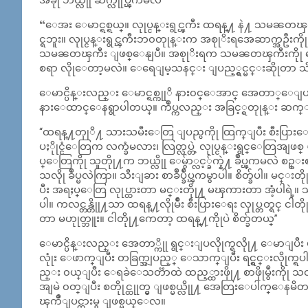
အခုု ဘယ္လိုု ဆက္လုုပ္ၾကမလဲ”
“ေအး ေမာင္ရစ္ရယ္။ လုုပ္ငန္းရွင္ၾကီး ထရန္႔ နဲ႔ သမၼ
င္ရဘူး။ လုုပ္ငန္းရွင္ၾကီးဘ၀တုုန္းက အစုုိးရအေဆာက္အဦးကို
သမၼတၾကီး ျဖစ္ေနျပီ။ အစုုိးရက သမၼတၾကီးကိုု အေဆာက
စရာ လိုုေတာ့မလဲ။ ေရေျမ့သနင္း ျပည့္ရွင္မင္းဆိုုတာ သိတယ
ေမာင္ပိန္းလည္း ေမာင္ရစ္ကုုိ နား၀င္ေအာင္ အေတာ္ေျပာလိ
နားေထာင္ေနရွာပါတယ္။ က်ဳပ္ကလည္း အခြင့္ရတုုန္း ဆက္ျပ
“ထရန္႔တုုိ႔ သားသမီးေတြ ျပည္ပကိုု ထြက္ျပီး စီးပ
ပႏိုုင္ငံေတြက လက္ခံမလား၊ လြတ္လပ္တဲ့ လုုပ္ငန္းရွင္ေတြအျဖစ္
ပ္ေတြကိုု သူတိုု႔က ဘယ္လိုု ေမွ်ာ္လင့္ခ်က္နဲ႔ ခ်ဳပ္ၾကမလ
သလိုု ခ်ဳပ္မလဲကြာ။ သီးျခား စာခ်ဳပ္ခ်ဳပ္ၾကမွာပါ။ စိတ္ခ်ပါ။
ပီး အရႈပ္ေတြ လုုပ္ထားတာ မင္းတိုု႔ မၾကားတာ အံ့ပါရဲ့။ 
ပါ။ ကလင္တန္တိုု႔သာ ထရန္႔လိုုမ်ဳိး စီးပြားေရး လုုပ္တတ္ရင္
တာ မဟုုတ္ဘူး။ ငါတိုု႔ကေတာ့ ထရန္႔ကိုုပဲ စိတ္ခ်တယ္”
ေမာင္ပိန္းလည္း အေတာ္ကိုု ရွင္းျပလိုုက္ရလိုု႔ ေမာျပီး ပင္
လုုံး ေဖာက္ျပီး တခြက္အျပည့္ ေသာက္ျပီး ရင္ရွင္းလိုုက္
ည္း ၀ယ္ျပီး ေရခဲေသတၱာထဲ ထည့္ထားဖိုု႔ စာဖိုုမွဳးကိုု သ
အျမဲ ၀တ္ျပီး စတိုုင္ထုုတ္မွ ျဖစ္မယ္လိုု႔ အေတြးေပါက္ေနမိတ
ၾကိဳျပင္ထားမွ ျဖစ္မယ္ေလ။