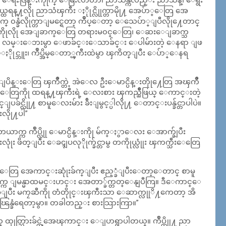
သား ေရႊဇြန္းကိုုက္ ေမြးလာတာ၊ ညာသန္ကလည္း ညာသန္၊ ေရွး
နယ္ထရန္႔လိုု ညာသံၾကီး ႏိုုင္လိုုက္တာမိုု႔ အေပ်ာ္ေတြ အေ
 ၀န္ခံလိုုက္တာျမင္ရေတာ့ က်ဳပ္ေတာ့ ေသေပ်ာ္ျပီလိုု႔ေတာင္
ၥကိုုလိုု အေျခာက္ေတြ တရားမ၀င္ေတြ၊ ေဆးေျခာက္သ
 လမ္းေဘးမွာ ေဖာခ်င္းေသာခ်င္း ေပါမ်ားတဲ့ ေနရာ ျဖ
ႏိုုင္ဘူး၊ က်ဳပ္အိမ္ေတာ္ၾကီးထဲမွာ ၾကိတ္ျပီး ေပ်ာ္ေနရ
ိန္းေတြ ၾကိဳက္တဲ့ အဲေလ ဦးေမာင္ပိန္းတိုု႔ေတြ အၾကိဳ
တ္သတ္ေတြကိုု ထရန္႔ၾကီးရဲ့ ေလးစား ၾကည္ညိဳဖြယ္ ေကာင္းတဲ့
္လိုု႔ စာမူေလးမ်ား ခ်ီးျမွင့္ပါလိုု႔ ေတာင္းပန္ခ်င္တာပါပဲ။
းလိုု႔ပါ”
ေယာက္က က်ဳပ္လိုု ေမာင္ပိန္းကိုု မ်က္ႏွာေလး ေအာက္ခ်ျပီး
း ဖိတ္ျပီး ေခၚျပလုိုုက္ခ်င္တာမွ တကိုုယ္လုုံး ၾကက္သီးေတြေ
ေတြ အေကာင္းဆုုံးခ်က္ျပီး ဧည့္ခံျပီးေတာ့ေတာင္ စာမူ
္းခ်က္က ျမန္မာထမင္းဟင္း အေတာ္ခ်က္တတ္ေနျပီကြ။ ဒီေကာင္ေ
ပီး မကၠဆီကိုု တံတိုုင္းၾကီးသာ ေဆာက္လုုိ႔ကေတာ့ အိ
 ကၽြန္ခံရေတာ့မွာ။ တခါတည္း စားသြားကြာ။”
ုုတ္သြားခ်င္တဲ့အေၾကာင္း ေျပာရွာပါတယ္။ က်ဳပ္တိုု႔ ညာ