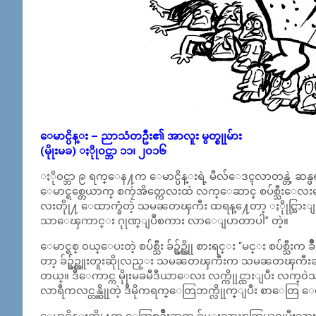
ေမာင္ပိန္း – ညာသံတဦး၏ အာလူး မွတ္စုုမ်ား
(မိုုးမခ) ႏိုု၀င္ဘာ ၁၁၊ ၂၀၁၆
ႏို၀င္ဘာ ၉ ရက္ေန႔က ေမာင္ပိန္းရဲ့ မီလ်ံေဒၚလာတန္တဲ့ ဆန္ဖရ
ေမာင္ရစ္တေယာက္ စကၠဴအိတ္ကေလးထဲ လက္ေဆာင္ စပ်စ္သီးေလး
လးတိုု႔ ေထာက္ခံတဲ့ သမၼတၾကီး ထရန္႔ေတာ့ ႏိုုင္သြားျ
သာေၾကာင္း ဂုုဏ္ျပဳစကား လာေျပာတာပါ” တဲ့။
ေမာင္ရစ္ ၀ယ္ေပးတဲ့ စပ်စ္သီး ခ်ဥ္ခ်ဥ္ကိုု စားရင္း “မင္း စပ်စ္သ
တာ့ ခ်ဥ္ခ်ဥ္တူးတူးဆိုုလည္း သမၼတၾကီးက သမၼတၾကီးဆိုုေတ
တယ္။ ဒီေကာင္က မိုုးမခမီဒီယာေလး လက္ကိုုင္ထားျပီး လက္၀ဲသ
လာရီကလင္တန္ဆိုုတဲ့ ဒီမိုကရက္ေတြဘက္လိုုက္ျပီး စာေတြ ေ