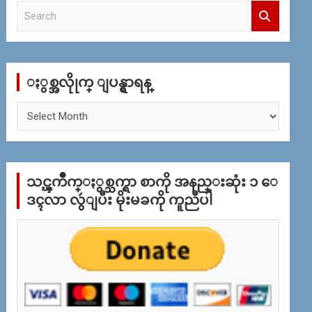
S
e
a
r
c
ႏွစ္အလိုုက္ ျပန္ရွာရန္
h
ႏွ
စ္
အ
လိုု
က္
သင္ၾကိဳက္ႏွစ္သက္ရာ စာကို အနည္းဆုံး ၁ ေ
ျ
ပ
ဒၚလာ လွဴျပီး မိုးမခကို ကူညီပါ
န္
ရွာ
ရန္