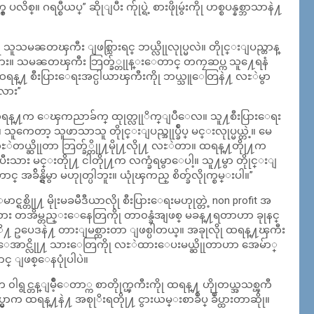
 ဂရပ္စီယပ္” ဆိုုျပီး က်ုုပ္ရဲ့ စားဖိုုမွဴးကိုု ဟစ္စပန္နစ္ဘာသာနဲ႔
ု သူသမၼတၾကီး ျဖစ္သြားရင္ ဘယ္လိုုလုုပ္မလဲ။ တိုုင္းျပည္တာန္
ိုု႔လား။ သမၼတၾကီး ဘြတ္ခ်္တုုန္းေတာင္ တကၠဆပ္က သူ႔ေရနံ
န္႔ စီးပြားေရးအင္ပါယာၾကီးကိုု ဘယ္သူေတြနဲ႔ လႊဲမွာ
လား”
ုု ထရန္႔က ေၾကညာခ်က္ ထုုတ္လုုိက္ျပီေလ။ သူ႔စီးပြားေရး
သူကေတာ့ သူဖာသာသူ တိုုင္းျပည္အုုပ္ခ်ဳပ္ မင္းလုုပ္မယ္တဲ့။ မေ
ႊဲတယ္ဆိုုတာ ဘြတ္ခ်္တိုု႔မိုု႔လိုု႔ လႊဲတာ။ ထရန္႔တိုု႔က
ျပီးသား မင္းတိုု႔ ငါတိုု႔က လက္ခံရမွာေပါ့။ သူ႔မွာ တိုုင္းျ
ခ်ိန္ရွိမွာ မဟုုတ္ပါဘူး။ ယုုံၾကည္ စိတ္ခ်လိုုက္စမ္းပါ။”
စ္တိုု႔ မိုုးမခမီဒီယာလိုု စီးပြားေရးမဟုုတ္တဲ့ non profit အ
း တအိမ္တည္းေနေတြကိုု တာ၀န္ခံအျဖစ္ မခန္႔ရတာဟာ ခုုနင္
င္လုုိ႔ ဥပေဒနဲ႔ တားျမစ္ထားတာ ျဖစ္ပါတယ္။ အခုုလိုု ထရန္႔ၾကီး
မရႈပ္ေထြးေအာင္လိုု႔ သားေတြကိုု လႊဲထားေပးမယ္ဆိုုတာဟာ အေမ်ာ္
ာင္ ျဖစ္ေနပုုံပါပဲ။
ရွင္တန္ျမိဳ့ေတာ္က စာတိုုက္ၾကီးကိုု ထရန္႔ ဟိုုတယ္အသစ္ၾကီ
္မွာက ထရန္႔နဲ႔ အစုုိးရတိုု႔ ငွားယမ္းစာခ်ဳပ္ ခ်ဳပ္ထားတာဆိုု။