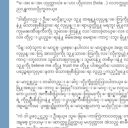
“ေအး ေအး ဟုုတ္သားပဲ။ ေဟး ဟိုုးလား (hola …) လဘက္သုုတ္စ္ ပလိစ္။
ညႊန္ၾကားလိုုက္ရတယ္။
“ဒါဆိုုလည္း ဦးေမာင္ပိနး္ရယ္၊ သူ႔ ထရန္႔လုုပ္ငန္းေတြကို
နဲ႔ မိသားစုုစီးပြားေရး လုုပ္ငန္း ေရာယွက္လိုု႔ မရဘူး မ
ကုုမၼဏီၾကီးကိုု သူမ်ားေတြနဲ႔ လႊဲထားခဲ့တယ္ေလ။ ထရ
လဲ။ တိုုင္းျပည္ေရးနဲ႔ မိမိအေရး မေရာေကာင္းဘူး မိုု႔
“ပိန္းတဲ့သူက ေမာင္ရစ္ ျဖစ္ေနပါလား ေမာင္ရစ္ရယ္။ အခ
လုုပ္ငန္းေတြ အားလုုံးကိုု သူ႔သားေတြကိုု လႊဲလိုုက္မယ္တဲ့။ 
ကာင္းဘူးလား။ သူမိသားစုုလုုပ္ငန္း သူမ်ားနဲ႔ တစိမ္းနဲ႔ လ
သူ႔ကိုု believe me တိုု႔ trust me တိုု႔ ပါးစပ္ကတိေပးထား
ပည္အေရးလုုပ္ေနတာ မိသားစုုစီးပြားေရး လွည့္ၾကည့္ဖိုု႔ေတာင္ အ
ေမာင္ရစ္လည္း တခါတည္း ေခါင္းငိုုက္စိုုက္က်သြားပါတယ္။ ေမာင္ရ
ဖြဲ႔အစည္းေတာင္ ေဆြမ်ုုိးသားခ်င္း ေမာင္ႏွမ လင္မယာ
ကေျပာတဲ့ အက်ဳိးစီးပြားခ်င္း ရႈပ္ေထြးမႈကိုု ေရွာင္ရွားခ်
ရဲ့ ကိုုယ္က်ဳိးစီးပြားနဲ႔ တိုုင္းျပည္အက်ဳိးစီးပြားခ်င္း 
အျမင္ၾကီးမႈ ျဖစ္တယ္ဆိုုတာကိုု ေမာင္ရစ္တေယာက္ မယုုံႏိုုင္ေအ
“ကဲ ဒါျဖင့္ရင္လည္း ဦးရယ္။ သူေရြးေကာက္ပြဲကာလတုုန္းက ၀ါ
အျဖစ္ ငွားယမ္း ေဆာက္လုုပ္လိုုက္တယ္ မဟုုတ္လား။ အဲသည္ စာခ်ဳပ