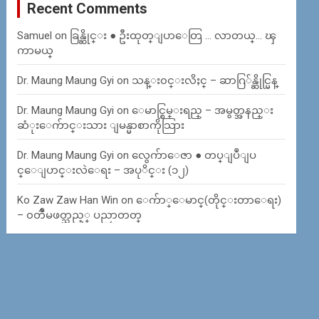
Recent Comments
Samuel
on
ခြန္ဆိုင္း ● ဦးထုတ္ျပာေတြ … လာတယ္… ၾ
ကာမယ္
Dr. Maung Maung Gyi
on
သန္း၀င္းလိႈင္ – ဆာဂြ်န္ဆိုင္မြန္
Dr. Maung Maung Gyi
on
ေမာင္စြမ္းရည္ – အမွတ္အနည္း
ဆံုးေက်ာင္းသား ျမန္မာစာကိုသြား
Dr. Maung Maung Gyi
on
လွေက်ာေဇာ ● တပ္ျပဳျပ
င္ေျပာင္းလဲေရး – အပုိင္း (၁၂)
Ko Zaw Zaw Han Win
on
ေက်ာ္ေမာင္(တိုင္းတာေရး)
– ၀တၳဳမဖတ္သည့္ ပညာတတ္