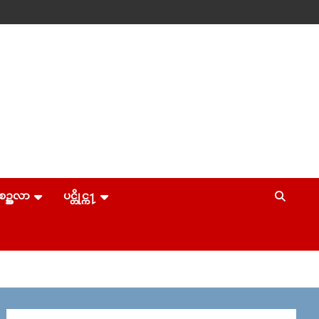
စဥ္အလာ
ပင္တိုင္က႑