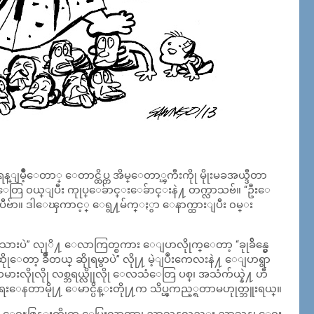
န္ျမိဳံ့ေတာ္ ေတာင္ထိပ္က အိမ္ေတာ္ၾကီးကိုု မိုုးမခအယ္ဒီတာ
ေတြ ၀ယ္ျပီး ကုုပ္ေခ်ာင္းေခ်ာင္းနဲ႔ တက္လာသဗ်။ “ဦးေ
ပီဗ်ာ။ ဒါေၾကာင့္ ေရွ႔မ်က္ႏွာ ေနာက္ထားျပီး ၀မ္း
ီးက ခ်ဳိသားပဲ” လုုိ႔ ေလာကြတ္စကား ေျပာလိုုက္ေတာ့ “ခုုခ်ိန္မွေ
ာ့ ခ်ဳိတယ္ ဆိုုရမွာပဲ” လိုု႔ မဲ့ျပဳံးကေလးနဲ႔ ေျပာရွာ
မားလိုုလိုု လစ္ဘရယ္လိုုလိုု ေလသံေတြ ပစ္၊ အသံက်ယ္နဲ႔ ဟီ
ရးေနတာမိုု႔ ေမာင္ပိန္းတိုု႔က သိပ္ၾကည့္ရတာမဟုုတ္ဘူးရယ္။