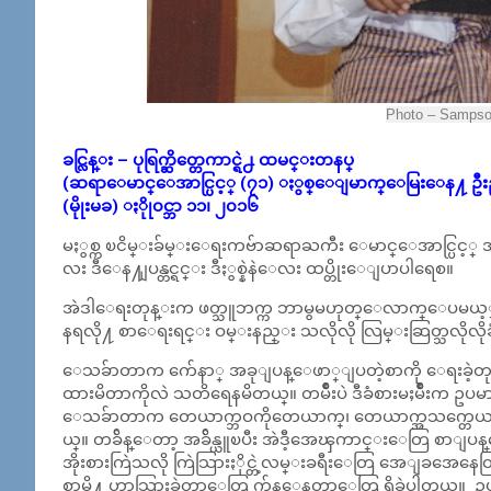
Photo –
Sampso
ခင္လြန္း – ပုရြက္ဆိတ္တေကာင္ရဲ႕ ထမင္းတနပ္
(ဆရာေမာင္ေအာင္ပြင့္ (၇၁) ႏွစ္ေျမာက္ေမြးေန႔ ဦး
(မိုုးမခ) ႏိုု၀င္ဘာ ၁၁၊ ၂၀၁၆
မႏွစ္က ၿငိမ္းခ်မ္းေရးကဗ်ာဆရာႀကီး ေမာင္ေအာင္ပြင့္ အ
လး ဒီေန႔ျပန္တင္ရင္း ဒီႏွစ္နဲနဲေလး ထပ္တိုးေျပာပါရေစ။
အဲဒါေရးတုန္းက ဖတ္သူဘက္က ဘာမွမဟုတ္ေလာက္ေပမယ့္ စာေ
နရလို႔ စာေရးရင္း ဝမ္းနည္း သလိုလို လြမ္းဆြတ္သလိုလိုခ
ေသခ်ာတာက က်ေနာ္ အခုျပန္ေဖာ္ျပတဲ့စာကို ေရးခဲ့
ထားမိတာကိုလဲ သတိရေနမိတယ္။ တမ်ဳိးပဲ ဒီခံစားမႈမ်ဳိးက
ေသခ်ာတာက တေယာက္ဘဝကိုတေယာက္၊ တေယာက္အသက္တေယာက္ အ
ယ္။ တခ်ိန္ေတာ့ အခ်ိန္ယူၿပီး အဲဒီ့အေၾကာင္းေတြ စာျပန္ေ
အိုးစားကြဲသလို ကြဲသြားႏိုင္တဲ့လမ္းခရီးေတြ အေျခအေနေတြကို
စာမို႔ ဟာသြားခဲ့တာေတြ က်န္ေနတာေတြ ရွိခဲ့ပါတယ္။ ဥပမာ…