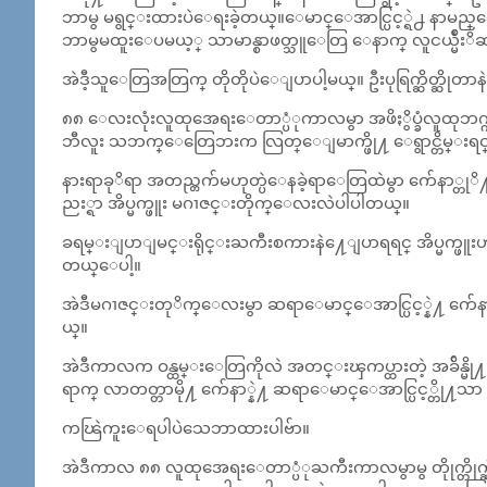
ဘာမွ မရွင္းထားပဲေရးခဲ့တယ္။ေမာင္ေအာင္ပြင့္ရဲ႕ နာမ
ဘာမွမထူးေပမယ့္ သာမာန္စာဖတ္သူေတြ ေနာက္ လူငယ္မ်ဳးိဆက
အဲဒီ့သူေတြအတြက္ တိုတိုပဲေျပာပါ့မယ္။ ဦးပုရြက္ဆိတ္ဆိုတာ
၈၈ ေလးလုံးလူထုအေရးေတာ္ပံုကာလမွာ အဖိႏွိပ္ခံလူထုဘက္က အျ
ဘီလူး သဘက္ေတြေဘးက လြတ္ေျမာက္ဖို႔ ေရွာင္တိမ္းရင္း ရန
နားရာခုိရာ အတည္တက်မဟုတ္ပဲေနခဲ့ရာေတြထဲမွာ က်ေနာ္တုိ
ညး္ရာ အိပ္မက္ဖူး မဂၢဇင္းတိုက္ေလးလဲပါပါတယ္။
ခရမ္းျပာျမင္းရိုင္းႀကီးစကားနဲ႔ေျပာရရင္ အိပ္မက္ဖူးဟာ
တယ္ေပါ့။
အဲဒီမဂၢဇင္းတုိက္ေလးမွာ ဆရာေမာင္ေအာင္ပြင့္နဲ႔ က
ယ္။
အဲဒီကာလက ဝန္ထမ္းေတြကိုလဲ အတင္းၾကပ္ထားတဲ့ အခ်ိန္မို႔ 
ရာက္ လာတတ္တာမို႔ က်ေနာ္နဲ႔ ဆရာေမာင္ေအာင္ပြင့္တို႔သာ
ကၽြဲကူးေရပါပဲသေဘာထားပါဗ်ာ။
အဲဒီကာလ ၈၈ လူထုအေရးေတာ္ပံုႀကီးကာလမွာမွ တိုုက္တိုက္ဆို