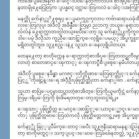
ကးအေျခအေနက ေခါင္းပါးေနတဲ့ကာလပါ။ စာအုပ္ေတြျဖန္
နတာမိုု႔ေငြေတြက ျပန္မဝင္ ဝင္တာေတြကလဲ ေခါင္းအကြဲကြဲ၊
မနက္ဆို က်ေနာ္တုိ႔စုရပ္ ေျမာက္ဥကၠလာပ ကဗ်ာဆရာယမုံအိိမ္
လးေတြလုပ္၊ အဲဒီလို အခ်ိန္မ်ဳိးေတြမွာ ညဘက္ ဘယ္ေနရာဘယ္သူ႔အ
လ်လ်နဲ ႔ေရာက္လာတတ္ပါတယ္။ၿပီးေတာ့ သူ က်ေနာ့္တို႔ကိုက
ဒါေပမဲ့ ဒီလိုသာ ကူညီေဆာင္ရြက္ေလ့ရွိေပမယ့္ အိပ္မက္ဖူ
မရွိတတ္ပါဘူး။ သူ႔စည္းနဲ႔ သူသာ ေနေလ့ရွိပါတယ္။
တေန႔ေတာ့ စာတိုက္ကေန ေရာက္လာတဲ့စာအိပ္ေတြတထပ္ႀကီးမွာ က်ေနာ
လာတဲ့ စာတေစာင္ေၾကာင့္ ေၾကာင္စီစီျဖစ္ေနမိပါတယ္။
အဲဒီလိုျဖစ္ေနခ်ိန္မွာ မဂၢဇင္းတိုက္ကိုစာေတြေရာက္တိုင္း က်ေန
ပြင့္က “ကိုခင္လြန္းေရ အဲဒီ့ဦးပုရြက္ဆိတ္ဆိုတာ က်ေနာ္ပါဗ်ာ …က်ေန
သူဟာ စာပြဲေပၚမွာထပ္ထားတဲ့စာအိတ္ေတြကိုယူမကိုင္ဘဲ က်ေ
လြမ္းရိပ္ေတြကို ဖုံးဖိမရတတ္ေတာ့ဘူးထင္ပါရဲ႕။
ေၾသာ္ ပုရြက္ဆိတ္က ေမာင္ေအာင္ပြင့္ေယာင္ေ္ဆာင္၊ ေမာင္
က်ာ္ ပုရြက္ဆိတ္ကဗ်ာေတြထဲကလို ပုရြက္ဆိတ္တေကာင္အျဖစ္ အိပ္မ
က်ေနာ့္ကို ခြင့္ျပဳခ်က္ေတာင္းၿပီး သူ႔ဇနီးဆရာမနန္းညြန္
တာ့ စာကိုဖတ္ရင္း သက္ျပင္းေမာေတြခ်ခ်ေနတတ္တဲ့ သူ႔ပုံရိပ္