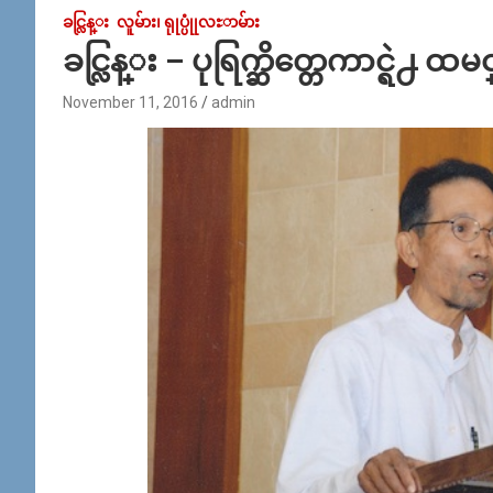
ခင္လြန္း
လူမ်ား၊ ရုုပ္ပုုံလႊာမ်ား
ခင္လြန္း – ပုရြက္ဆိတ္တေကာင္ရဲ႕ 
November 11, 2016
admin