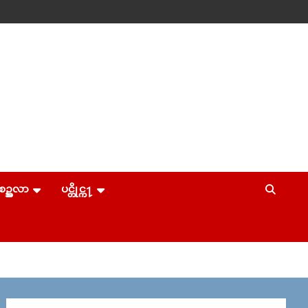
စဥ္အလာ
ပင္တိုင္က႑