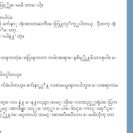
ပြင့္ကိုေမးမိ တာေပါ့။
ာပါပဲ။
တ္ေရာကို က်ေနာ္ အံ့အားတႀကီးေတြ႔လုိက္္ရပါတယ္… ဒီ့ထက္ အံ့
ဆုိေတာ့…
္းပါနဲ႔” တဲ့။
ုတ္ေဝၾကတဲ့ေငြေၾကးက ကဗ်ာဆရာေနစိမ့္တို႔မိသားစုပါ။ ေ
ါဝင္ပါတယ္။
ဂၢဇင္းက က်ခံပါတယ္။ က်ေနာ္တုိ႔ လစာမယူၾကပါဘူး။ ေပးစရာလဲမ
 လမ္းစရိတ္ေလး နဲ႔ ေန႔လည္စာ ထမင္းဖိုးေလးထည့္လာရုံပဲေငြက
ာ္ထမင္းစားခ်ိန္မွာ သင့္ေတာ့္ရာ ေပါေခ်ာင္ေကာင္းဆုိင္ေ
 ကိုပြင့္လို႔ပဲေခၚတာပါ) ထမင္းစားၿပီးၿပီလား ေမးမိလိုက္ တာ
။