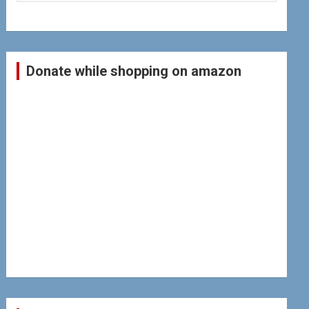
Donate while shopping on amazon