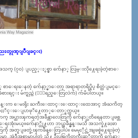
nia Way Magazine
ညႊတ္ဂုဏ္ျပဳျခင္း)
သက္ (၇၀) ျပည့္ႏွစ္မွာ က်ေနာ္ လြမ္းလို႔ေရးခဲ့တဲ့စာေ
ရးေနတဲ့ က်ေနာ့္မွာေတာ့ အရာရာတရိပ္ရိပ္ စိတ္ထဲျမင္ေ
ံစားရင္း မ်က္ရည္လဲ (ႏွာရည္ေတြလဲက်) က်မိပါတယ္။
တုန္းက ေမးရိုး ႀကီးေထာင္းေထာင္းထေအာင္ အံႀကိတ္
 ဥပမာႏႈိင္းေျပာဖုိ႔ေတာ္ေတာ္ခက္တယ္။
ပ္ထားၾကရတဲ့အခ်ိန္ကာလေတြကို က်ေနာ္သတိရေနတာျဖစ္တ
ရးအုံးမယ္။က်ေနာ္တို႔ဟာ ဘယ္အခ်ိန္မွန္းမသိ အသက္နဲ႔ခႏၶာ
 အတူျဖတ္ခဲ့ၾကခ်ိန္ေတြပါပဲ။ မေမ့ႏိုင္တဲ့အျဖစ္နဲ႔ေရးခဲ့တဲ့
အဲဒီအစာမွာပါတဲ့ သို႔ ဦးပုရြက္ဆိတ္ႀကီးဆုိတာကို က်ေနာ္