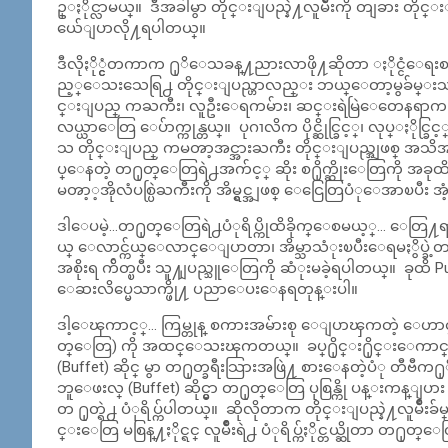
ဥ္ႏိုင္လာမယ္။ ဒီအခါမွာ တိုင္းျပည္နဲ႔လူမ်ဳိးကို တျခား
ယ်ေျပာလို႔ရပါတယ္။
ဒီလိုႏို္င္ငံတကာက ႐ုိေသခန္႔ညားလာဖို႔ဆိုတာ ႏိုင္ငံေရးစနစ
ည့္ေသးသေရြ႕ တိုင္းျပည္ဟာလည္း ဘယ္ေတာ့မွခ်မ္းသာမလာ
င္းျပည္ ကႀကီး၊ လူဦးေရကမ်ား၊ ဆင္းရဲမြဲေတေနရာက ၁၉၇
လယ္ယာေတြ ေပ်ာက္ကုန္တယ္။ ပုဂၢလိက ပိုင္ဆိုင္ခြင့္၊ လုပ္
သ တိုင္းျပည္ ကမၻာ့အင္အားႀကီး တိုင္းျပည္အျဖစ္ အသိ
ပ္ေနတဲ့ တ႐ုတ္ေတြရဲ႕အက်င့္ ဆိုး စ႐ိုက္ဆိုးေတြကို အခု
မၻာ့့အိုလံပစ္ပြဲႀကီးကို အိမ္ရွင္အျဖစ္ ေငြေတြပံုေအာၿပီး အံ
ဒါေပမဲ့…တ႐ုတ္ေတြရဲ႕ပံုရိပ္ကိုထိခိုက္ေစမယ့္… ေတြ႔ရ
ယ္ ေလာင္က်ယ္ေလာင္ေျပာတာ၊ အိမ္သာသံုးၿပီးေရမႏွိပ္ခဲ့တ
အစိုးရ က်ိတ္ၿပီး သူ႔ျပည္သူေတြကို ဆံုးမခဲ့ရပါတယ္။ ခုထိ 
ေဆးလိပ္မေသာက္ဖို႔ ပညာေပးေနရတုန္းပါ။
ဒါ့ေၾကာင့္… ကြမ္တုန္ စကားအမ်ားစု ေျပာၾကတဲ့ ေဟာ
တ္ေတြ) ကို အထင္ေသးၾကတယ္။ ခပ္႐ိုင္း႐ိုင္းေကာ
(Buffet) ဆိုင္ မွာ တ႐ုတ္ခရီးသြားအဖြဲ႔ စားေနတဲ့ပံု တီဗီက႐ုိ
ဘူေဖးလ္ (Buffet) ဆိုင္မွာ တ႐ုတ္ေတြ ပုစြန္ကို ပန္းကန္ျပား
တ ႐ုတ္ရဲ႕ ပံုရိပ္က်ပါတယ္။ ဆိုလိုတာက တိုင္းျပည္နဲ႔လ
င္းေတြ မစြန္႔ႏိုင္ရင္ လူမ်ဳိးရဲ႕ ပံုရိပ္က်ႏိုင္တယ္ဆိုတာ