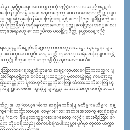
ာ အုပ္ခ်ဳပ္ေရး အတတ္ပညာကို ႏိုင္ငံတကာ အဆင့္မီ စနစ္တက်
န္းဆင္းေတြ ျပဳသမွ် ႏုေနၾကရေတာ့ ပေယာဂဆရာသတ္လို႔ အျပ
ပစ္မဲ့သူေတြ ခ်င္းတြင္းျမစ္ထဲ ေသပြဲဝင္ရ၊ ျမဳပ္သြားတဲ့ ေ
့ ဖိုးတြမ္တီးကို အစိုးရကအားေပး ျပည္သူကေငြလွဴ၊ အရပ္ေလး
တာ့အေရးမယူ ေလာ္စပီကာ ပလပ္ဆြဲျဖဳတ္တဲ့ နယ္သာလန္ႏိုင္ငံ
ျပည္ႀကီးရဲ႕ပံုရိပ္ကေတာ့ ကမာၻ႔အလယ္မွာ လူရယ္စရာ ျဖ
နတ္ ၁၈ ခ်က္ေဖာက္ၿပီး ေျခာက္လိုက္ေတာ့ သရဲေတြေျပးကုန္တဲ့
ကို စိတ္ေရာဂါဆရာဝန္ဆီ ပို႔ၾကမလားမသိ။
္နဲ႔ခရီးသြားလာေရးဝန္ႀကီးဌာနက စာရင္းဇယားေတြကလည္း ျ
ၱရာယ္မရွိဘူး၊ ေစ်းႏႈန္းသင့္တင့္ မွ်တတယ္ဆိုရင္ ကမၻာလွ
းသြားတယ္ဆိုတာ မိုးထိဟုိတယ္ႀကီးေတြ၊ တံတားႀကီးေတြ ၾ
လို႔ ႐ိုးေနၿပီ။ သူတို႔ ျမင္ခ်င္တာ သဘာဝအလွ၊ မပ်က္စီးေသး
္းက်င္ဘူး။ ဟုိတယ္ေစ်းက ဆစ္ဒနီကေစ်းနဲ႔ မတိမ္းမယိမ္း၊ ရန္
ေကာက္ေစ်းထက္မ်ားတယ္။ လမ္းေဘး အစားအေသာက္ စားရဲစရာမ
’ ဖို႔ ‘ႏႊာ’ ဖို႔ေလာက္စဥ္းစားေနေတာ့ ႏိုင္ငံျခားခရီးသြား ေ
ိုမခရီးသည္ကို ထိကပါးရိကပါးလုပ္တာ၊ ပုဂံမွာ လုတာ ယက္တာ
 လာခ်င္စရာ မရွိဘူး။