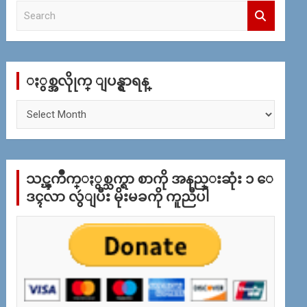
S
e
a
r
c
ႏွစ္အလိုုက္ ျပန္ရွာရန္
h
ႏွ
စ္
အ
လိုု
က္
သင္ၾကိဳက္ႏွစ္သက္ရာ စာကို အနည္းဆုံး ၁ ေ
ျ
ပ
ဒၚလာ လွဴျပီး မိုးမခကို ကူညီပါ
န္
ရွာ
ရန္