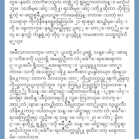
တူေနၿပီး ဘာကိစၥသူက တစ္လံုးပို ရွဴခ်င္ၾကတာတုန္း၊ မလိုပါ
ဘူး။ ၁၀အိမ္ေခါင္းတို႔၊ ရာအိမ္ေခါင္းတို႔ဆိုတာ ဟိုးလြ
န္ခဲ့တဲ့ ေခတ္သစ္ၿမိဳ႕ျပယဥ္ေက်းမႈမထြန္းကားေသးတဲ့ ပေ
ဒသရာဇ္၊ ကိုလိုနီစနစ္အေမြေတြပါ။ ၂၁ ရာစုမွာ ဆယ္အိမ္ေခါင္း
ကို ေၾကာက္ေနရဦးမယ္ဆိုရင္ျဖင့္ ေတာ္ေတာ့္ကို ေခ
တ္ ေနာက္က် က်န္ရစ္ခဲ့တဲ့ တိုင္းျပည္လို႔ ကမၻာက သတ္မွတ္ပါလိ
မ့္မယ္။
အမ်ဳိးသားလႊတ္ေတာ္မွာ ျပတ္ခဲ့ၿပီးျဖစ္တဲ့ သန္ေခါင္းစာရ
င္းကိစၥကို ပညာရွိ အမတ္တဦးက လံုၿခံဳေရးအေၾကာ
င္းျပၿပီး ရွိသင့္တဲ့အေၾကာင္း၊ ျပည္သူ႔လႊေတာ္မွာ
က်ားေသကို အသက္သြင္းဖို႔ ႀကိဳးစားျပန္ပါတယ္။ အံ့ၾသ
ဖို႔ေကာင္းတာက ဒီလႊတ္ေတာ္ ကိုယ္စားလွယ္က ၾကံ႕ဖြတ္
ကိုယ္စားလွယ္မဟုတ္ပါဘူး။ လူေတြရဲ႕ လြတ္လပ္စြာ သြားလာေန
ထိုင္ခြင့္ကို ဒီသန္းေခါင္စာရင္းဆိုတာႀကီးနဲ႔ ႏွစ္ေပါင္း
မ်ားစြာ အထိန္းခ်ဳပ္ခံထားရလို႔ လူေတြဘယ္ေလာက္ ေ
အာ့ႏွလံုးနာေနတယ္ဆိုတာ ဒီခ်ဳပ္လႊတ္ေတာ္ကိုယ္စား လွယ္ႀကီး
သိဖို႔ေကာင္းပါတယ္။ သန္းေခါင္စာရင္းဟာ လံုၿခံဳေ
ရးအတြက္ဆိုရင္ လူဦးေရ သန္းေပါင္း ၂၀ ေက်ာ္ မွီတ
င္းေနထိုင္တဲ့ ရွန္ဟိုင္းလို ၿမိဳ႕မ်ဳိး သန္းေခါင္စာရင္းတိုင္စရာ
မလိုပါဘူး။ လံုၿခံဳေရးက်ဳိးပ်က္တယ္လို႔ ခုထိေတာ့ မၾကား
မိေသးပါဘူး။