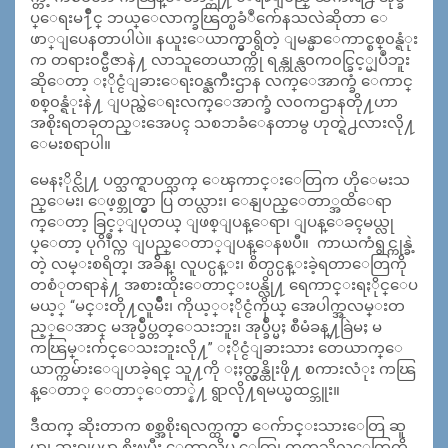
ပ္ေရးမ႑ိဳင္ ဘယ္ေလာက္ခၽြတ္ၿခံဳက်ေနသလဲဆိုတာ ေ
ဖာ္ျပေနတာပါပဲ။ နယူးေယာက္မွာရွိတဲ့ ျမန္မာေကာင္စစ္၀န္ရံုး
က တရား၀င္ဗီဇာနဲ႔ လာသူတေယာက္ကို ရန္ကုန္လ၀က၀င္ခြင့္မျပဳဘူး
ဆိုေတာ့ ႏိုင္ငံျခားေရး၀န္ႀကီးဌာန လက္ေအာက္ခံ ေကာင္
စစ္၀န္ရံုးနဲ႔ ျပည္ထဲေရးလက္ေအာက္ခံ လ၀ကဌာနတို႔ဟာ
အစိုးရတခုတည္းအေပၚ သစၥာခံေနတာမွ ဟုတ္ရဲ႕လားလို႔
ေမးစရာပါ။
မေနႏိုင္လို႔ ပတ္သက္ရာပတ္သက္ ေၾကာင္းေတြက ဟိုေမးသ
ည္ေမး၊ ေဖ့စ္ဘုတ္မွာ ပြ တယ္လား၊ ေနျပည္ေတာ္အထိေရာ
က္ေတာ့ ခြင့္ျပုတယ္ ျဖစ္ျပန္ေရာ၊ ျပန္ေခၚမယ္လု
ပ္ေတာ့ ပုဂိၢဳလ္က ျပည္ေတာ္ျပန္ေနၿပီ။ ကာယကံရွင္ကုန္ခဲ့
တဲ့ လမ္းစရိတ္၊ အခ်ိန္၊ လူပင္ပန္း၊ စိတ္ပင္ပန္းခဲ့ရတာေတြကို
တစံုတရာနဲ႔ အစားထိုးေတာင္းပန္လို႔ ရေကာင္းရႏိုင္ေပ
မယ့္ “မင္းတို႔လူမ်ဳိး၊ ကိုယ့္ႏိုင္ငံကိုယ္ အေပါက္အလမ္းတ
ည့္ေအာင္ မအုပ္ခ်ဳပ္တတ္ေသးဘူး၊ အုပ္ခ်ဳပ္မႈ စီမံခန္႔ခြဲမႈ မ
ကၽြမ္းက်င္ေသးဘူးလို႔” ႏိုင္ငံျခားသား တေယာက္ေ
ယာက္ကမ်ားေျပာခဲ့ရင္ သူ႔ကို ႏႈတ္လွန္ထိုးဖို႔ စကားလံုး ကၽြ
န္ေတာ္ ေတာ္ေတာ္နဲ႔ ရွာလို႔ရမယ္မထင္ဘူး။
ဒီထက္ ဆိုးတာက စစ္အစိုးရလက္ထက္မွာ ေက်ာင္းသားေတြ ဆူ
မွာ၊ ဆႏၵျပမွာ စိုးၿပီး ေကာလိပ္ ေတြ၊ တကၠသိုလ္ေတြကို