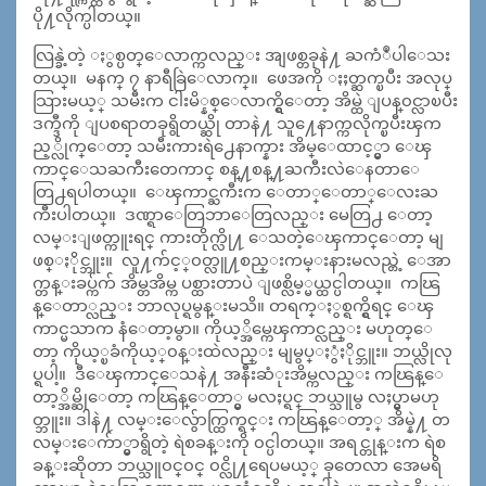
ပို႔လိုက္ပါတယ္။
လြန္ခဲ့တဲ့ ႏွစ္ပတ္ေလာက္ကလည္း အျဖစ္တခုနဲ႔ ႀကံဳပါေသး
တယ္။ မနက္ ၇ နာရီခြဲေလာက္။ ဖေအကို ႏႈတ္ဆက္ၿပီး အလုပ္
သြားမယ့္ သမီးက ငါးမိ္နစ္ေလာက္ရွိေတာ့ အိမ္ထဲ ျပန္၀င္လာၿပီး
ဒက္ဒီကို ျပစရာတခုရွိတယ္ဆို တာနဲ႔ သူ႔ေနာက္ကလိုက္ၿပီးၾက
ည့္လိုက္ေတာ့ သမီးကားရဲ႕ေနာက္နား အိမ္ေထာင့္မွာ ေၾ
ကာင္ေသႀကီးတေကာင္ စန္႔စန္႔ႀကီးလဲေနတာေ
တြ႕ရပါတယ္။ ေၾကာင္ႀကီးက ေတာ္ေတာ္ေလးႀ
ကီးပါတယ္။ ဒဏ္ရာေတြဘာေတြလည္း မေတြ႕ ေတာ့
လမ္းျဖတ္ကူးရင္ ကားတိုက္လို႔ ေသတဲ့ေၾကာင္ေတာ့ မျ
ဖစ္ႏိုင္ဘူး။ လူ႔က်င့္၀တ္လူ႔စည္းကမ္းနားမလည္တဲ့ ေအာ
က္တန္းခပ္က်က် အိမ္တအိမ္က ပစ္ထားတာပဲ ျဖစ္လိမ့္မယ္ထင္ပါတယ္။ ကၽြ
န္ေတာ္လည္း ဘာလုပ္ရမွန္းမသိ။ တရက္ႏွစ္ရက္ရွိရင္ ေၾ
ကာင္မသာက နံေတာ့မွာ။ ကိုယ့္အိမ္ကေၾကာင္လည္း မဟုတ္ေ
တာ့ ကိုယ့္ၿခံကိုယ့္၀န္းထဲလည္း မျမွပ္ႏွံႏိုင္ဘူး။ ဘယ္လိုလု
ပ္ရပါ့။ ဒီေၾကာင္ေသနဲ႔ အနီးဆံုးအိမ္ကလည္း ကၽြန္ေ
တာ့္အိမ္ဆိုေတာ့ ကၽြန္ေတာ္မွ မလႈပ္ရင္ ဘယ္သူမွ လႈပ္မွာမဟု
တ္ဘူး။ ဒါနဲ႔ လမ္းေလွ်ာက္ထြက္ရင္း ကၽြန္ေတာ့္ အိမ္နဲ႔ တ
လမ္းေက်ာ္မွာရွိတဲ့ ရဲစခန္းကို ၀င္ပါတယ္။ အရင္တုန္းက ရဲစ
ခန္းဆိုတာ ဘယ္သူ၀င္၀င္ ၀င္လို႔ရေပမယ့္ ခုတေလာ အေမရိ