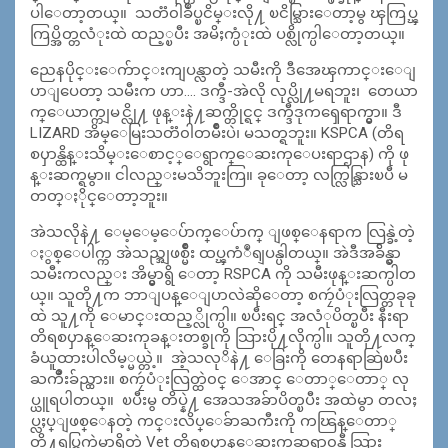
ပါေတာ့တယ္။ သတၱ၀ါခ်ဳပ္ၿငိမ္းလို႔ ၿငိမ္သြားေတာ့မွ ၾကြပ္ၾ
ကြပ္အိတ္တလံုးထဲ ထည့္ၿပီး အမိႈက္ပံုးထဲ ပစ္လိုက္ပါေတာ့တယ္။
ညေနပိုင္းေက်ာင္းကျပန္လာတဲ့ သမီးကို ဒီအေၾကာင္းေျ
ပာျပေတာ့ သမီးက ဟာ…. ဒက္ဒီ-အဲလို လုပ္လို႔မရဘူး၊ တေယာ
က္ေယာက္ကျမင္လို႔ ဖုန္းနဲ႔ဆက္တိုင္ရင္ ဒက္ဒီဒုကၡေရာက္မွာ။ ဒီ
LIZARD အိမ္ေမြးသတၱ၀ါတမ်ဳိးပဲ၊ မသတ္ရဘူး။ KSPCA (တိရ
စၦာန္ထိန္းသိမ္းေစာင့္ေရွာက္ေဆးကုေပးရာဌာန) ကို ဖု
န္းဆက္ရမွာ။ ငါလည္းမသိဘူးကြ။ ခုေတာ့ လက္လြန္သြားၿပီ မ
တတ္ႏိုင္ေတာ့ဘူး။
အဲသလိုနဲ႔ ေမ့ေမ့ေပ်ာက္ေပ်ာက္ ျဖစ္ေနရာက လြန္ခဲ့တဲ့
ႏွစ္ေပါက္က အဲသည္အျဖစ္မ်ဳိး ထပ္ၾကံဳရျပန္ပါတယ္။ အဲဒီအခ်ိန္မွာ
သမီးကလည္း အိမ္မွာရွိ ေတာ့ RSPCA ကို သမီးဖုန္းဆက္ပါတ
ယ္။ သူတို႔က ဘာျပန္ေျပာလဲဆိုေတာ့ စကၠဴပံုးလြတ္တခုခု
ထဲ သူ႔ကို ေမာင္းထည့္လိုက္ပါ။ ၿပီးရင္ အလံုပိတ္ၿပီး နီးရာ
တိရစၦာန္ေဆးကုခန္းတစ္ခုကို သြားပို႔လိုက္ပါ။ သူတို႔လက္
ခံယူထားပါလိမ့္မယ္တဲ့။ အဲ့သလုိနဲ႔ ေခြးကို တေနရာဆြဲၿပီး
ႀကိဳးခ်ည္ထား။ စကၠဴပံုးလြတ္ထဲ၀င္ ေအာင္ ေတာ္ေတာ္ လု
ပ္ယူရပါတယ္။ ၿပီးမွ တိပ္နဲ႔ အေသအခ်ာပိတ္ၿပီး အထဲမွာ တလႈ
ပ္လႈပ္ျဖစ္ေနတဲ့ ကင္းလိပ္ေခ်ာႀကီးကို ကၽြန္ေတာ္
တို႔ရပ္ကြက္ထဲမွာရွိတဲ့ Vet တိရစၦာန္ေဆးကုဆရာ၀န္ဆီ သြား