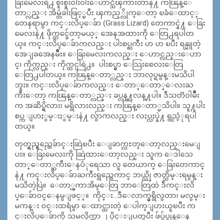
ခြးမေလးရဲ႕ စူးစူး၀ါး၀ါးေဟာင္သံၾကားတာနဲ႔ ကၽြန္ေ
တာ္လည္း အိမ္တံခါးဖြင့္ၿပီး ၾကည့္လိုက္ေတာ့ ၿခံေထာင့္
တေနရာမွာ ကင္းလိပ္ေခ်ာ (Grass Lizard) တေကာင္နဲ႔ ေခြး
မေလးနဲ႔ ဖိုက္တင္ခ်ေတာ့မယ့္ အေနအထားကို ေတြ႕ရပါတ
ယ္။ ကင္းလိပ္ေခ်ာကလည္း ပါးစပ္ႀကီး ဟ ဟ ၿပီး ရန္မူတဲ့
အေျခအေနမ်ဳိး။ ေခြးမေလးကလည္း ေဟာင္လည္းေဟာ
င္၊ ကိုက္လည္း ကိုက္ထင္ပါရဲ႕။ ပါးစပ္မွာ ေသြးစေလးေတြ
ေတြ႕ပါတယ္။ ကၽြန္ေတာ္လည္း ဘာလုပ္ရမွန္းမသိပါ
ဘူး။ ကင္းလိပ္ေခ်ာကလည္း ေတာ္ေတာ္ေလးႀ
ကီးေတာ့ ကၽြန္ေတာ္လည္း ခပ္လန္႔လန္႔ပါ။ ဒီသတၱ၀ါမ်ဳိး
က အဆိပ္ရွိလား၊ မရွိလားလည္း ကၽြန္ေတာ္မသိပါ။ သူ႔ပါး
စပ္က ျပာႏွမ္းႏွမ္းနဲ႔ လွ်ာကလည္း လႈပ္လႈပ္နဲ႔ ရွည္ပံုရပါ
တယ္။
တုတ္ရွည္ရွည္တေခ်ာင္းဆြဲၿပီး ေျခာက္လႊတ္ေတာ့လည္းမေျ
ပး။ ေခြးမေလးကို ဆြဲထားေတာ့လည္း သူက ေဒါသေ
တာ္ေတာ္ႀကီးေနပံုရေသာ လူ တေယာက္ ေခြးတေကာင္
နဲ႔ ကင္းလိပ္ေခ်ာႀကီးရွည္တေကာင္ ဘယ္လို ဇာတ္သိမ္းရမွန္း
မသိတဲ့ပြဲ။ ေတာ္ၾကာအိမ္ေတြ ဘာေတြထဲ ဒီကင္းလိ
ပ္ေခ်ာ၀င္ေနမွျဖင့္။ ကိုင္း…ဒီေလာက္မွရွိလွတာ၊ မလွမ္း
မကန္း ၀င္းထရံမွာ ေထာင္ထားတဲ့ ေပါက္ျပားယူၿပီး က
င္းလိပ္ေခ်ာကို သမလိုက္တာ ၂ ပိုင္းျပတ္ၿပီး ဖ်ပ္ဖ်ပ္ခုန္ေန