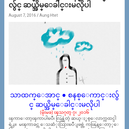
လွ်င္ ဆယ္အိမ္ေခါင္းမလိုပါ
August 7, 2016
Aung Htet
သာထက္ေအာင္ ● စနစ္ေကာင္းလွ်
င္ ဆယ္အိမ္ေခါင္းမလိုပါ
(မိုးမခ) ၾသဂုတ္ ၇၊ ၂၀၁၆
ၾကာေတာ့ၾကာပါၿပီ၊ လြန္ခဲ့တဲ့ ဆယ္ႏွစ္ေလာက္ကထင္ပါ
ရဲ႕။ မၾကာခင္က ေသဆံုးသြားၿပီျဖစ္တဲ့ ကၽြန္ေတာ့္ေ