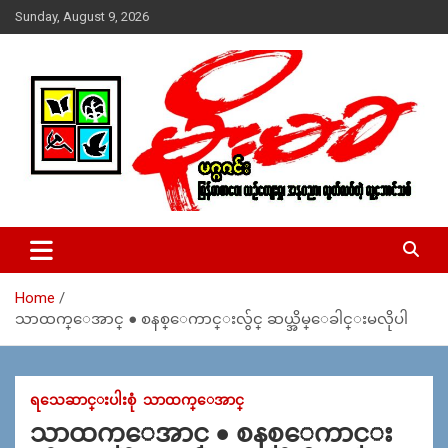
Skip
Sunday, August 9, 2026
to
content
USA – editors @ moemaka.net ((510) 854-6501)။ ရန္ကုန္ ဆက္သြ
MoeMaKa Burmese News &
ယ္ေရး – အမွတ္ ၂၅၄၊ ပထပ္၊ လမ္း ၄၀၊ ေက်ာက္တံတား၊ ရန္ကုန္။
Media
(ဖုုံး – ၀၉ ၂၅၂ ၂၄၉ ၀၉၄ ၊ ၀၉ ၄၂၁ ၇၄၃ ၇၅၃ ၊ ၀၉ ၅၀၄ ၁၀ ၅၈) ျ
ဖန္႔ခ်ိေရး – ဆိပ္ကမ္းသာစာေပ – အမွတ္ ၁၃ / ၃၈ လမ္း။ ပလာ
Home
ဇာေစ်းသစ္ ။ ၀၉ ၇၈၆၈၃၇ ၃၀၅ / ၀၉ ၉၆၃၆၉၉၈၃၄
သာထက္ေအာင္ ● စနစ္ေကာင္းလွ်င္ ဆယ္အိမ္ေခါင္းမလိုပါ
ရသေဆာင္းပါးစုံ
သာထက္ေအာင္
သာထက္ေအာင္ ● စနစ္ေကာင္း