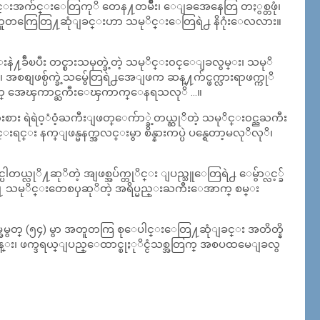
ခင္းအက်င္းေတြကုိ တေန႔တမ်ဳိး၊ ေျခအေနေတြ တႏွစ္တဖုံ၊
ွာ အတူတကြေတြ႔ဆုံျခင္းဟာ သမုိင္းေတြရဲ႕ နိဂုံးေလလား။
ဲ႔ခ်ီၿပီး တင္စားသမုတ္ခဲ့တဲ့ သမုိင္း၀င္ေျခလွမ္း၊ သမုိ
ံ၊ အစစျဖစ္ပ်က္ခဲ့သမွ်ေတြရဲ႕အေျဖက ဆန္႔က်င္ဖက္လားရာဖက္ကုိ
္ေအာက္ အေၾကာင္ႀကီးေၾကာက္ေနရသလုိ …။
ားစား ရဲရဲ၀့ံ၀ံ့ႀကီးျဖတ္ေက်ာ္ခဲ့တယ္ဆုိတဲ့ သမုိင္း၀င္ညႀကီး
း နက္ျဖန္မနက္အလင္းမွာ စိန္နားကပ္ပဲ ပန္ရေတာ့မလုိလုိ၊
ါတယ္လုိ႔ဆုိတဲ့ အျဖစ္အပ်က္တုိင္း ျပည္သူေတြရဲ႕ ေမွ်ာ္လင့္ခ်
္အဖုိ႔ သမုိင္းတေစၦဆုိတဲ့ အရိပ္မည္းႀကီးေအာက္ စမ္း
ွတ္ (၅၄) မွာ အတူတကြ စုေပါင္းေတြ႔ဆုံျခင္း အတိတ္နိ
နိဒါန္း၊ ဖက္ဒရယ္ျပည္ေထာင္စုႏုိင္ငံသစ္အတြက္ အစပထမေျခလွ