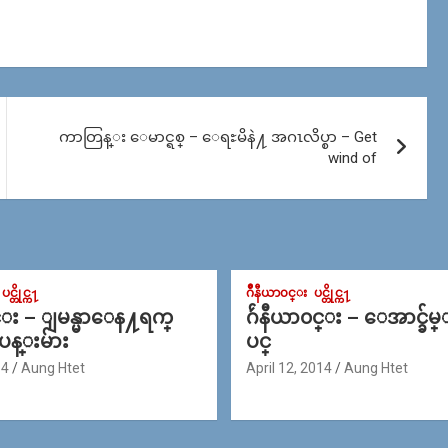
ကာတြန္း ေမာင္ရစ္ – ေရႊမိနဲ႔ အဂၤလိပ္စာ – Get
wind of
ပင္တိုင္က႑
ဂ်ဳနီယာ၀င္း
ပင္တိုင္က႑
င္း – ျမန္မာေန႔ရက္
ဂ်ဴနီယာ၀င္း – ေအာင္ခ်မ
 ပန္းမ်ား
ပင္
14
Aung Htet
April 12, 2014
Aung Htet