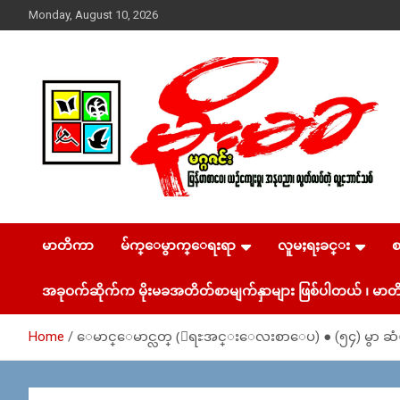
Skip
Monday, August 10, 2026
to
content
USA – editors @ moemaka.net ((510) 854-6501)။ ရန္ကုန္ ဆက္သြ
MoeMaKa Burmese
ယ္ေရး – အမွတ္ ၂၅၄၊ ပထပ္၊ လမ္း ၄၀၊ ေက်ာက္တံတား၊ ရန္ကုန္။
(ဖုုံး – ၀၉ ၂၅၂ ၂၄၉ ၀၉၄ ၊ ၀၉ ၄၂၁ ၇၄၃ ၇၅၃ ၊ ၀၉ ၅၀၄ ၁၀ ၅၈)
မာတိကာ
မ်က္ေမွာက္ေရးရာ
လူမႈရႈခင္း
News & Media
ျဖန္႔ခ်ိေရး – ဆိပ္ကမ္းသာစာေပ – အမွတ္ ၁၃ / ၃၈ လမ္း။ ပ
လာဇာေစ်းသစ္ ။ ၀၉ ၇၈၆၈၃၇ ၃၀၅ / ၀၉ ၉၆၃၆၉၉၈၃၄
အခုဝက်ဆိုက်က မိုးမခအတိတ်စာမျက်နှာများ ဖြစ်ပါတယ် ၊ မာတိ
Home
ေမာင္ေမာင္လတ္ (ေရႊအင္းေလးစာေပ) ● (၅၄) မွာ ဆံု