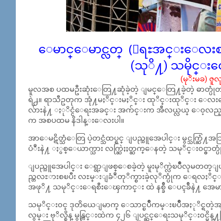
ေမာင္ေမာင္လတ္ (ေရႊအင္းေလးစာေ
(သုိ႔) သမိုင္း
(မုိးမခ) ဇူ
မူလအစ ပထမဦးဆုံးေတြ႔ဆုံခဲ့တဲ့ ျမင္ေတြ႔ခဲ့တဲ့ ဓာတ
ရဲ႕။ ရာသီဥတုက အုံ႔မႈိင္းမႈိင္း ထုိင္းထုိင္း ေလးေ
လ်ားနဲ႔ ႏုိင္ငံေရးအခင္း အက်င္းက အီလယ္လယ္ ေ၀့လည္
က အစပထမ နိဒါန္းေလးပါ။
အာေမဋိတ္သံေတြ ပဲ့တင္သံထပ္ရင္ ျပည္သူအေပါင္း မွင္သက္ဆြံ
ပံဳးနဲ႔ ႏွစ္ေယာက္သား လက္ဆြဲႏႈတ္ဆက္ေနတဲ့ သမုိင္း၀င္ဓာတ္
ျပည္သူအေပါင္း ေရွာ့ျဖစ္ေစခဲ့တဲ့ မူးမုိက္လဲၿပိဳလုမတတ
ည္တလႊားစၿပီး လႊမ္းျခံဳတုိက္စားခဲ့လုိက္ပုံက ေရလႈိင္းလ
အဖုိ႔ သမုိင္းေရစီးေၾကာင္း ထဲ နစ္ခ်ီ ေပၚခ်ီနဲ႔ အေ
သမုိင္း၀င္ ဒုတိယေျမာက္ ေသာင္ၿပိဳကမ္းၿပိဳအႏုိင္ရတ
လွမ္း ဗုိလ္စိန္ မွန္ကြင္းထဲက ၄၂၆ ျပင္ဆင္ေရးသမုိင္း၀င္