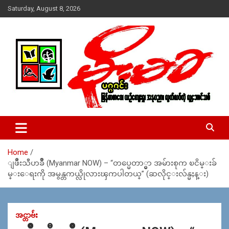
Skip
Saturday, August 8, 2026
to
content
USA – editors @ moemaka.net ((510) 854-6501)။ ရန္ကုန္ ဆက္သြ
MoeMaKa Burmese News &
ယ္ေရး – အမွတ္ ၂၅၄၊ ပထပ္၊ လမ္း ၄၀၊ ေက်ာက္တံတား၊ ရန္ကုန္။
Media
(ဖုုံး – ၀၉ ၂၅၂ ၂၄၉ ၀၉၄ ၊ ၀၉ ၄၂၁ ၇၄၃ ၇၅၃ ၊ ၀၉ ၅၀၄ ၁၀ ၅၈) ျ
ဖန္႔ခ်ိေရး – ဆိပ္ကမ္းသာစာေပ – အမွတ္ ၁၃ / ၃၈ လမ္း။ ပလာ
Home
ဇာေစ်းသစ္ ။ ၀၉ ၇၈၆၈၃၇ ၃၀၅ / ၀၉ ၉၆၃၆၉၉၈၃၄
ျဖိဳးသီဟခ်ဳိ (Myanmar NOW) – “တပ္မေတာ္မွာ အမ်ားစုက ၿငိမ္းခ်
မ္းေရးကို အမွန္တကယ္လိုလားၾကပါတယ္” (ဆလိုင္းလ်န္မႈန္း)
အင္တာဗ်ဴး