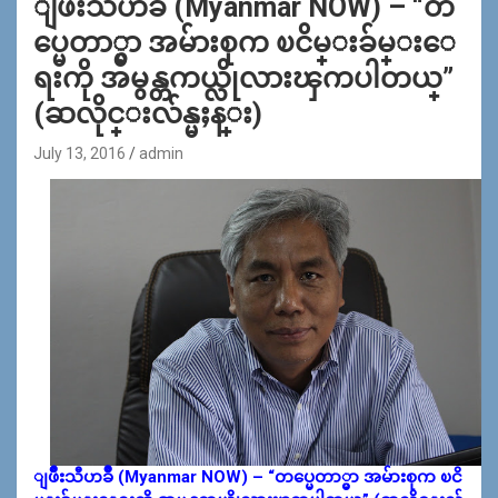
ျဖိဳးသီဟခ်ဳိ (Myanmar NOW) – “တ
ပ္မေတာ္မွာ အမ်ားစုက ၿငိမ္းခ်မ္းေ
ရးကို အမွန္တကယ္လိုလားၾကပါတယ္”
(ဆလိုင္းလ်န္မႈန္း)
July 13, 2016
admin
ျဖိဳးသီဟခ်ဳိ (Myanmar NOW) – “တပ္မေတာ္မွာ အမ်ားစုက ၿငိ