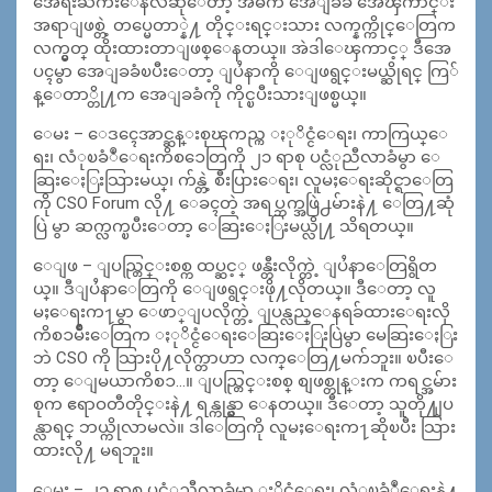
အေရးႀကီးေနလဲဆိုေတာ့ အဓိက အေျခခံ အေၾကာင္း
အရာျဖစ္တဲ့ တပ္မေတာ္နဲ႔ တိုင္းရင္းသား လက္နက္ကိုင္ေတြက
လက္မွတ္ ထိုးထားတာျဖစ္ေနတယ္။ အဲဒါေၾကာင့္ ဒီအေ
ပၚမွာ အေျခခံၿပီးေတာ့ ျပႆနာကို ေျဖရွင္းမယ္ဆိုရင္ ကြ်
န္ေတာ္တို႔က အေျခခံကို ကိုင္ၿပီးသားျဖစ္မယ္။
ေမး – ေဒၚေအာင္ဆန္းစုၾကည္က ႏုိင္ငံေရး၊ ကာကြယ္ေ
ရး၊ လံုၿခံဳေရးကိစၥေတြကို ၂၁ ရာစု ပင္လံုညီလာခံမွာ ေ
ဆြးေႏြးသြားမယ္၊ က်န္တဲ့ စီးပြားေရး၊ လူမႈေရးဆိုင္ရာေတြ
ကို CSO Forum လို႔ ေခၚတဲ့ အရပ္ဘက္အဖြဲ႕မ်ားနဲ႔ ေတြ႔ဆုံ
ပြဲ မွာ ဆက္လက္ၿပီးေတာ့ ေဆြးေႏြးမယ္လို႔ သိရတယ္။
ေျဖ – ျပည္တြင္းစစ္က ထပ္ဆင့္ ဖန္တီးလိုက္တဲ့ ျပႆနာေတြရွိတ
ယ္။ ဒီျပႆနာေတြကို ေျဖရွင္းဖို႔လိုတယ္။ ဒီေတာ့ လူ
မႈေရးက႑မွာ ေဖာ္ျပလိုက္တဲ့ ျပန္လည္ေနရခ်ထားေရးလို
ကိစၥမ်ိဳးေတြက ႏုိင္ငံေရးေဆြးေႏြးပြဲမွာ မေဆြးေႏြး
ဘဲ CSO ကို သြားပို႔လိုက္တာဟာ လက္ေတြ႔မက်ဘူး။ ၿပီးေ
တာ့ ေျမယာကိစၥ…။ ျပည္တြင္းစစ္ စျဖစ္တုန္းက ကရင္အမ်ား
စုက ဧရာဝတီတိုင္းနဲ႔ ရန္ကုန္မွာ ေနတယ္။ ဒီေတာ့ သူတို႔ျပ
န္လာရင္ ဘယ္ကိုလာမလဲ။ ဒါေတြကို လူမႈေရးက႑ဆိုၿပီး သြား
ထားလို႔ မရဘူး။
ေမး – ၂၁ ရာစု ပင္လံုညီလာခံမွာ ႏိုင္ငံေရး၊ လံုၿခံဳေရးနဲ႔