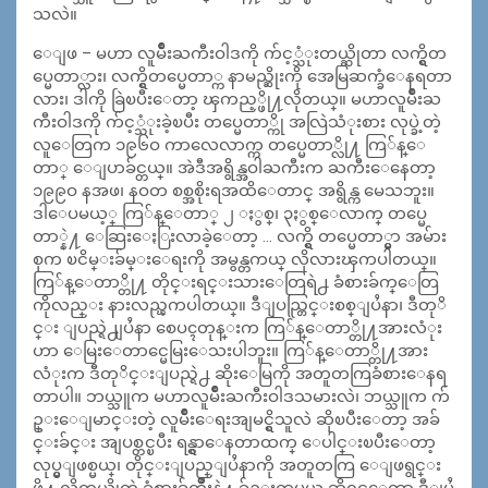
သလဲ။
ေျဖ – မဟာ လူမ်ိဳးႀကီးဝါဒကို က်င့္သံုးတယ္ဆိုတာ လက္ရွိတ
ပ္မေတာ္လား၊ လက္ရွိတပ္မေတာ္က နာမည္ဆိုးကို အေမြဆက္ခံေနရတာ
လား၊ ဒါကို ခြဲၿပီးေတာ့ ၾကည့္ဖို႔လိုတယ္။ မဟာလူမ်ိဳးႀ
ကီးဝါဒကို က်င့္သံုးခဲ့ၿပီး တပ္မေတာ္ကို အလြဲသံုးစား လုပ္ခဲ့တဲ့
လူေတြက ၁၉၆ဝ ကာလေလာက္က တပ္မေတာ္လို႔ ကြ်န္ေ
တာ္ ေျပာခ်င္တယ္။ အဲဒီအရွိန္အဝါႀကီးက ႀကီးေနေတာ့
၁၉၉ဝ နအဖ၊ နဝတ စစ္အစိုးရအထိေတာင္ အရွိန္က မေသဘူး။
ဒါေပမယ့္ ကြ်န္ေတာ္ ၂ ႏွစ္၊ ၃ႏွစ္ေလာက္ တပ္မေ
တာ္နဲ႔ ေဆြးေႏြးလာခဲ့ေတာ့ … လက္ရွိ တပ္မေတာ္မွာ အမ်ား
စုက ၿငိမ္းခ်မ္းေရးကို အမွန္တကယ္ လိုလားၾကပါတယ္။
ကြ်န္ေတာ္တို႔ တိုင္းရင္းသားေတြရဲ႕ ခံစားခ်က္ေတြ
ကိုလည္း နားလည္ၾကပါတယ္။ ဒီျပည္တြင္းစစ္ျပႆနာ၊ ဒီတုိ
င္း ျပည္ရဲ႕ျပႆနာ စေပၚတုန္းက ကြ်န္ေတာ္တို႔အားလံုး
ဟာ ေမြးေတာင္မေမြးေသးပါဘူး။ ကြ်န္ေတာ္တို႔အား
လံုးက ဒီတုိင္းျပည္ရဲ႕ ဆိုးေမြကို အတူတကြခံစားေနရ
တာပါ။ ဘယ္သူက မဟာလူမ်ိဳးႀကီးဝါဒသမားလဲ၊ ဘယ္သူက က်
ဥ္းေျမာင္းတဲ့ လူမ်ိဳးေရးအျမင္ရွိသူလဲ ဆိုၿပီးေတာ့ အခ်
င္းခ်င္း အျပစ္တင္ၿပီး ရန္ရွာေနတာထက္ ေပါင္းၿပီးေတာ့
လုပ္မွျဖစ္မယ္၊ တိုင္းျပည္ျပႆနာကို အတူတကြ ေျဖရွင္း