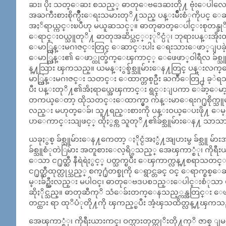
ဆး၊ ပိုး သတ္ေဆး စသည့္ ဓာတုေဗဒေဆးတို႔ ဗုံးေပါလ
အႀကီးစားစိုက္ပ်ဳိးေရးသမားတုိ႔သည္ ပန္းမ်ဳိးစံုကိုပင္
အႏၲရာယ္ကင္းၿပီဟု မယူဆသင့္။ ဓာတုဓာတ္ေပါင္းစုတန္ခုိ
ေရာင္းဝယ္သူတုိ႔ ဓာတုအဆိပ္သင့္ႏုိင္ပံု၊ ဘုရားပန္းအိုး
ေမာ္ကြန္းမဂၢဇင္းတြင္ ေဆာင္းပါး ေရးသားေဖာ္ျပခဲ့ၿ
ေမာ္ကြန္း၏ ေဖာ္ထုတ္ခ်က္ေၾကာင့္ ေဖေဖာ္ဝါရီလ ခ်စ္သ
န္႔သြား ၾကသည္။ ယမန္ႏွစ္ခ်စ္သူမ်ားေန႔တြင္ ပန္းလက
မာ္ကြန္းမဂၢဇင္း သတင္း ေထာက္တစ္ဦး ႀကဳံေတြ႕ ခ့
ပီး ပန္းတုိ႔၏အၲႏရာယ္အေၾကာင္း ရွင္းျပကာ ေခ်ာ့ေမာ့ႏွစ
တကယ္ေတာ့ ထိုသတင္းေထာက္မွာ က်န္းမာေရးဂ႐ုစိုက္သ
လည္း မဟုတ္ေခ်၊ သူ႔ရည္းစားကို ပန္းဝယ္ေပးဖို႔ ေမ
ပာေကာင္းသျဖင့္ ထိုႏွစ္က သူတုိ႔၏ခ်စ္သူမ်ားေန႔ သာသ
ယခုႏွစ္ ခ်စ္သူမ်ားေန႔ကေတာ့ ႏိုင္ငံအႏွံ႔အျပားမွ ခ်
ခ်စ္သူစံုတဲြမ်ား အတူစားေလ့ရိွသည့္ အေၾကာ္စံု၊ ကိုရီးယား
ေသာ င႐ုတ္ဆီ နီရဲရဲႏွင့္ ပတ္သက္ၿပီး ေၾကာက္လန္႔စရာသတ
င႐ုတ္ဆီထုတ္လုပ္သည့္ စက္႐ုံတစ္ခုကို ေရွာင္တခင္ ဝင္ ေရာက္စ
မ္းခ်ဥ္သီးလည္း မပါဝင္၊ ဓာတုေဗဒပစၥည္းေပါင္းစံုသာ ပ
ဆိုႏိုင္သည္။ ဓာတုဆီကုိ သံေခ်းတက္ေနသည့္ကန္အတြင္း ေ
တင္ထား ရာ ထုိပံုတို႔ကို ၾကည့္ၿပီး အံ့ၾသထိတ္လန္႔ၾ
အေၾကာ္စံု၊ ကိုရီးယားကင္၊ ဝက္သားတုတ္ထုိးတို႔ကုိ ဇာစ္ ျ