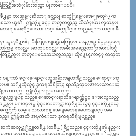
ရိတြင္ဆီအသံုးမ်ားသည္မွာ ၾကာေပၿပီ။
ခ်ဳိ႕မွာ စားအုန္းဆီသာျဖစ္သည္ဟု ဓာတ္ခဲြခန္းအေျဖတုိ႔က
းရေသာ ဟူ၏။ ဤသို႔ျဖင့္ ဓာတုဓာတ္သည္ ဆီသံုးမ်ား လူတန္း
္၏။ မစားရ မေနႏိုင္ေသာ၊ ဟင္းခ်က္တုိင္း ထည့္ရေသာ ဟင္း ခ်ဳိ
ံုး သူတုိ႔၏ ႐ုိးတြင္းျခင္ဆီအတြင္း ေန႔စဥ္ စိမ့္ဝင္ေန
ာကြမ္းလည္းဓာတုပစၥည္းအမ်ဳိးအမည္အေတာ္မ်ားမ်ားပါဝင္လိ
ရထဲတြင္လည္း ဓာတုေဗဒေဆးခတ္ရသည္။ ထို႔ေၾကာင့္ ဓာတုဓာ
စ်း ဗန္းထဲ ခင္းေရာင္းသူအမ်ားအျပားရိွသည္။ ေရာင္းကု
မပုပ္ေပ။ သုိ႔ဆိုလွ်င္ ဒုကၡသီရိတြင္ ရာသီဥတုေအးေသာေၾ
ရာ ရိွလာသည္။ ဤသို႔လည္း မဟုတ္။
င္းျပည္ျဖစ္ သည္။ ေဆာင္းရာသီေရာက္လွ်င္ပင္ ေအးလွသည္
န္း မဂၢဇင္းမွ ဝိုင္းေတာ္သားတုိ႔ဆိုလွ်င္ ၄င္းတို႔ဝယ္
 ဖက္ရွင္က်က် လမ္း သလားရန္ အေျခအေနမေပးသျဖင့္ အခ
ည္။ ဤမွ်အထိ အပူကဲေသာ ဒုကၡသီရိျဖစ္သည္။
ႀကံဆလုပ္ကုိင္သူတခ်ဳိ႕ (တခ်ဳိ႕ ) ရိွသည္။ ၄င္းတို႔၏ နည္း
န္ ဓာတုေဗဒ ေဆးစိမ္ျခင္း၊ ေဆးထိုးျခင္းပင္တည္း။ ဤသို႔ျဖ