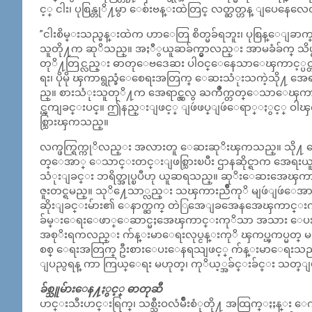
င့္ ငါး၊ ပုစြန္တုိ႔မွာ ေစ်းဗန္းထဲတြင္ လတ္ဆတ္ဟန္ ျပေနေ
”ငါးစိမ္းသည္ဗန္းထဲက ဟာေတြ စိတ္မခ်ရဘူး၊ ပုစြန္ေျခာက္၊ င
သူတို႔က ဆုိသည္။ အႏီွယူဆခ်က္မွာလည္း အာမခံခ်က္ သိပ္
တုိ႔တြင္လည္း ဓာတုေဗဒေဆး ပါဝင္ေနေသာေၾကာင့္ပင္တည္း။ ငါ
ရး၊ ပိုမို ၾကာရွည္ခံေစေရးအတြက္ ေဆးသံုးသကဲ့သို
ည္။ စားသံုးသူတုိ႔က အေရာင္လွလွ ႀကိဳက္တတ္ေသာေၾကာ
င္ၾကျခင္းပင္။ ဤနည္းျဖင့္ ျဖဴဖပ္ျဖဴေရာ္ႏွင့္ ဝါၾကင္
စ္သြားၾကသည္။
လက္ဖက္ရြက္ကုိလည္း အလားတူ ေဆးဆုိးၾကသည္။ သို႔ ေ
တ္ေအာ္ ေသာင္းတင္းျဖစ္သြားၿပီး ဌာနဆိုင္ရာက အေရးယူေအ
သံုးျခင္း ဘရိတ္အုပ္ၿပီဟု ယူဆရသည္။ ဆုိးေဆးအေၾကာင္း
ဇူးတင္ရမည္။ သုိ႔ေသာ္လည္း သၾကားညိဳကုိ မျဖဴျဖဴေအာင္ 
ဆိုးျခင္းမ်ား၏ ေနာက္ဆက္ တဲြအေျခအေနအေၾကာင္းကုိ စာ
ခ်မ္းေရးေဖာ္ေဆာင္မႈအေၾကာင္းကုိသာ အသား 
အစုိးရကလည္း က်န္းမာေရးလုပ္ငန္းကုိ ၾကပ္ၾကပ္မတ္ မတ္ 
စစ္ ေရးအတြက္ ဦးစားေပးေနရသျဖင့္ က်န္းမာေရးသည္ 
ျပည္ပရန္ ကာ ကြယ္ေရး မဟုတ္၊ ကုိယ့္အခ်င္းခ်င္း သတ
ခ်စ္သူမ်ားေန႔ႏွင့္ ဓာတုဆီ
ဟင္းသီးဟင္းရြက္၊ သစ္သီးဝလံမ်ဳိးစံုတို႔ အထြက္ႏႈန္း