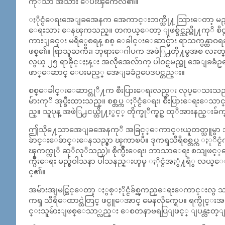
ကုိသာ အသား ေပးၾကေလ၏။
ႏိုင္ငံေရးအေျခအေနက အေကာင္းဘက္သို႔ သြားေတာ့ မည္
ေရးသား ေနၾကသည္။ တကယ္ေတာ့ ျဖစ္ခ်င္သည္တို႔ကုိ စိတ
ကားျခင္း မရိွေစရန္ စစ္ ေခါင္းေဆာင္မ်ား ရာသက္ပန္ထာဝ
ဖစ္၏။ ရြာသူႀကီး၊ ဘုရားေဂါပက အဖဲြ႕တို႔မွအစ လႊတ္ေ
လွယ္ ၂၅ ရာခိုင္ႏႈန္း အလိုအေလ်ာက္ ပါဝင္ရမည္ဟု အေျခခ
ဖာ္ေဆာင္ ေပးမည့္ အေျခခံဥပေဒပင္တည္း။
စစ္ေခါင္းေဆာင္တုိ႔က စီးပြားေရးလည္း လုပ္ေသးသည္။ေ
မ်ားကုိ အုပ္စီးထားသည္။ စစ္တပ္က ႏိုင္ငံေရး၊ စီးပြားေ
ည္။ သူပုန္ အဖဲြ႕ငယ္တို႔ႏွင့္ တိုက္ခုိက္စဥ္ ထုိအားန
ဤသို႔ေသာအေျခအေနကုိ အခြင့္ေကာင္းယူတတ္သူမွာ အိမ္နီးခ်
ခ်ာင္းေခ်ာင္းေနသည္မွာ ၾကာၿပီ။ ဒုကၡသီရိစစ္တပ္က ႏ
ၾကက္ကုိ ဆုိလုိသည္)၊ စိုက္ပ်ဳိးေရး၊ ဘာသာေရး စသျဖ
က္ပ်ဳိးေရး မည္မွ်ဝါသနာ ပါသနည္းဟူမူ ႏိုင္ငံအႏွံ႔ရိွ လယ္ေ
င္၏။
အမ်ားအျမင္တြင္ေတာ့ ႏွစ္ႏိုင္ငံခ်စ္ၾကည္ေရးေကာင္းလွ သည
ကၡ သီရိေထာင္ထဲတြင္ ဖင္ပူေအာင္ မေနလိုက္ရေပ။ ရက္ပိုင္
င္းသူမ်ားျဖစ္ေသာ္လည္း ေစတနာဗရပြျဖင့္ ျပန္လႊတ္ျ