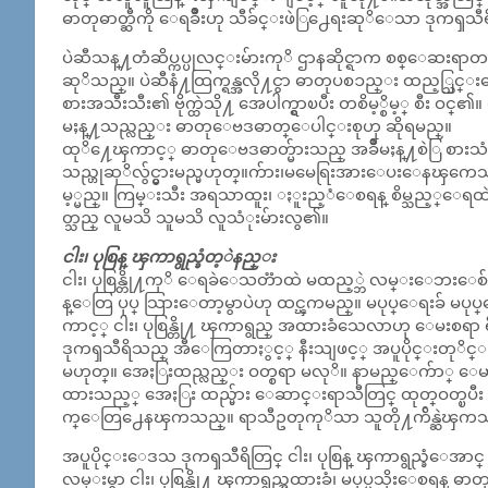
ဓာတုဓာတ္ဆီကို ေရခ်ဳိးဟု သီခ်င္းဖဲြ႕ေရးဆုိေသာ ဒုကၡသီ
ပဲဆီသန္႔တံဆိပ္ကပ္ပုလင္းမ်ားကုိ ဌာနဆိုင္ရာက စစ္ေဆးရာတ
ဆုိသည္။ ပဲဆီနံ႔ထြက္ရန္အလို႔ငွာ ဓာတုပစၥည္း ထည့္သြင္
စားအသီးသီး၏ ဗိုက္ထဲသို႔ အေပါက္ရွာၿပီး တစိမ့္စိမ့္ စီး ဝင
မႈန္႔သည္လည္း ဓာတုေဗဒဓာတ္ေပါင္းစုဟု ဆိုရမည္။
ထုိ႔ေၾကာင့္ ဓာတုေဗဒဓာတ္မ်ားသည္ အခ်ဳိမႈန္႔စဲြ စားသ
သည္ဟုဆုိလွ်င္မွားမည္မဟုတ္။က်ား၊မမေရြးအားေပးေနၾကေသ
မ့္မည္။ ကြမ္းသီး အရသာထူး၊ ႏူးည့ံေစရန္ စိမ္သည့္ေ
တ္သည္ လူမသိ သူမသိ လူသံုးမ်ားလွ၏။
ငါး၊ ပုစြန္ ၾကာရွည္ခံတ့ဲနည္း
ငါး၊ ပုစြန္တို႔ကုိ ေရခဲေသတၱာထဲ မထည့္ဘဲ လမ္းေဘးေ
န္ေတြ ပုပ္ သြားေတာ့မွာပဲဟု ထင္ၾကမည္။ မပုပ္ေရးခ် 
ကာင့္ ငါး၊ ပုစြန္တို႔ ၾကာရွည္ အထားခံသေလာဟု ေမးစ
ဒုကၡသီရိသည္ အီေကြတာႏွင့္ နီးသျဖင့္ အပူပိုင္းတုိ
မဟုတ္။ အေႏြးထည္လည္း ဝတ္စရာ မလုိ။ နာမည္ေက်ာ္ ေမာ္ကြ
ထားသည့္ အေႏြး ထည္မ်ား ေဆာင္းရာသီတြင္ ထုတ္ဝတ္ၿပီး
က္ေတြ႕ေနၾကသည္။ ရာသီဥတုကုိသာ သူတို႔က်ိန္ဆဲၾကသ
အပူပိုင္းေဒသ ဒုကၡသီရိတြင္ ငါး၊ ပုစြန္ ၾကာရွည္ခံေအာင္ 
လမ္းမွာ ငါး၊ ပုစြန္တို႔ ၾကာရွည္အထားခံ၊ မပုပ္မသိုးေစရ