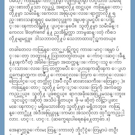
ပမယ့္ ကၽြန္ေတာ္တို႔မွာ လူကြယ္ရာမွာ လင္မယား၊ သမီးရ
ည္းစားတို႔သာ လုပ္အပ္တဲ့ အရာလို႔ ထင္တယ္။ ကၽြန္ေတာ္
တို႔မွာ သမီးမိန္းကေလး အရြယ္ေလးေရာက္လာလို႔ ရ
ည္းစားသနာရွရင္ မေအလုပ္သူက အျပစ္ျမင္ၿပီး ေပါင္တြ
င္းေၾကာလိမ္ဆြဲဖို႔ ျပင္ေနၿပီ။ သူတို႔မွာ သမီးမိန္း
ကေလး ‘Boyfriend’ နဲ႔ ညအိပ္ထြက္တာ ဘာမွဆန္းတဲ့ ကိစၥ
လို႔မျမင္ဘူ။ ဒါသဘာဝလို႔ပဲ သေဘာထားႏိုင္ၾကတယ္။
တခါတေလ ကၽြန္ေတာ္အျပင္ထြက္ရင္ ကားေမာင္းရမွာ ပ်
င္းေတာ့ ဘတ္စ္ကားနဲ႔ သြားတတ္ပါတယ္။ ေက်ာင္းဆင္းခ်ိန္
နဲ႔ၾကံဳတဲ့ အခါေတြမွာ အထက္တန္းေက်ာင္းသူ ေက်ာ
င္းသားေလးေတြ တက္လာၿပီး ေျပာၾကဆိုၾက ေျပာ
င္ၾကေနာက္ၾက၊ တခ်ိဳ႕ ေကာင္မေလးေတြက ေကာင္ေလးေ
တြေပါင္ေပၚ တက္ထိုင္ (အပ်ိဳ လူပ်ိဳ ဖားဖားႀကီးေတြေနာ္..)။
ကၽြန္ေတာ္ သူတို႔ မ်က္ႏွာေလးေတြကို အကဲခတ္ၾ
ကည့္တယ္။ သူတို႔ ျဖဴစင္တယ္။ ရာဂအခိုးအေငြ႕မသန္းဘူး။
သူငယ္ခ်င္းဆိုတဲ့ အသိပဲ ရွိတယ္။ ဖို-မ ဆိုတဲ့ လိင္ကြာျခား
မႈေၾကာင့္ မရိုးမသားစိတ္ သူတို႔မွာ မရွိဘဘူး။ ကၽြ
န္ေတာ္တို႔ အဲဒီအရြယ္တုန္းကမ်ား အဲသလိုလာ ထုိင္ၾကည့္ပါ့
လား.. ဟင္း.. ဟင္း.. (ဆက္မေရးပါရေစနဲ႔ေတာ့ဗ်ာ..။)
အေနာက္ယဥ္ေက်းမႈ ထြန္းကားတဲ့ ဘိုႏိုင္ငံေတြမွာပဲ တဦး