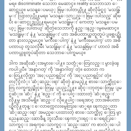
မရ။ discriminate သေဘာ မေဆာင္။ reality သေဘာသာ ေ
ဆာင္တယ္။ မသန္ေပမယ့္ စြမ္းပါတယ္လို႔ ဆိုလိုခ်င္ရင္ ‘မသန္စြ
မ္း’ သြားလုပ္လို႔မရ။ ‘မသန္ေသာ္လည္း စြမ္းပါသည္’ ဆိုၿ
ပီး ေဆာင္ပုဒ္လုပ္လို႔ရမယ္။ ‘မသန္စြမ္း’ ကေတာ့ ‘မသန္ေပမ
ယ့္ စြမ္းပါတယ္’ ဆိုတဲ့သေဘာကို နည္းနည္းမွမေဆာင္။
‘မသန္စြမ္း’ နဲ႔ ‘မသန္မစြမ္း’ ဟာ အဓိပၸာယ္အတူတူပဲျဖစ္တယ္ဆို
တာ နားလည္ရမယ္။ ‘မက်ိဳးေပါက္’ နဲ႔ ‘မက်ဳိးမေပါက္’ ဟာ အဓိ
ပၸာယ္ တူသလိုမ်ဳိး ‘မသန္စြမ္း’ နဲ႔ ‘မသန္မစြမ္း’ ဟာလဲ အဓိ
ပၸာယ္တူတူပဲဆိုတာ သေဘာေပါက္ရမယ္။
ဒါက အဆိုးဆံုးအမွားေပါ႔။ သတ္ပံုေတြလည္း မွားခဲ့ၾ
ကပါျပီ။ ‘အနာဂတ္’ ကို ‘အနာဂါတ္’ တဲ့။ တေလာ က
ေတြ႔လိုက္တာ ‘အႏုပညာရွင္မ်ား’ ကို ‘အႏူပညာရွင္မ်ား’ တဲ့။
တႏိုင္ငံလံုး ‘ဆံုဆည္းရာ’ ဆိုတဲ့ နာမည္နဲ႔ စားေသာက္ဆိုင္ေ
တြ လက္ဖက္ရည္ဆိုင္ေတြမွ ျပည့္လို႔။ ဆိုင္းဘုတ္ေတြမွ ျမ
င္မဆံုး။ ‘ဆံု’ နဲ႔ ‘စည္း’ ကို ေပါင္းထားတဲ့ ‘ဆံုစည္း’
လို႔မွ အသိမရွိ။ ‘ဆည္း’ လို႔ေပါင္းရေအာင္ ဘာအဓိပၸာ
ယ္ရွိလို႔တုန္း ေလာက္ကေလးမွေတြးေဖာ္မရ။ ၾကည့္ရတာ
‘ဆံုဆည္းရာ’ အမည္ေပးထားတဲ့ စားေသာက္ဆိုင္ ေတြ မွာ
ညေနဆည္းဆာခ်ိန္ ဘူးသီးေၾကာ္စားရင္း ေရေႏြးေ
သာက္ရင္း အရက္ေသာက္ရင္း ‘ဆည္းဆာ’ က စာလံုးေပါ
င္း ‘ဆည္း’ နဲ႔ေရာၿပီး မွန္တယ္ထင္မိၾကတယ္ထင္ရဲ႕။ တႏိုင္ငံလံုး