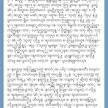
‘ဆံုဆည္းရာ’။ ေခတ္ပညာ တတ္ေတြ မွားေနတာမွ ျမင္မ
ဆံုး။ ဖိတ္စာေတြထဲမလဲ ျမင္လိုက္ရတဲ့ ‘ဆံုဆည္းရာ’ ။ ကို
ဆံုဆည္းရာ မဆံုဆည္းရာေတြ ။ ‘သုတ္’ နဲ႔ ‘သုပ္’ နဲ႔
မွားတာက ရွိေသးတယ္။ တခါသား လြစ္စလမ္း နဲ႔ ၃၉ လ
မ္း ၾကား အေနာ္ရထာလမ္းေပၚက စိန္နဂါး လက္ဖက္သုပ္ဆိုင္မွာ
ကၽြန္ေတာ္ လက္ဖက္သုပ္စားတုန္း ပိုက္ဆံရွင္းေတာ့ ဆိုင္းဘု
တ္ၾကီးမွာ လက္ဖက္သုပ္၊ ဂ်င္းသုပ္၊ ေဆးဘဲဥသုပ္ အသုပ္ေပါ
င္းစံုကို ‘သုတ္’ လို႔ ေရးထားတာ ေတြ႔တယ္။ ကၽြန္ေ
တာ္ကပိုက္ဆံရွင္းရင္း’သုတ္’မျဖစ္ရ။ ‘သုပ္’ျဖစ္ရမယ္လို႔ေျပာေ
တာ့ ပိုက္ဆံယူေနတဲ့ ဆယ့္သံုးေလးႏွစ္ေကာင္မေလး ကၽြ
န္ေတာ့္ကိုအူေၾကာင္ေၾကာင္နဲ႔ ျပန္ၾကည့္ေနလို႔
ဘာမွ မေျပာႏိုင္ေတာ့ဘဲ ျပန္ေျပးခဲ့ရဖူးတယ္။
ေနာက္တခု အလြန္ထင္ရွားတဲ့ စာလံုးေပါင္းအမွားႀကီး တခုလ
ည္း ရွိေသးတယ္။ လြန္ခဲ့တဲ့ တႏွစ္ခြဲ ႏွစ္ ႏွစ္ေလာက္က ထ
င္တယ္။ ဂ်ဴးရဲ႕ ‘ဆံုေနရက္နဲ႔ လြမ္းေလျခင္း’ ဆိုတဲ့ စာအုပ္ထြ
က္လာတယ္။ စာ အုပ္ေခါင္းစဥ္ကို အင္တာနက္မွာ ကၽြန္ေတာ္ အ
ရင္ စေတြ႔ေတာ့ ‘ဆံုေနလ်က္နဲ႔ လြမ္းေလျခင္း’ လို႔
ေရးရမယ့္အစား ‘ဆံုေနရက္’ လို႔ မွားေရးထားတာ
သတိထားမိလို႔ ထိတ္ခနဲ ျဖစ္သြားတယ္။ ေနာက္ စာအုပ္ထြက္လာ
လို႔ၾကည့္လိုက္ေတာ့ အဲဒီအတိုင္းခ်ည္း မွားေနတယ္။