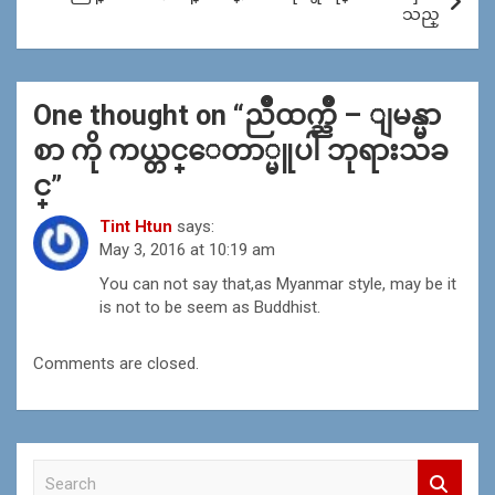
သည္
One thought on “
ညိဳထက္ညိဳ – ျမန္မာ
စာ ကို ကယ္တင္ေတာ္မူပါ ဘုရားသခ
င္
”
Tint Htun
says:
May 3, 2016 at 10:19 am
You can not say that,as Myanmar style, may be it
is not to be seem as Buddhist.
Comments are closed.
S
e