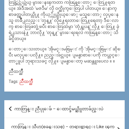
တြင္တြင္က်ယ္က်ယ္ မွားေနၾကတာ ကၽြန္ေတာ္ ေတြ႔ရတ
ယ္။ အဲဒီအထဲ ‘မဇၥ်ိမ’ လို ဝက္ဆိုက္ေတြပါ ပါတယ္။ ေနာက္
စာဖတ္လွပါတယ္လို႔ ကိုယ့္ကိုယ္ကိုယ္ေဖာ္ မသူေတာ္ လုပ္ေန
သူ တခ်ိဳ႕လည္း ‘တုန္႔’ လို႔ေရးတာေတြ႔ရေတာ့ ဒီေလာ
က္ စာေတြဖတ္ခဲ့ၿပီး စာေတြထဲမွာ ‘တုံ႔ျပန္’ လို႔ ေတြ႔ ခဲ့
ရဲ႕သားနဲ႔ ဘာလို႔ ‘တုန္႔’ မွားေရးရလဲ ကၽြန္ေတာ္ သိ
ခ်င္မိတယ္။
ေတာ္ေသးတယ္။ ‘အိုမင္းမစြမ္း’ ကို ‘အိုမင္းစြမ္း’ ဆိုၿ
ပီး မလုပ္ေပလို႔။ ညည္းခ်င္တယ္။ ျမန္မာစာေပကို ကယ္တင္ေ
တာ္မူပါ ဘုရားသခင္ လို႔။ ျမန္မာေတာ့ မဆန္ဘူးပေလ ။ ။
ညိဳထက္ညိဳ
Tags:
ညိဳထက္ညိဳ
Post
ကာတြန္း ညီပုုေခ် – ေထာင္ခ်မယ္ဆိုုတာခ်ည္းပဲ
navigation
ကာတြန္း သီဟ(စခန္းသစ္) – တရားရွာရင္း Like ၾက