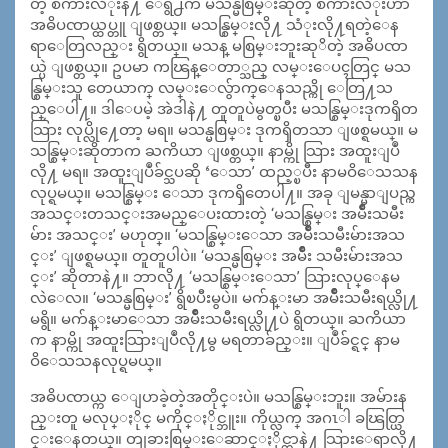
တဲ့ စကားလံုးနဲ႔ ေရွ႕က မသန္မစြမ္းဆိုတဲ့ စကားလံုးဟာ
အဓိပၸာယ္ထပ္တူ ျဖစ္တယ္။ မသန္စြမ္းလို႔ သံုးလို႔ရတဲ့ေန
ရာေတြလည္း ရွိတယ္။ မသန္ မစြမ္းဘူးဆုိတဲ့ အဓိပၸာ
ယ္ပဲ ျဖစ္တယ္။ ဥပမာ ကၽြန္ေတာ္သည္ လမ္းေပၚတြင္ မသ
န္စြမ္းသူ တေယာက္ လမ္းေလွ်ာက္ေနသည္ကို ေတြ႔သ
ည္ေပါ႔။ ဒါေပမဲ့ အဲဒါနဲ႔ တူတူပဲမွတ္ၿပီး မသန္စြမ္းဒုကၡိတ
သြား လုပ္လို႔ေတာ့ မရ။ မသန္မစြမ္း ဒုကၡိတသာ ျဖစ္ရမယ္။ မ
သန္စြမ္းဆိုတာက ႀကိယာ ျဖစ္တယ္။ နာမ္ကို သြား အထူးျပဳ
လို႔ မရ။ အထူးျပဳခ်င္သပဆို ‘ေသာ’ ထည့္ၿပီး နာမဝိေသသန
လုပ္ရမယ္။ မသန္စြမ္း ေသာ ဒုကၡိတေပါ႔။ အခု ျမန္မာျပည္က
အသင္းတသင္းအမည္ေပးထားတဲ့ ‘မသန္စြမ္း အမ်ဳိးသမီး
မ်ား အသင္း’ မဟုတ္။ ‘မသန္စြမ္းေသာ အမ်ဳိးသမီးမ်ားအသ
င္း’ ျဖစ္ရမယ္။ တူတူပါပဲ။ ‘မသန္မစြမ္း အမ်ဳိး သမီးမ်ားအသ
င္း’ ဆိုတာနဲ႔။ ဘာလို႔ ‘မသန္စြမ္းေသာ’ သြားလုပ္ေနမ
လဲေလ။ ‘မသန္မစြမ္း’ ရွိၿပီးမွပဲ။ မက်န္းမာ အမ်ဳိးသမီးရယ္လို႔
မရွိ။ မက်န္းမာေသာ အမ်ဳိးသမီးရယ္လို႔ပဲ ရွိတယ္။ ႀကိယာ
က နာမ္ကို အထူးသြားျပဳလို႔မွ မရတာခ်ည္း။ ျပဳခ်င္ရင္ နာမ
ဝိေသသနလုပ္ရမယ္။
အဓိပၸာယ္က ေျပာခဲ့တဲ့အတိုင္းပဲ။ မသန္စြမ္းဘူး။ အမ်ားန
ည္းတူ မလုပ္ႏိုင္ မကိုင္ႏိုင္ဘူး။ ကိုယ္လက္ အဂၤါ ခၽြတ္ယြ
င္းေနတယ္။ တျခားစြမ္းေဆာင္ႏိုင္တာနဲ႔ သြားေရာလို႔