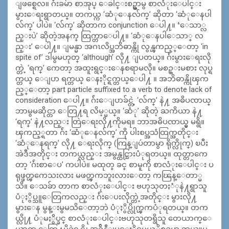
ျဖစ္ရေလ။ ဂ်ဴးခမ်ာ စာအုပ္ ေခါင္းစဥ္မွာမွ စာလံုးေပါင္း
မွားေရးရွာတယ္။ တကယ္က ‘ဆံုေနလ်က္’ ဆိုတာ ‘ဆံုေနပါ
လ်က္’ ပါပဲ။ ‘လ်က္’ ဆိုတာက conjunction ေပါ႔။ ‘ေသာ္လ
ည္းပဲ’ ဆိုတဲ့အနက္ ထြက္တာေပါ႔။ ‘ဆံုေနပါေသာ္ လ
ည္း’ ေပါ႔။ ျမန္မာ အဂၤလိပ္အဘိဓာန္ကို လွန္ၾကည့္ေတာ့ ‘in
spite of’ ဒါမွမဟုတ္ ‘although’ လို႔ ျပတယ္။ ဂ်ဴးမွားေရးလို
က္တဲ့ ‘ရက္’ ကေတာ့ အထူးရွင္းေနစရာမလို။ မစဥ္းမစား လုပ္ရ
က္တယ္ ေျပာ ရက္တယ္ ေနႏိုင္ရက္တယ္ေပါ႔ ။ အဘိဓာန္ကိုၾက
ည့္ေတာ့ part particle suffixed to a verb to denote lack of
consideration ေပါ႔။ ဂ်ဴးေျပာခ်င္တဲ့ ‘လ်က္’ နဲ႔ အဓိပၸာယ္
ဘာမွမဆိုင္တာ ေတြ႔ရ လိမ့္မယ္။ ‘ဆံု’ ဆိုတဲ့ ႀကိယာ နဲ႔
‘ရက္’ နဲ႔လည္း တြဲေရးလို႔ကိုမရ။ ဘာအဓိပၸာယ္မွ မရွိ။
ၾကည့္ရတာ ဂ်ဴး ‘ဆံုေနလ်က္’ ကို ပါးစပ္အသံထြက္အတိုင္း
‘ဆံုေနရက္’ လို႔ ေရးလိုက္ (ကြန္ျပဴတာမွာ ရိုက္လိုက္) ၿပီး
အဲဒီအတိုင္း တကယ္လည္း အမွန္ထင္သြားပံုရတယ္။ ထုတ္တာကေ
တာ့ ‘ဂ်ဴးစာေပ’ ကပါပဲ။ မထုတ္ ခင္ စာမူကို စာလံုးေပါင္း ပ
ရုဖ္ဖတ္ၾကေသးလား မဖတ္ၾကဘူးလားေတာ့ ကၽြန္ေတာ္မ
သိ။ ေသခ်ာ တာက စာလံုးေပါင္း ဗဟုသုတႏံုနဲ႔ရွာသူ
ပံုႏွိပ္သူေတြကလည္း ဂ်ဴးေပးလိုက္တဲ့အတိုင္း မွားလို႔
မွားေန မွန္းမွမသိေတာ့ဘဲ ပံုႏွိပ္လိုက္ၾကပံုရတယ္။ တက
ယ္လို႔ ပံုမႏွိပ္ခင္ စာလံုးေပါင္းဗဟုသုတရွိသူ တေယာက္ေ