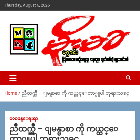
Skip
Thursday, August 6, 2026
to
content
USA – editors @ moemaka.net ((510) 854-6501)။ ရန္ကုန္ ဆက္သြ
MoeMaKa Burmese News &
ယ္ေရး – အမွတ္ ၂၅၄၊ ပထပ္၊ လမ္း ၄၀၊ ေက်ာက္တံတား၊ ရန္ကုန္။
Media
(ဖုုံး – ၀၉ ၂၅၂ ၂၄၉ ၀၉၄ ၊ ၀၉ ၄၂၁ ၇၄၃ ၇၅၃ ၊ ၀၉ ၅၀၄ ၁၀ ၅၈) ျ
ဖန္႔ခ်ိေရး – ဆိပ္ကမ္းသာစာေပ – အမွတ္ ၁၃ / ၃၈ လမ္း။ ပလာ
Home
ညိဳထက္ညိဳ – ျမန္မာစာ ကို ကယ္တင္ေတာ္မူပါ ဘုရားသခင္
ဇာေစ်းသစ္ ။ ၀၉ ၇၈၆၈၃၇ ၃၀၅ / ၀၉ ၉၆၃၆၉၉၈၃၄
ေ၀ဖန္ေရးရာ
ညိဳထက္ညိဳ – ျမန္မာစာ ကို ကယ္တင္ေ
တာ္မူပါ ဘုရားသခင္