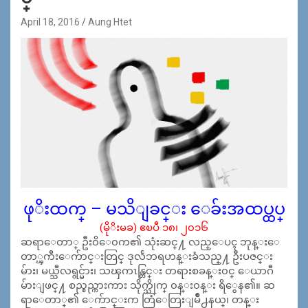
April 18, 2016
Aung Htet
ဖုိးထက္ – မသိျခင္း ေခ်းအထပ္ထပ္
(မိုိးမခ) ဧၿပီ ၁၈၊ ၂၀၁၆
ဆရာေတာ္ ဦး၀ိေ၀က၏ သုံးဆင္႔ လည္ေပၚ ဘုန္းေ
တာ္ၾကီးေက်ာင္းတြင္ ဒုလႅဘရဟန္းခံသည္႔ ဦးပဇင္း
မ်ား၊ မယ္သီလရွင္မ်ား၊ သၾကၤန္တြင္း တရားစခန္း၀င္ ေယာဂီ
မ်ားျဖင္႔ စည္စည္ကားကား သိုက္သိုက္ ၀န္း၀န္း ရိွေန၏။ ဆ
ရာေတာ္၏ ေက်ာင္းက တြံေတြးျမိဳ႕နယ္၊ တန္း