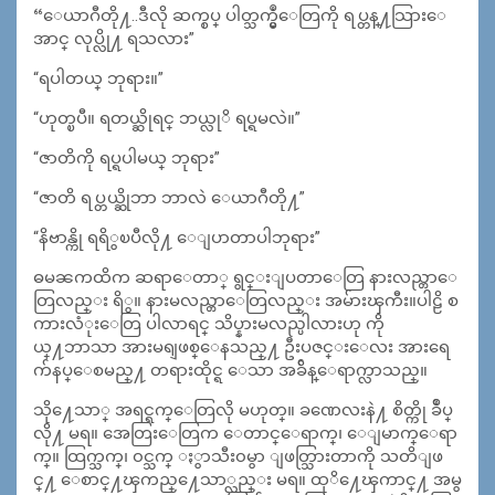
“ေယာဂီတို႔..ဒီလို ဆက္စပ္ ပါတ္သက္မွဳေတြကို ရပ္တန္႔သြားေ
အာင္ လုပ္လို႔ ရသလား”
“ရပါတယ္ ဘုရား။”
“ဟုတ္ၿပီ။ ရတယ္ဆိုရင္ ဘယ္လုိ ရပ္ရမလဲ။”
“ဇာတိကို ရပ္ရပါမယ္ ဘုရား”
“ဇာတိ ရပ္တယ္ဆိုဘာ ဘာလဲ ေယာဂီတို႔”
“နိဗာန္ကို ရရိွၿပီလို႔ ေျပာတာပါဘုရား”
ဓမၼကထိက ဆရာေတာ္ ရွင္းျပတာေတြ နားလည္တာေ
တြလည္း ရိွ။ နားမလည္တာေတြလည္း အမ်ားၾကီး။ပါဠိ စ
ကားလံုးေတြ ပါလာရင္ သိပ္နားမလည္ပါလားဟု ကို
ယ္႔ဘာသာ အားမရျဖစ္ေနသည္႔ ဦးပဇင္းေလး အားရေ
က်နပ္ေစမည္႔ တရားထိုင္ရ ေသာ အခ်ိန္ေရာက္လာသည္။
သို႔ေသာ္ အရင္ရက္ေတြလို မဟုတ္။ ခဏေလးနဲ႔ စိတ္ကို ခ်ဳပ္
လို႔ မရ။ အေတြးေတြက ေတာင္ေရာက္၊ ေျမာက္ေရာ
က္။ ထြက္သက္၊ ၀င္သက္ ႏွာသီး၀မွာ ျဖတ္သြားတာကို သတိျဖ
င္႔ ေစာင္႔ၾကည္႔ေသာ္လည္း မရ။ ထုိ႔ေၾကာင္႔ အမွ