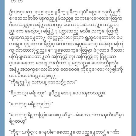
“ဟဲ..ဟဲ”
ဦးပဇင္းက ႏွစ္ႏွစ္ျခိဳက္ျခိဳက္ ျပံဳးရင္း သူတို႔ကို
ေသေသခ်ာခ်ာ ၾကည္႔မိသည္။ သကၤန္းေလးေတြက
ဂ်ီးအထပ္ထပ္။ အနံ႔အသက္ပင္ မေကာင္းေတာ႔။ ဘယ္ကတ
ည္းက မေလွ်ာ္၊ မဖြပ္ဘဲ ျပစ္ထားသည္ မသိ။ လက္ေတြကို
ယူၾကည္႔ေတာ႔ လက္သည္းေတြက ရွည္ေနတာမ်ား မေ
လးရွား စုန္းကား ရိုက္လွ်င္ ကေလးသရုပ္ေဆာင္ ေနရာအတြ
က္ လ်ာထားႏိုင္သည္။ ေျခေထာက္ေတြမွာ ဖံုလား၊ ဂ်ီးလား
မကြဲျပားေတာ႔ဘဲ အကြက္လိုက္၊ အကြက္လိုက္ စြန္းထ
င္းေနေသာ အေရျပားကိုသာ ျမင္ရသည္။ ေအာက္သိုးသိုး
အနံ႔အသက္ေလးမ်ားက တေ၀ေ၀။ ကိုရင္ေလး ႏွစ္ပါးကို
ေရခ်ိဳးေပးခ်င္လာသျဖင္႔…
“ကိုရင္တုိ႔ သကၤန္းအသစ္ရိွလား”
“ရိွတယ္၊ မရိွဘူး” ျပိဳင္တူ အေျဖေပးၾကသည္။
“ဟေရာင္ မရိွဘူးကြ။”
“ဟေရာင္ ရိွတယ္ကြ။ အေဖ႔ဆီမွာ..အဲေလ..ဒကာၾကီးဆီမွာ
ရိွတယ္”
“ကိုင္း..ကိုင္း ေနပါေစေတာ႔။ တပည္႔ေတာ္ဘဲ ေက်ာ