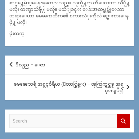
စာင္႔ေမွ်ာ္ေနၾကေလသည္။ သူတို႔က ကိေလသာ သိဖို႔
မလို၊ တဏွာသိဖို႔ မလို။ မသိျခင္း ေခ်းအထပ္ထပ္ဆိုေသာ
တရားေဟာ ဓမၼကထိက၏ စကားလံုးကိုလဲ စဥ္းစားေန
ဖို႔ မလို။
ဖိုးထက္
Post
ဒီလူည – ေဇာ
navigation
ဓမၼေဘရီ အရွင္၀ီရိယ (ေတာင္စြန္း) – ၾကြက္ရွင္တခု အရ
င္းျပဳ၍
S
e
a
r