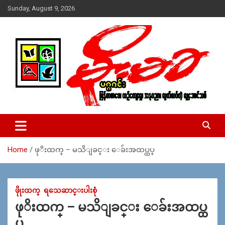
Skip
Sunday, August 9, 2026
to
content
USA – editors @ moemaka.net ((510) 854-6501)။ ရန္ကုန္ ဆက္သြ
MoeMaKa Burmese News &
ယ္ေရး – အမွတ္ ၂၅၄၊ ပထပ္၊ လမ္း ၄၀၊ ေက်ာက္တံတား၊ ရန္ကုန္။
Media
(ဖုုံး – ၀၉ ၂၅၂ ၂၄၉ ၀၉၄ ၊ ၀၉ ၄၂၁ ၇၄၃ ၇၅၃ ၊ ၀၉ ၅၀၄ ၁၀ ၅၈) ျ
ဖန္႔ခ်ိေရး – ဆိပ္ကမ္းသာစာေပ – အမွတ္ ၁၃ / ၃၈ လမ္း။ ပလာ
Home
ဖုိးထက္ – မသိျခင္း ေခ်းအထပ္ထပ္
ဇာေစ်းသစ္ ။ ၀၉ ၇၈၆၈၃၇ ၃၀၅ / ၀၉ ၉၆၃၆၉၉၈၃၄
ဖိုုးထက္
ရသေဆာင္းပါးစုံ
ဖုိးထက္ – မသိျခင္း ေခ်းအထပ္ထ
ပ္