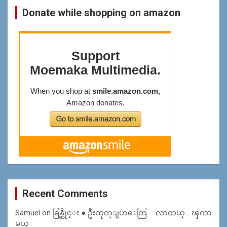
Donate while shopping on amazon
Recent Comments
Samuel
on
ခြန္ဆိုင္း ● ဦးထုတ္ျပာေတြ … လာတယ္… ၾကာ
မယ္