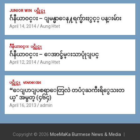
JUNIOR WIN
ပင္တိုင္က႑
ဂ်ဴနီယာ၀င္း – ျမန္မာေန႔ရက္မ်ားႏွင့္ ပန္းမ်ား
April 14, 2014
Aung Htet
ဂ်ဳနီယာ၀င္း
ပင္တိုင္က႑
ဂ်ဴနီယာ၀င္း – ေအာင္ခ်မ္းသာပုုံျပင္
April 12, 2014
Aung Htet
ပင္တိုင္က႑
မာမာေအး
“ေျပာျပစရာေတြလဲ တပံုႀကီးရိွေသးတ
ယ္” အမွတ္ (၄၆၄)
April 16, 2013
admin
Copyright © 2026
MoeMaKa Burmese News & Media