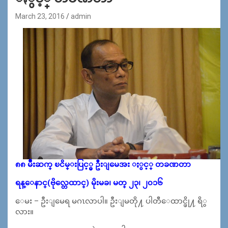
March 23, 2016
admin
၈၈ မ်ဳိးဆက္ ၿငိမ္းပြင့္မွ ဦးျမေအး ႏွင့္ တခဏတာ
ရန္ေနာင္(ဗိုလ္တေထာင္) မိုးမခ၊ မတ္ ၂၃၊ ၂၀၁၆
ေမး – ဦးျမေရ မဂၤလာပါ။ ဦးျမတို႔ ပါတီေထာင္ဖို႔ ရိွ
လား။