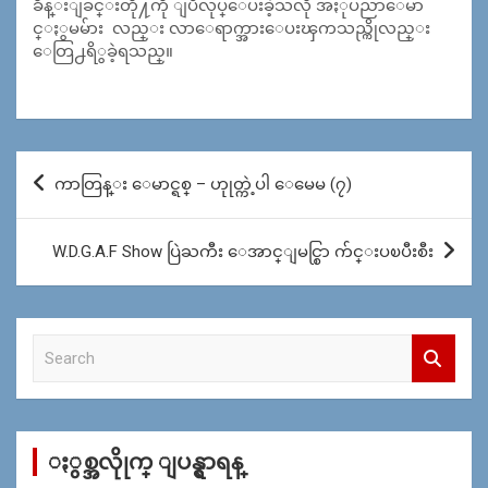
ခ်ိန္းျခင္းတို႔ကို ျပဳလုပ္ေပးခဲ့သလို အႏုပညာေမာ
င္ႏွမမ်ား လည္း လာေရာက္အားေပးၾကသည္ကိုလည္း
ေတြ႕ရိွခဲ့ရသည္။
Post
ကာတြန္း ေမာင္ရစ္ – ဟုုတ္ကဲ့ပါ ေမေမ (၇)
navigation
W.D.G.A.F Show ပြဲႀကီး ေအာင္ျမင္စြာ က်င္းပၿပီးစီး
S
e
a
r
c
ႏွစ္အလိုုက္ ျပန္ရွာရန္
h