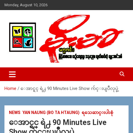
Skip
Monday, August 10, 2026
to
content
USA – editors @ moemaka.net ((510) 854-6501)။ ရန္ကုန္ ဆက္သြ
MoeMaKa Burmese News &
ယ္ေရး – အမွတ္ ၂၅၄၊ ပထပ္၊ လမ္း ၄၀၊ ေက်ာက္တံတား၊ ရန္ကုန္။
Media
(ဖုုံး – ၀၉ ၂၅၂ ၂၄၉ ၀၉၄ ၊ ၀၉ ၄၂၁ ၇၄၃ ၇၅၃ ၊ ၀၉ ၅၀၄ ၁၀ ၅၈) ျ
ဖန္႔ခ်ိေရး – ဆိပ္ကမ္းသာစာေပ – အမွတ္ ၁၃ / ၃၈ လမ္း။ ပလာ
Home
ေအာင္ရင္ ရဲ႕ 90 Minutes Live Show က်င္းပျပဳလုပ္ခဲ့
ဇာေစ်းသစ္ ။ ၀၉ ၇၈၆၈၃၇ ၃၀၅ / ၀၉ ၉၆၃၆၉၉၈၃၄
NEWS
YAN NAUNG (BO TA HTAUNG)
ရသေဆာင္းပါးစုံ
ေအာင္ရင္ ရဲ႕ 90 Minutes Live
Show က်င္းပျပဳလုပ္ခဲ့