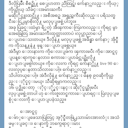
ဒီလိုပြဲမ်ိဳး စီစဥ္ဖို႔ စေျပာတာ ညီထြဋ္ဗ်၊ က်ေနာ္ကလည္း ကိုယ့္
ကိုယ္ကိုယ္ သီခ်င္းအမ်ားႀကီး
မဆိုႏိုင္ဘူးထင္လို႔ ၊ အစီအစဥ္ အရွည္ႀကီးဆိုလည္း ပရိသတ္ၿ
ငီးေငြ႕မွာစိုးလို႔ မလုပ္ျဖစ္ခဲ့ပါဘူး။
အခု ပြဲခင္းထဲမွာ ရိွတဲ့ အီၾကာေကြးကလည္း ကိုရင္ မွာ
အေခြေတြ အမ်ားႀကီးထုတ္ထားတာပဲ ၊လုပ္ဘာညာေပါ့
ေျပာေသးတယ္။ ဒီလိုနဲ႔ မလုပ္ျဖစ္တဲ့အခ်ိန္မွာ က်ေနာ္ အိုင္စီ
က ကိုသန္႔နဲ႔ ဖုန္းေျပာျဖစ္တယ္။
အဲဒီမွာ ေဘးနားက ကိုေလးျဖဴက ၾကားၿပီး ကိုေအာင္ရင္
ျပန္ေရာက္ေနလား၊ စကားေျပာခ်င္တယ္ဆိုလို႔
ေျပာျဖစ္ပါတယ္။ ကိုေလးက ကိုရင္ က်ေနာ္တို႔ live 90 ေ
လးလုပ္ေနတာသိလားေပါ့။ က်ေနာ္ကလည္း
သိပါတယ္ေပါ့။ အဲဒီလိုနဲ႔ က်ေနာ္လည္း မိနစ္ ၉၀ဆိုကိုယ္လ
ည္း ႏိုင္နင္းမယ္၊ သီဆိုရမွာကလည္း
၁၆ ပုဒ္ဆိုေတာ့ ႏိုင္ႏို္င္နင္းနင္း ဆိုႏိုင္မယ္ဆိုၿပီး
လုပ္ျဖစ္ခဲ့တာပါ ဟု ေက်းဇူးတင္စကားေျပာရင္း ပြဲလုပ္ျဖ
စ္ပံုေလးကို ေျပာျပခဲ့သည္။
ေအာင္ရင္
ေဖ်ာ္ေျဖေသာပြဲတြင္ အ္ိုင္စီတဖြဲ႕သားမ်ားအားလံုး အသံ
ဖမ္းျခင္း၊ ေနာက္ခံ ဘက္ဂေရာင္းမ်ား