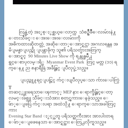
လြန္ခဲ့တဲ့ အႏွစ္ႏွစ္ဆယ္ေလာက္က သံစဥ္ခ်ိဳခ်ိဳေလးမ်ားနဲ႔
ေတးသီခ်င္း ေအးေအးေလးမ်ားကို
အဓိကထားဆိုတတ္တဲ့ အဆိုေတာ္ေအာင္ရင္ဟာ အဂၤလန္ကေန အ
မိျမန္မာျပည္ကို ျပန္လာခိုက္ သူ၏ ပရိသတ္မ်ားအတြက္
ေအာင္ရင္ 90 Minutes Live Show ကို ရန္ကုန္ၿမိဳ႕
ရွင္ေစာပုလမ္းရိွ Myanmar Event Park တြင္ မတ္လ (၁၁) ရ
က္ေန႔ ည ၈နာရီခြဲ အခ်ိန္တြင္ ျပဳလုပ္ခဲ့သည္။
ျပည္သူ႔ရင္ျပင္တြင္ က်င္းပျပဳလုပ္ေသာ က်ားေပါက္ပြဲ
မွ
တဆင့္ကူးရေသာေၾကာင့္ MEP နား ေရာက္ခ်ိန္တြင္ေတာ့
လမင္းခ်စ္သူ သီခ်င္းသံအား စတင္ၾကားေနခဲ့သည္။ ေ
ဖ်ာ္ေျဖပြဲ က်င္းပရာ အထဲသို႔ ေရာက္ေသာအခါတြင္
ကား
Evening Star Band ႏွင့္အတူ ပရိသတ္ႀကီးအား အားပါးတရ
ေဖ်ာ္ေျဖေနေသာ ေအာင္ရင္အား ေတြ႕လိုက္ရသည္။