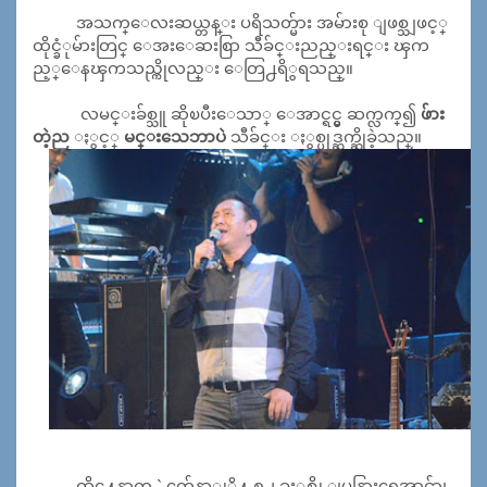
အသက္ေလးဆယ္တန္း ပရိသတ္မ်ား အမ်ားစု ျဖစ္သျဖင့္
ထိုင္ခံုမ်ားတြင္ ေအးေဆးစြာ သီခ်င္းညည္းရင္း ၾက
ည့္ေနၾကသည္ကိုလည္း ေတြ႕ရိွရသည္။
လမင္းခ်စ္သူ ဆိုၿပီးေသာ္ ေအာင္ရင္မွ ဆက္လက္၍
ဖ်ား
တဲ့ည
ႏွင့္
မင္းသေဘာပဲ
သီခ်င္း ႏွစ္ပုဒ္ဆက္ဆိုခဲ့သည္။
ထို႔ေနာက္ ` က်ေနာ္တုိ႔ ၈၂ ခုႏွစ္ကို ျပန္သြားရေအာင္ဗ်ာ၊