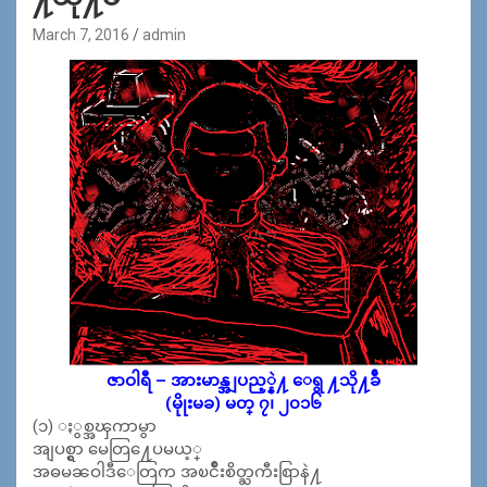
March 7, 2016
admin
ဇာဝါရီ – အားမာန္အျပည့္နဲ႔ ေရွ ႔သို႔ခ်ီ
(မိုုးမခ) မတ္ ၇၊ ၂၀၁၆
(၁) ႏွစ္အၾကာမွာ
အျပစ္ရွာ မေတြ႔ေပမယ့္
အဓမၼဝါဒီေတြက အၿငိဳးစိတ္ႀကီးစြာနဲ႔