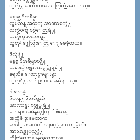
သူတို႔ ႀကိဳးစားေဖာက္ထြက္ခဲ့ၾကတယ္။
မႏွစ္က ဒီအခ်ိန္မွာ
လူမဆန္ အထက္ အာဏာစက္နဲ႔
လက္ရဲဇက္ရဲ စစ္ရဲေတြရဲ ႔
တုတ္ခ်က္ေအာက္မွာ
သူတုိ႔ေသြးေတြ ေျမခခဲ့တယ္။
ဒီလိုနဲ႔
မနွစ္ ဒီအခ်ိန္ကစလို႔
တရားမဲ့ စစ္အာဏာရွင္တို႔ရဲ ႔
နရသိန္ ေထာင္စခန္းမွာ
သူတုိ႔ အက်ဥ္းစံ ေနခဲ့ရတယ္။
ဒါေပမဲ့
ဒီေန႔ ဒီအခ်ိန္အထိ
အာဏာရူး စစ္အုပ္စုရဲ ႔
မတရား အမိန္႔ေတြကို ဖီဆန္
အညံ့ခံ ဒူးမေထာက္
ေဒါင္းအလံကို အျမင့္ဆံုး လႊင့္ပ်ံၿပီး
အားမာန္အျပည့္နဲ႔
တိုက္ပြဲဆက္ေနၾကတယ္။