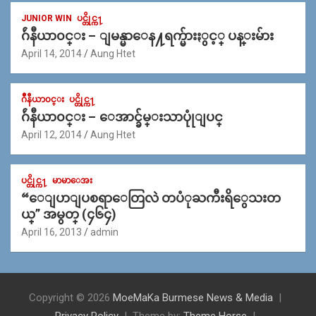
JUNIOR WIN
ပင္တိုင္က႑
ဂ်ဴနီယာ၀င္း – ျမန္မာေန႔ရက္မ်ားႏွင့္ ပန္းမ်ား
April 14, 2014
Aung Htet
ဂ်ဳနီယာ၀င္း
ပင္တိုင္က႑
ဂ်ဴနီယာ၀င္း – ေအာင္ခ်မ္းသာပုုံျပင္
April 12, 2014
Aung Htet
ပင္တိုင္က႑
မာမာေအး
“ေျပာျပစရာေတြလဲ တပံုႀကီးရိွေသးတ
ယ္” အမွတ္ (၄၆၄)
April 16, 2013
admin
Copyright © 2026
MoeMaKa Burmese News & Media
Privacy Policy
Theme by:
Theme Horse