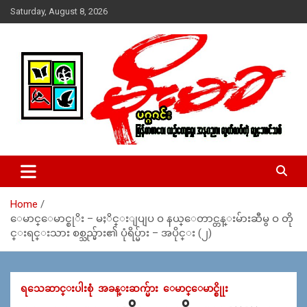
Skip
Saturday, August 8, 2026
to
content
USA – editors @ moemaka.net ((510) 854-6501)။ ရန္ကုန္ ဆက္သြ
MoeMaKa Burmese News &
ယ္ေရး – အမွတ္ ၂၅၄၊ ပထပ္၊ လမ္း ၄၀၊ ေက်ာက္တံတား၊ ရန္ကုန္။
Media
(ဖုုံး – ၀၉ ၂၅၂ ၂၄၉ ၀၉၄ ၊ ၀၉ ၄၂၁ ၇၄၃ ၇၅၃ ၊ ၀၉ ၅၀၄ ၁၀ ၅၈) ျ
ဖန္႔ခ်ိေရး – ဆိပ္ကမ္းသာစာေပ – အမွတ္ ၁၃ / ၃၈ လမ္း။ ပလာ
Home
ဇာေစ်းသစ္ ။ ၀၉ ၇၈၆၈၃၇ ၃၀၅ / ၀၉ ၉၆၃၆၉၉၈၃၄
ေမာင္ေမာင္စုိး – မႈိင္းျပျပ ဝ နယ္ေတာင္တန္းမ်ားဆီမွ ဝ တို
င္းရင္းသား စစ္သည္မ်ား၏ ပုံရိပ္မ်ား – အပိုင္း (၂)
ရသေဆာင္းပါးစုံ
အခန္းဆက္မ်ား
ေမာင္ေမာင္စိုုး