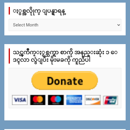
c
ႏွစ္အလိုုက္ ျပန္ရွာရန္
h
ႏွ
စ္
အ
လိုု
က္
သင္ၾကိဳက္ႏွစ္သက္ရာ စာကို အနည္းဆုံး ၁ ေ
ျ
ပ
ဒၚလာ လွဴျပီး မိုးမခကို ကူညီပါ
န္
ရွာ
ရန္