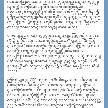
ကာလအတြင္းဝေဒသတြင္း ဝ လူထုသည္ တ႐ုတ္ႏွင့္ကူး
လူဆက္ဆံမႈ ကုန္သြယ္ေရာင္းဝယ္မႈမ်ားစတင္လာသည္။
၁၉၈၀ ခုႏွစ္ တ႐ုတ္တုိ႔တံခါးဖြင့္ဝါဒ စတင္က်င့္သုံးလာခ်ိန္မွစ၍
ပို၍တိုးတက္လာသည္ဟုဆိုရမည္။ ထုိ႔ျပင္ နယ္စပ္တ ေလ်ာက္ တ႐ု
တ္ျပည္တြင္း၌လည္း ဝ လူမ်ဳိးစုမ်ားေနထိုင္ၾကရာ ပို၍ ဆက္
ဆံေရးအားေကာင္းလာသည္ဟု ဆိုရေပမည္။
ျမန္မာျပည္ ဝ နယ္ႏွင့္ကပ္ရက္ တ႐ုတ္ျပည္တြင္း၌လည္း ဝ
ကိုယ္ပိုင္အုပ္ခ်ဳပ္ေရးေဒသတခုရွိသည္။ သုိ႔ျဖစ္ရာဝ မ်ဳိးႏြယ္ခ်
င္း ရင္းႏွီးေသာဆက္ဆံမႈရွိသည္။ ျမန္မာျပည္တြင္းမွ ဝ ကေ
လးငယ္မ်ား တ႐ုတ္ျပည္ ဝ ကိုယ္ပိုင္အုပ္ခ်ဳပ္ေရးေဒသ
သုိ႔သြား ေရာက္ေက်ာင္းတက္ၾကသည္။ လက္ရွိ အတည္ျ
ပဳဆဲကိန္းဂဏန္းမ်ားအရ ျမန္မာျပည္တြင္း၌ ဝ လူမ်ဳိး ၆ သိ
န္းခန္႔ရွိၿပီး တ႐ုတ္ျပည္တြင္း၌ ၃ သိန္းခန္႔ရွိသည္ဟုဆိုပါ
သည္။
ဤသုိ႔ျဖင့္ CPB အႏွစ္ ၂၀ နီးပါးခန္႔ အေျခခ်လာခ့ဲၿ
ပီးေနာက္ ဝ မ်ဳိးႏြယ္စုမ်ား တစုတစည္းတည္းျဖစ္သြားျခ
င္း တိုက္ပြဲႀကီး ငယ္မ်ားစြာဆင္ႏြႊဲၿပီး ေခတ္မွီ လက္နက္မ်ား
သုံးသည့္ေခတ္မွီစစ္ပြဲဆိုင္ရာ အေတြ႕အၾကံဳမ်ားျပည့္ဝ
လာျခင္း ဝမ်ဳိးႏြယ္စုအား လုံးကို စုစည္းေခါင္းေဆာင္နိုင္သ
ည့္ ဝ အမ်ဳိးသားေခါင္းေဆာင္မ်ားေပၚထြက္လာျခင္း၊