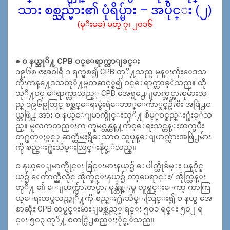
သား စစ္သည္မ်ား၏ ပုံရိပ္မ်ား – အပိုင္း (၂)
(မုိးမခ) မတ္ ၇၊ ၂၀၁၆
● ဝ နယ္သုိ႔ CPB ဝင္ေရာက္လာျခင္း
၁၉၆၈ ဇႏၷဝါရီ ၁ ရက္မွစ၍ CPB တုိ႔သည္ မုန္းကိုးေဒသ
ကိုးကန္႔ေဒသတုိ႔မွတဆင့္စ၍ ဝင္ေရာက္လာခ့ဲသည္။ ထို
သုိ႔ဝင္ ေရာက္လာသည့္ CPB အေရွ႕ေျမာက္အင္အားစုမ်ားသ
ည္ ၁၉၆၉တြင္ စစ္ဆင္ေရးမွဴးရဲေဘာ္ေက်ာ္ဒင္ဦးစီး အဖြဲ႕င
ယ္တဖြဲ႕ အား ဝ နယ္ေျမာက္ပိုင္းသုိ႔ စိမ့္ဝင္စည္း႐ုံးခ့ဲသ
ည္။ မူလကတည္းက ကူမင္တန္ဆန္႔က်င္ေရးသင္တန္းတက္ၿပီး
တ႐ုတ္ႏွင့္ ဆက္ဆံမႈရွိေသာဝ သူပုန္ေျပာက္က်ားအဖြဲ႕မ်ား
ကို စည္း႐ုံးသိမ္းသြင္းနိုင္ခ့ဲသည္။
ဝ နယ္ေျမာက္ပိုင္း ခြင္းမားနယ္၌ ေပါက္ယိုခ်မ္း ပန္ဝိုင္န
ယ္၌ ေက်ာက္ညီလိုင္ အိုက္ခ်င္းနယ္၌ တာ့ပေရာင္း/ အိုက္လြန္း
တုိ႔ ၏ ေျပာက္က်ားတပ္မ်ား မုန္တိန္းမွ လူရွင္းေကာ့ ကာကြ
ယ္ေရးတပ္စသည္တုိ႔ကို စည္း႐ုံးသိမ္းသြင္း၍ ဝ နယ္မွ အေ
စာဆုံး CPB တပ္ရင္းမ်ားျဖစ္သည့္ ရင္း ၅၀၁ ရင္း ၅၀၂ ရ
င္း ၅၀၃ တုိ႔ စတင္ဖြဲ႕စည္းႏိုင္ခ့ဲသည္။