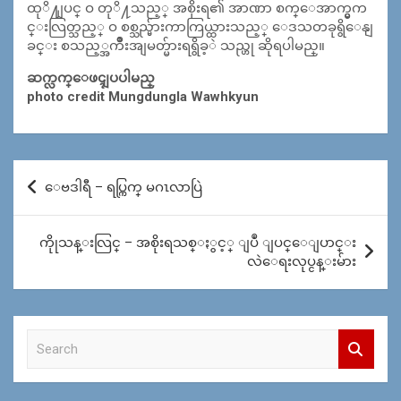
ထုိ႔ျပင္ ဝ တုိ႔သည့္ အစိုးရ၏ အာဏာ စက္ေအာက္မွက
င္းလြတ္သည့္ ဝ စစ္သည္မ်ားကာကြယ္ထားသည့္ ေဒသတခုရွိေနျ
ခင္း စသည့္အက်ိဳးအျမတ္မ်ားရရွိခ့ဲ သည္ဟု ဆိုရပါမည္။
ဆက္လက္ေဖၚျပပါမည္
photo credit Mungdungla Wawhkyun
Post
ေဗဒါရီ – ရပ္ကြက္ မဂၤလာပြဲ
navigation
ကိုုသန္းလြင္ – အစိုးရသစ္ႏွင့္ ျပဳ ျပင္ေျပာင္း
လဲေရးလုပ္ငန္းမ်ား
S
e
a
r