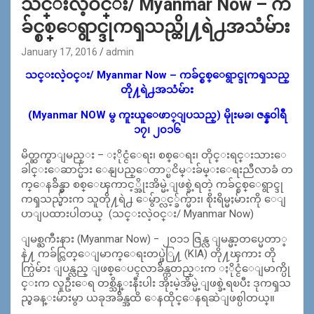
သင္းလဲ့ဝင္း/ Myanmar Now – က
ခ်င္စစ္ေရွာင္ဒုကၡသည္တို႔ရဲ႕အသံမ်ား
January 17, 2016
admin
သင္းလဲ့ဝင္း/ Myanmar Now – ကခ်င္စစ္ေရွာင္ဒုကၡသည္
တို႔ရဲ႕အသံမ်ား
(Myanmar NOW မွ ကူးယူေဖာ္ျပသည္) မိုုးမခ၊ ဇန္န၀ါရီ
၁၇၊ ၂၀၁၆
မိတ္ဆက္စာျမည္း – ႏိုင္ငံေရး၊ စစ္ေရး၊ တိုင္းရင္းသားေ
ခါင္းေဆာင္မ်ား ေနျပည္ေတာ္ၿငိမ္းခ်မ္းေရးညီလာခံ တ
က္ေနခ်ိန္မွာ စစ္ေၾကာင့္အိုးအိမ္မဲ့ျဖစ္ခဲ့ရတဲ့ ကခ်င္စစ္ေရွာင္ဒု
ကၡသည္မ်ားက သူတို႔ရဲ႕ ေမွ်ာ္လင့္ခ်က္မ်ား၊ စိုးရိမ္မႈမ်ားကို ေျ
ပာျပထားပါတယ္ (သင္းလဲ့ဝင္း/ Myanmar Now)
ျမစ္ႀကီးနား (Myanmar Now) − ၂ဝ၁၁ ဇြန္လ ျမန္မာ့တပ္မေတာ္
နဲ႔ ကခ်င္လြတ္ေျမာက္ေရးတပ္ဖဲြ႔ (KIA) တို႔ၾကား တို
က္ပြဲမ်ား ျပန္လည္ ျဖစ္ေပၚလာခ်ိန္ကတည္းက ႏိုင္ငံေျမာက္ပို
င္းက လူဦးေရ တစ္သိန္းနီးပါး အိုးမဲ့အိမ္မဲ့ျဖစ္ခဲ့ရၿပီး ဒုကၡသ
ည္စခန္းမ်ားမွာ ယခုအခ်ိန္အထိ ေနထိုင္ေနရဆဲျဖစ္ပါတယ္။