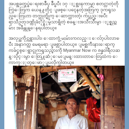
အပစ္အခတ္ရပ္စဲေရးစာခ်ဳပ္ ခ်ဳပ္ၿပီး ၁၇ ႏွစ္အၾကာမွာ စတင္လာတဲ့တို
က္ပြဲေတြက ယေန႔တိုင္ ျဖစ္ေပၚေနတဲ့အတြက္ ဒုကၡသ
ည္ေတြဟာ တက္သုတ္ရိုက္ ေဆာက္ထားတဲ့၊ က်ပ္တည္းၿပီး
ရာသီဥတုဒဏ္ကိုခံႏိုင္ရံုမွ်သာရွိတဲ့ စခန္းအသီးသီးမွာ ႏွစ္ရွည္လ
မ်ား အခ်ိန္ကုန္ေနရပါတယ္။
အလုပ္အကိုင္ကရွားပါး၊ ေထာက္ပံ့မႈမ်ားကလည္း ေလ်ာ့ပါးလာၿ
ပီး အနာဂတ္က မေရမရာ ျဖစ္လာပါတယ္။ ျမစ္ႀကီးနားေရာက္
ကခ်င္စစ္ေရွာင္ဒုကၡသည္မ်ားကို Myanmar Now က ဇန္နဝါရီလဆ
န္းပိုင္းမွာ ေတြ႔ဆံုေမးျမန္းထားတာေတြထဲက ေ
ကာက္ႏုတ္ေဖာ္ျပလိုက္ပါတယ္။