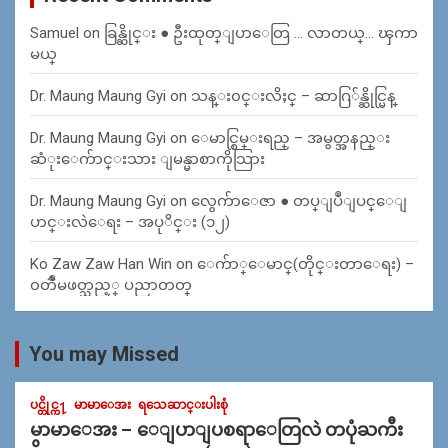
Samuel
on
ခြန္ဆိုင္း ● ဦးထုတ္ျပာေတြ … လာတယ္… ၾကာ
မယ္
Dr. Maung Maung Gyi
on
သန္း၀င္းလိႈင္ – ဆာဂြ်န္ဆိုင္မြန္
Dr. Maung Maung Gyi
on
ေမာင္စြမ္းရည္ – အမွတ္အနည္း
ဆံုးေက်ာင္းသား ျမန္မာစာကိုသြား
Dr. Maung Maung Gyi
on
လွေက်ာေဇာ ● တပ္ျပဳျပင္ေျ
ပာင္းလဲေရး – အပုိင္း (၁၂)
Ko Zaw Zaw Han Win
on
ေက်ာ္ေမာင္(တိုင္းတာေရး) –
၀တၳဳမဖတ္သည့္ ပညာတတ္
You may Missed
ပင္တိုင္က႑
မာမာေအး
ရသေဆာင္းပါးစုံ
မာမာေအး – ေျပာျပစရာေတြလဲ တပုံႀကီး