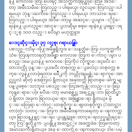
နဲ႔ ကေလးေတြ၊ ၿပီးရင္ အသက္ႀကီးရြယ္အိုေတြ။ အဲဒီေ
တာ့ အမ်ဳိးသမီးေတြလည္း ပါရမယ္၊ လူငယ္ေတြလည္းပါ
ရမယ္၊ ဘုန္းႀကီးေတြလည္း ပါရမယ္၊ ဘာသာေရးေ
တြလည္း ပါရမယ္။ အဲဒီေတာ့မွ အဆင္ေျပမွာ။ ႏိုင္ငံေ
ရးနဲ႔ေျပလည္ေအာင္ေျပာဆိုမွ၊ စစ္ေရးနဲ႔ေျဖရွင္းရ
င္ႏွစ္ ၁ဝဝ လည္း ၿပီးမွာ မဟုတ္ဘူး။
ေဒၚဆိုင္းမိုင္၊ ၃၇ ႏွစ္၊ ဂရာယန္ရြာ
ပစၥည္းသိမ္းဖို႔အခ်ိန္မရွိဘူး။ ေသနတ္သံေတြ၊ လက္နက္ႀကီး
သံေတြၾကားရတဲ့အခ်ိန္မွာ ကေလးေတြက ေက်ာင္းမွာ၊ ပ
စၥည္းမေျပာနဲ႔ ကေလးေတြကိုပဲ လိုက္ရွာေခၚၿပီး ေ
တာဘက္ကို ပုန္းေျပးၿပီး တစ္ဝက္က ေျခလ်င္၊ တစ္ဝက္က စ
က္ေလွနဲ႔လာခဲ့ရတာ။ ၿမဳိ႕ကို ဘယ္လိုအျမန္ဆံုးေရာက္ေအာ
င္လုပ္မလဲ ဆိုတဲ့ အေတြးပဲ ရွိတယ္။ အခုထက္ထိ ရြာတစ္ေခါက္မွ မျ
ပန္ျဖစ္ေသးဘူး။ ပစၥည္းေတြအကုန္လံုးလည္း ေဆြး
ကုန္ေရာေပါ့။ ၿပီးေတာ့ ဗမာစစ္တပ္က အရင္တုန္းက ရြာထိပ္မွာ
ပဲ ရွိတာ၊ အခုက ရြာလယ္ေရာ၊ အစြန္မွာေရာ ရွိတယ္။ မို
င္းေတြေရာ ေက်ာင္းတစ္ဝိုက္၊ ေဈးတစ္ဝိုက္မွာ (ေထာင္ထား
တာ)တဲ့၊ သတင္းေတြက အမ်ဳိးမ်ဳိးၾကားရေတာ့ ေၾကာက္တ
ယ္။ ရြာသန္႔ရွင္းေရး၊ ျပန္လည္ထူေထာင္ေရးလုပ္မယ္ဆိုရင္ေ
တာ့ ကြ်န္မတို႔က ျပန္ဖို႔အဆင္သင့္ပဲ။ အခက္အခဲေတြကေတာ့
အမ်ားႀကီးရွိတယ္။ အခု ေထာက္ပံ့ေၾကးရတယ္၊ ဒါေပမဲ့