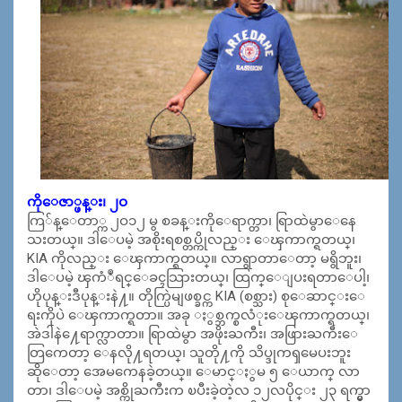
ကိုေဇာ္ဖန္း၊ ၂ဝ
ကြ်န္ေတာ္က ၂ဝ၁၂ မွ စခန္းကိုေရာက္တာ၊ ရြာထဲမွာေနေ
သးတယ္။ ဒါေပမဲ့ အစိုးရစစ္တပ္ကိုလည္း ေၾကာက္ရတယ္၊
KIA ကိုလည္း ေၾကာက္ရတယ္။ လာရွာတာေတာ့ မရွိဘူး၊
ဒါေပမဲ့ ၾကံဳရင္ေခၚသြားတယ္၊ ထြက္ေျပးရတာေပါ့၊
ဟိုပုန္းဒီပုန္းနဲ႔။ တိုက္ပြဲမျဖစ္ခင္က KIA (စစ္သား) စုေဆာင္းေ
ရးကိုပဲ ေၾကာက္ရတာ။ အခု ႏွစ္ဘက္စလံုးေၾကာက္ရတယ္၊
အဲဒါနဲ႔ေရာက္လာတာ။ ရြာထဲမွာ အဖိုးႀကီး၊ အဖြားႀကီးေ
တြကေတာ့ ေနလို႔ရတယ္၊ သူတို႔ကို သိပ္ဒုကၡမေပးဘူး
ဆိုေတာ့ အေမကေနခဲ့တယ္။ ေမာင္ႏွမ ၅ ေယာက္ လာ
တာ၊ ဒါေပမဲ့ အစ္ကိုႀကီးက ၿပီးခဲ့တဲ့လ ၁၂လပိုင္း ၂၃ ရက္မွာ