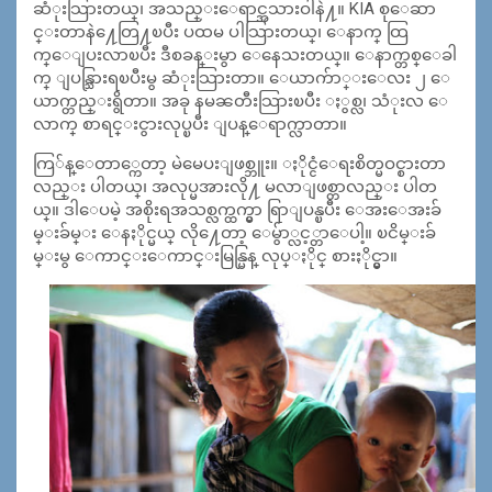
ဆံုးသြားတယ္၊ အသည္းေရာင္အသားဝါနဲ႔။ KIA စုေဆာ
င္းတာနဲ႔ေတြ႔ၿပီး ပထမ ပါသြားတယ္၊ ေနာက္ ထြ
က္ေျပးလာၿပီး ဒီစခန္းမွာ ေနေသးတယ္။ ေနာက္တစ္ေခါ
က္ ျပန္သြားရၿပီးမွ ဆံုးသြားတာ။ ေယာက်ာ္းေလး ၂ ေ
ယာက္တည္းရွိတာ။ အခု နမၼတီးသြားၿပီး ႏွစ္လ၊ သံုးလ ေ
လာက္ စာရင္းငွားလုပ္ၿပီး ျပန္ေရာက္လာတာ။
ကြ်န္ေတာ္ကေတာ့ မဲမေပးျဖစ္ဘူး။ ႏိုင္ငံေရးစိတ္မဝင္စားတာ
လည္း ပါတယ္၊ အလုပ္မအားလို႔ မလာျဖစ္တာလည္း ပါတ
ယ္။ ဒါေပမဲ့ အစိုးရအသစ္လက္ထက္မွာ ရြာျပန္ၿပီး ေအးေအးခ်
မ္းခ်မ္း ေနႏိုင္မယ္ လို႔ေတာ့ ေမွ်ာ္လင့္တာေပါ့။ ၿငိမ္းခ်
မ္းမွ ေကာင္းေကာင္းမြန္မြန္ လုပ္ႏိုင္ စားႏိုင္မွာ။