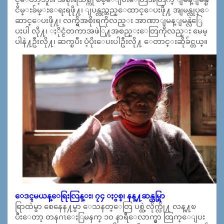
ငိမ္းခ်မ္းေရးရဖို႔၊ ျပန္လည္တည္ေထာင္ေပးဖို႔ အျမန္လုပ္ေ
ဆာင္ေပးဖို႔၊ လက္ရွိအစိုးရကိုလည္း အာဏာျမန္ျမန္လဲြေ
ပးပါ လို႔၊ ႏိုင္ငံတကာအဖဲြ႔အစည္းေတြကိုလည္း မေမ့
ပါနဲ႔ဦးလို႔၊ ဆက္ၿပီး ပံ့ပိုးေပးပါဦးလို႔ ေတာင္းဆိုခ်င္တယ္။
ေဒၚမယန္ေရြးလြန္း၊ ၇၄ ႏွစ္၊ နန္႔ဆန္ယမ္ရြာ
ရြာထဲမွာ စေနေန႔မွာ ေသနတ္ေတြ ပစ္ထဲ့လိုက္လို႔ လန္႔ၿ
ပီးေတာ့ တနဂၤေႏြမနက္ ၁ဝ နာရီေလာက္မွာ ထြက္ေျပး