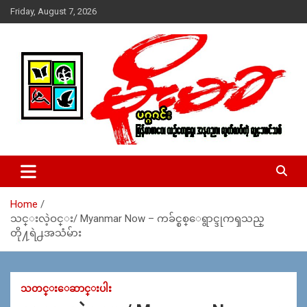
Skip
Friday, August 7, 2026
to
content
USA – editors @ moemaka.net ((510) 854-6501)။ ရန္ကုန္ ဆက္သြ
MoeMaKa Burmese News &
ယ္ေရး – အမွတ္ ၂၅၄၊ ပထပ္၊ လမ္း ၄၀၊ ေက်ာက္တံတား၊ ရန္ကုန္။
Media
(ဖုုံး – ၀၉ ၂၅၂ ၂၄၉ ၀၉၄ ၊ ၀၉ ၄၂၁ ၇၄၃ ၇၅၃ ၊ ၀၉ ၅၀၄ ၁၀ ၅၈) ျ
ဖန္႔ခ်ိေရး – ဆိပ္ကမ္းသာစာေပ – အမွတ္ ၁၃ / ၃၈ လမ္း။ ပလာ
Home
ဇာေစ်းသစ္ ။ ၀၉ ၇၈၆၈၃၇ ၃၀၅ / ၀၉ ၉၆၃၆၉၉၈၃၄
သင္းလဲ့ဝင္း/ Myanmar Now – ကခ်င္စစ္ေရွာင္ဒုကၡသည္
တို႔ရဲ႕အသံမ်ား
သတင္းေဆာင္းပါး