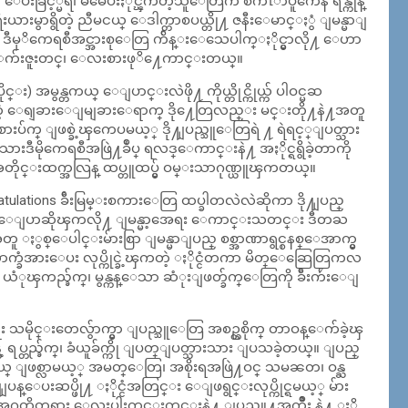
ေပးခြင့္မရ၊ မဲမေပးႏိုင္ၾကတဲ့သူေတြက စကၤာပူကေန ရန္ကုန္
ယားမွာရွိတဲ့ ညီမငယ္ ေဒါက္တာစပယ္တို႔ ဇနီးေမာင္ႏွံ ျမန္မာျ
မုိကေရစီအင္အားစုေတြ က်ိန္းေသေပါက္ႏိုင္မွာလို႔ ေဟာ
ူးေက်းဇူးတင္၊ ေလးစားဖုိ႔ေကာင္းတယ္။
အမွန္တကယ္ ေျပာင္းလဲဖို႔ ကိုယ္တိုင္ကိုယ္က် ပါဝင္မဆ
ၾကတဲ့ ေရျခားေျမျခားေရာက္ ဒို႔ေတြလည္း မင္းတို႔နဲ႔အတူ
က္၊ အစားပ်က္ ျဖစ္ခဲ့ၾကေပမယ့္ ဒို႔ျပည္သူေတြရဲ ႔ ရဲရင့္ျပတ္သား
သားဒီမိုကေရစီအဖြဲ႔ခ်ဳပ္ ရလဒ္ေကာင္းနဲ႔ အႏိုင္ရရွိခဲ့တာကို
ိုင္းထက္အလြန္ ထပ္တူထပ္မွ် ဝမ္းသာဂုဏ္ယူၾကတယ္။
ulations ခ်ီးမြမ္းစကားေတြ ထပ္ခါတလဲလဲဆိုကာ ဒို႔ျပည္
း ေျပာဆိုၾကလို႔ ျမန္မာ့အေရး ေကာင္းသတင္း ဒီတႀ
တူ ႏွစ္ေပါင္းမ်ားစြာ ျမန္မာျပည္ စစ္အာဏာရွင္စနစ္ေအာက္မွ
က္ခံအားေပး လုပ္ကိုင္ခဲ့ၾကတဲ့ ႏိုင္ငံတကာ မိတ္ေဆြေတြကလ
္၊ ယံုၾကည္ခ်က္၊ မွန္ကန္ေသာ ဆံုးျဖတ္ခ်က္ေတြကို ခ်ီးက်ဴးေျ
သမိုင္းတေလွ်ာက္မွာ ျပည္သူေတြ အစဥ္တစိုက္ တာဝန္ေက်ခဲ့ၾ
 ရပ္တည္ခ်က္၊ ခံယူခ်က္ကို ျပတ္ျပတ္သားသား ျပသခဲ့တယ္။ ျပည္
လွယ္ ျဖစ္လာမယ့္ အမတ္ေတြ၊ အစိုးရအဖြဲ႔ဝင္ သမၼတ၊ ဝန္ႀ
းဆပ္ဖို႔ ႏိုင္ငံအတြင္း ေျဖရွင္းလုပ္ကိုင္ရမယ့္ မ်ား
၊ အဂတိတရား ေလးပါးကင္းကင္းနဲ႔ ျပည္သူ႔အက်ဳိး နဲ႔ ႏို