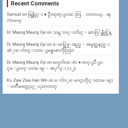
Recent Comments
Samuel
on
ခြန္ဆိုင္း ● ဦးထုတ္ျပာေတြ … လာတယ္… ၾ
ကာမယ္
Dr. Maung Maung Gyi
on
သန္း၀င္းလိႈင္ – ဆာဂြ်န္ဆိုင္မြန္
Dr. Maung Maung Gyi
on
ေမာင္စြမ္းရည္ – အမွတ္အနည္း
ဆံုးေက်ာင္းသား ျမန္မာစာကိုသြား
Dr. Maung Maung Gyi
on
လွေက်ာေဇာ ● တပ္ျပဳျပ
င္ေျပာင္းလဲေရး – အပုိင္း (၁၂)
Ko Zaw Zaw Han Win
on
ေက်ာ္ေမာင္(တိုင္းတာေရး)
– ၀တၳဳမဖတ္သည့္ ပညာတတ္