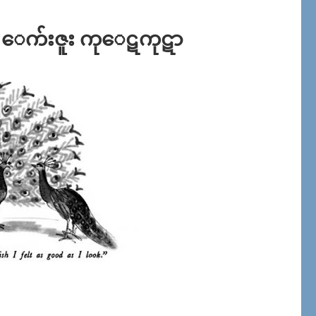
ာ – ေက်းဇူး ကုေဋကုဋာ