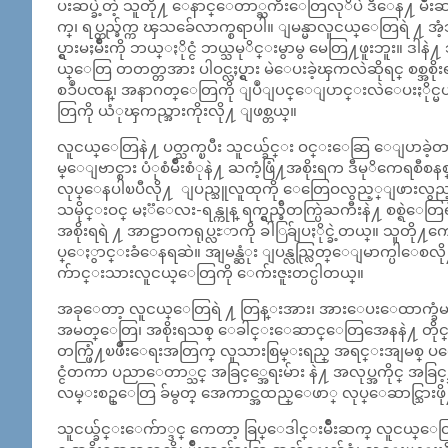
ပးဆပ္ခဲ့တဲ့ သူတို႔ ေနာင္ေတာ္ႀကီးေတြလုိပဲ ဒီေန႔ မ်ဳိးဆ
က္၊ ရပ္တည္ခ်က္က ၾသခ်ေလာက္စရာပါ။ ျမန္မာလူငယ္ေတြရဲ ႔ အံ့ဘ
ပ္ရွားမႈမ်ဳိးကို ဘယ္ႏိုင္ငံ ဘယ္သမုိင္းမွာမွ မေတြ႔ဖူးဘူ
ယ္ေတြ တတတ္တအား ပါဝင္လႈပ္ရွား မဲေပးခဲ့ၾကလဲဆိုရင္ စစ္အစိုးရအ
စၥဳပၸန္၊ အနာဂတ္ေတြကို ျပဳျပင္ေျပာင္းလဲေပးႏိုင္မယ့္ အ
တြကို ယံုၾကည္အားကိုးလို႔ ျဖစ္တယ္။
လူငယ္ေတြနဲ႔ ပတ္သက္ၿပီး သူငယ္ခ်င္း ဝင္းေဆြ ေျပာခဲ
မ္ေျဗာင္စား ပံုစံမ်ဳိးစံုနဲ႔ ႀကံ့ဖြံ႔အစိုးရက ဒီမု
လုပ္ေနပါၿပီလို႔ ျပည္သူလူထုကို ေတြေဝလွည့္ျဖားလွည
သမိုင္းဝင္ မႏၱေလး-ရန္ကုန္ ရက္ရွည္ခ်ီတက္ပြဲႀကီးနဲ႔ စစ္ရဲေတြရဲ ႔
အစိုးရရဲ ႔ အာဠာဝကရုပ္လႊာကို ခါြခ်ျပႏိုင္ခဲ့တယ္။ သူတို
ပ္ေႏွာင္းခံေနရဆဲ။ အျမန္ဆံုး ျပန္လည္လြတ္ေျမာက္ပါေစ
က်ာင္းသားလူငယ္ေတြကို ေက်းဇူးတင္ပါတယ္။
အခုေတာ့ လူငယ္ေတြရဲ ႔ တြန္းအား၊ အားေပးေထာက္ခံမႈ၊ 
အမတ္ေတြ၊ အစိုးရသစ္ ေခါင္းေဆာင္ေတြအေနနဲ႔ တိုင္း
တက္ဖြံ႔ၿဖိဳးေရးအတြက္ လူသားစြမ္းရည္ အရင္းအျမစ္ ပ
င္ငံတကာ ပညာေတာ္သင္ အခြင့္အေရးမ်ား နဲ႔ အလုပ္အကိုင္ အခြင့္
လမ္းစဥ္ေတြ ခ်မွတ္ အေကာင္အထည္ေဖာ္ လုပ္ေဆာင္သြားဖ
သူငယ္ခ်င္းေက်ာ္ဒင္ ကေတာ့ ခြပ္ေဒါင္းမ်ဳိးဆက္ လူငယ္ေတြလိုပဲ