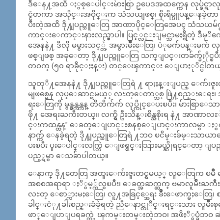
ဒီေန႔အထိ ႏွစ္ေပါင္းမ်ားစြာ ဥပေဒအထက္ကေန လုပ္ခ်င္ရာလုပ္ခဲ
င္ငံတကာ အသိုင္းအဝိုင္းက သံသယျဖစ္၊ စိုးရိမ္ပူပန္ေနခဲ့တာ မမွ
ပီးတဲ့အထိ ဒို႔ျပည္သူေတြ အာဏာပိုင္ေတြအေပၚ သံသယမ်က္
ကာင္းေကာင္းနားလည္မွာပါ။ ပြင့္လင္းျမင္သာမႈရွိတဲ့ ဒီမုိ
အေနနဲ႔ ဒီလို မမွားသင့္တဲ့ အမွားမ်ဳိးေတြ၊ ပံုမက်ပန္းမက် 
ဖစ္ျဖစ္ အခုေတာ့ ဒို႔ျပည္သူေတြ သက္ျပင္းတခ်က္ခ်ႏိုင္ၿပီး
တဝက္ (၅၀ ရာခိုင္ႏႈန္း) တင္ေၾကာင္း ေျပာႏုိင္ပါတယ
သူတုိ႔အေနနဲ႔ ဒို႔ျပည္သူေတြရဲ ႔ ရာႏႈန္းျပည္ ေက်းဇူးတင္၊ 
မျဖစ္မေန လုပ္ေဆာင္ရမယ့္ လႊတ္ေတာ္သစ္ ဖြဲ႔စည္းေ
ရးေတြကို မွန္မွန္ကန္ကန္ တိတိက်က် လုပ္ကိုင္ေပးၿပီး၊ မ်ားစြ
ဖို႔ အေရးႀကီးတယ္။ လက္ရွိ ဦးသိန္းစိန္အစိုးရ နဲ႔ အာဏာလႊ
င္းကထန္ထန္” ေခတ္ေျပာင္းစနစ္ေျပာင္းကာလမွာ ႏွစ္ေပါင
နာက္က် ေနခဲ့ရတဲ့ ဒို႔ျပည္သူေတြရဲ ႔ဘဝ ၿငိမ္းခ်မ္းသာယ
ပးၿပီး ပူးေပါင္းလက္တြဲ ေျဖရွင္းသြားမယ္ဆိုရင္ေတာ့ ျပည
ပည့္ရမွာ ေသခ်ာပါတယ္။
ေနာက္ ဒို႔တေတြ အထူးေက်းဇူးတင္ရမယ့္ လူေတြက ၿမိဳ 
အစစအရာရာ ႏိွမ့္က်လွၿပီး၊ ေခတ္အဆက္ဆက္ ဗမာလူမ်ဳိးႀကီးဝါဒ စန
လႊတ္ ေစာ္ကားမႈေတြ၊ လူ႔အခြင့္အေရး ခ်ဳိးေဖာက္မႈေတြ၊
ခါင္းငံု႔ခါးစည္းခံခဲ့ရတဲ့ ညီေနာင္တုိင္းရင္းသား လူမ်ဳိ
ဖာ္ေျပာျပရခက္တဲ့ ၾကမ္းတမ္းတဲ့ဘဝ၊ အဖိႏိွပ္ခံဘဝ 