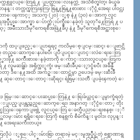
က္သစ္လူငယ္ေတြရဲ ႔ ျပတ္သားေလးနက္တဲ့ အသိစိတ္ဓါတ္၊ ခံယူခ်
နန္း တက္တက္ၾကြၾကြ၊ စြန္႔စြန္႔စားစား ႏိုင္ငံ့အေရး ပါဝင္လႈ
း။ ဒါနဲ႔ ဘာေၾကာင့္ အသက္ (၂၀) ႏွစ္ နဲ႔ (၃၀) ေအာက္ လူင
ုပ္ခ်ဳပ္မႈေအာက္မွာ ေပ်ာက္ဆံုးပ်က္စီးေနခဲ့တဲ့ သူတုိ႔ေတြရဲ ႔ ပ
မ်ဳိးသားဒီမုိကေရစီအဖြဲ႔ခ်ဳပ္ နဲ႔ ဒီမုိကေရစီအင္အားစုေ
့တာကို ထပ္ျဖည့္ေျပာရရင္ ကလိမ္ေစ့ျငမ္းဆင္၊ ေျဗာင္လိ
ိကေရစီစနစ္ တည္ေဆာက္ေနပါၿပီ၊ ျပဳျပင္ေျပာင္းလဲေရးေတြ
့္စားဖို႔ ႀကိဳးစားေနခဲ့တာကို ေက်ာင္းသားလူငယ္ေတြက
 လူမဆန္စြာ အရိုက္အႏွက္ခံ၊ ဖမ္းဆီးခ်ဳပ္ေႏွာင္ခံၿပီး အခ်ိန္မီ
႔ကေတာ့ ဒီေန႔အထိ အက်ဥ္းေထာင္ထဲမွာ ဥပေဒမဲ့ ဖမ္းဆီးခ်ဳ
လို႔ ဆုေတာင္းေတာင္းဆိုရင္၊ ရဲစြမ္းသတိၱ ျပခဲ့ၾကတဲ့ ေ
စြမ္းေဆာင္ေပးဆပ္မႈေတြနဲ႔ ေရြးခ်ယ္တင္ေျမွာက္ခံရတဲ့
ျပည္ျပန္လည္တည္ေဆာက္ေရး၊ အနာဂတ္ ႏိုင္ငံေတာ္ တိုး
င္မေသြးေၾကာျဖစ္တဲ့ လူငယ္ေတြ ေခတ္မီပညာေရးစနစ္၊ ႏုိ
အလမ္းမ်ား ရရွိေရးေတြကို စနစ္တက် စီမံကိန္း မူဝါဒ၊ လုပ္ငန္း
ို႔ အေရးႀကီးတယ္။
 ႏွစ္ေပါင္းမ်ားစြာ တရားမဲ့ မင္းမူအုပ္ခ်ဳပ္ခဲ့တဲ့ စစ္အာဏာရွ