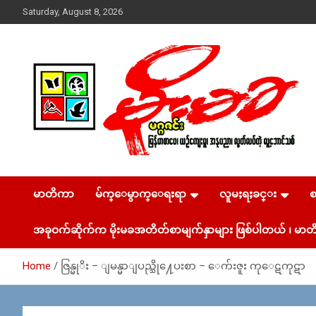
Skip
Saturday, August 8, 2026
to
content
USA – editors @ moemaka.net ((510) 854-6501)။ ရန္ကုန္ ဆက္သြ
MoeMaKa Burmese
ယ္ေရး – အမွတ္ ၂၅၄၊ ပထပ္၊ လမ္း ၄၀၊ ေက်ာက္တံတား၊ ရန္ကုန္။
(ဖုုံး – ၀၉ ၂၅၂ ၂၄၉ ၀၉၄ ၊ ၀၉ ၄၂၁ ၇၄၃ ၇၅၃ ၊ ၀၉ ၅၀၄ ၁၀ ၅၈)
မာတိကာ
မ်က္ေမွာက္ေရးရာ
လူမႈရႈခင္း
News & Media
ျဖန္႔ခ်ိေရး – ဆိပ္ကမ္းသာစာေပ – အမွတ္ ၁၃ / ၃၈ လမ္း။ ပ
လာဇာေစ်းသစ္ ။ ၀၉ ၇၈၆၈၃၇ ၃၀၅ / ၀၉ ၉၆၃၆၉၉၈၃၄
အခုဝက်ဆိုက်က မိုးမခအတိတ်စာမျက်နှာများ ဖြစ်ပါတယ် ၊ မာတိ
Home
ဇြန္မုိး – ျမန္မာျပည္သို႔ေပးစာ – ေက်းဇူး ကုေဋကုဋာ