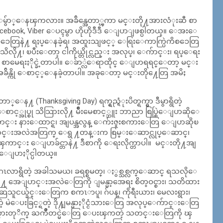
္ေနၾကလား။ အခ်ိန္အေတာ္ၾကာ မင္းတို႔အားလံုးဆီ စာ
acebook, Viber ေပၚမွာ ဟိုဟိုဒီဒီ ေျပာျဖစ္ပါတယ္။ ေအးေ
တြနဲ႔ ရႈပ္ေနခဲ့ရ၊ အထူးသျဖင့္ ေရြးေကာက္ပြဲကိစၥေတြ
လို႔၊ ၿပီးေတာ့ ငါကိုယ္တိုင္လည္း အလုပ္၊ ေက်ာင္း၊ ရပ္ေရး
ေရးႏိုင္ခဲ့တာပါ။ ေခ်ာ္လဲေရာထိုင္ ေျပာရရင္ေတာ့ မင္း
္ကို ေစာင့္ေနခဲ့တာပါ။ အခုေတာ့ မင္းတို႔ေတြ အမိႈ
႔ (Thanksgiving Day) ရက္ရွည္ရံုးပိတ္ရက္မွာ ဒီမွာရွိတဲ့
စာင့္အုပ္စု သိသြားလို႔ မ်ဳိးမေစာင့္ဘူး ဘာညာ စြပ္စြဲေျပာဆိုေ
း နားေထာင္ရ၊ အျပန္အလွန္ ေက်းဇူးစကားေတြ ေျပာဆိုၿ
အေျပာင္းအလဲအတြက္ ေရွ ႔တန္းက စြမ္းေဆာင္လုပ္ေဆာင္၊
ာင္း ေျပာခ်င္တာနဲ႔ ဒီစာကို ေရးလိုက္တာပါ။ မင္းတို႔အျ
္ေျပာႏိုင္ပါတယ္။
 မဂၤလာရွိတဲ့ အခါသမယ၊ ခရစ္စမတ္၊ ႏွစ္သစ္လက္ေဆာင္ ရသလိုေ
ရဲ ႔ အေျပာင္းအလဲေတြကို ျမန္မာ့အေရး စိတ္ဝင္စား၊ သတိထား
ဆြသူငယ္ခ်င္းေတြက စကၤာပူ၊ ဂ်ပန္၊ ကိုရီးယား၊ မေလးရွား၊
ဲေပးခြင့္ရတဲ့ ဒို႔ျမန္မာႏိုင္ငံသားေတြ အလုပ္ေက်ာင္းေတြ
ိုက္အားတုိက္ ႀကိဳတင္မဲေတြ ေပးၾကတဲ့ သတင္းေတြကို ၾ