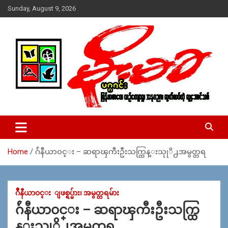
Skip
Sunday, August 9, 2026
to
content
USA – editors @ moemaka.net ((510) 854-6501)။ ရန္ကုန္ ဆက္သြ
MoeMaKa Burmese News &
ယ္ေရး – အမွတ္ ၂၅၄၊ ပထပ္၊ လမ္း ၄၀၊ ေက်ာက္တံတား၊ ရန္ကုန္။
Media
(ဖုုံး – ၀၉ ၂၅၂ ၂၄၉ ၀၉၄ ၊ ၀၉ ၄၂၁ ၇၄၃ ၇၅၃ ၊ ၀၉ ၅၀၄ ၁၀ ၅၈) ျ
ဖန္႔ခ်ိေရး – ဆိပ္ကမ္းသာစာေပ – အမွတ္ ၁၃ / ၃၈ လမ္း။ ပလာ
Home
ဂ်ဴနီယာ၀င္း – ဆရာၾကီးဦးသက္ထြန္းသုုိ႕အမွတ္တရ
ဇာေစ်းသစ္ ။ ၀၉ ၇၈၆၈၃၇ ၃၀၅ / ၀၉ ၉၆၃၆၉၉၈၃၄
ဂ်ဳနီယာ၀င္း
ျဖစ္ရပ္မ်ား၊ အမွတ္တရမ်ား
ဂ်ဴနီယာ၀င္း – ဆရာၾကီးဦးသက္ထြ
န္းသုုိ႕အမွတ္တရ