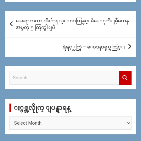
Post
ေနရာတကာ အီးဂ်ာနယ္၊ ၀စၥကြန္စင္၊ မီေ၀ၚကီျမိဳ့ကေန
navigation
အမွတ္ ၅ ထြက္ပါျပီ
ရဲရင့္သက္ဇြဲ – ေ၀ဒနာရုပ္ၾကြင္း
S
e
a
r
c
ႏွစ္အလိုုက္ ျပန္ရွာရန္
h
ႏွ
စ္
အ
လိုု