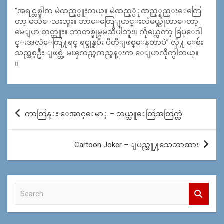
“အရင္တစ္ခါက မဲထည့္ဖူးတယ္။ မဲထည့္ပံုထည့္နည္းေတြေ
တာ့ မသိေသးဘူး။ ဘာေတြေျပာင္းလဲမယ္ဆိုတာေတာ့
မေျပာ တတ္ဘူး။ ဘာတစ္ခုမွမသိပါဘူး။ ကိုယ္ကေတာ့ ခြပ္ေဒါ
င္းအလံေတြ႔ရင္ ရင္ခုန္ၿပီး ပီတီျဖစ္ေနတာပဲ” လို႔ ေစ်း
သည္တစ္ဦး ျဖစ္တဲ့ မၾကည္ၾကည္စန္းက ေျပာလိုက္ပါတယ္။
။
Post
ကာတြန္း ေအာင္ေမာ္ – ဘယ္သူေတြအတြက္လဲ
navigation
Cartoon Joker – ျပည္သူ႔သေဘာထား
S
e
a
r