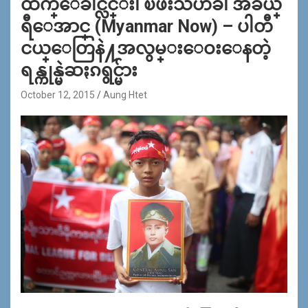
ထက္ေခါင္လင္း၊ ၿဖိဳးသီဟခ်ဳိ၊ အိခ်ယ္
ရီေအာင္ (Myanmar Now) – ပါတီ
ငယ္ေတြနဲ႔အလွမ္းေဝးေနတဲ့
ရန္ကုန္မဲဆႏၵရွင္မ်ား
October 12, 2015
Aung Htet