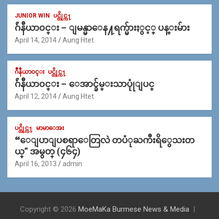
JUNIOR WIN
ပင္တိုင္က႑
ဂ်ဴနီယာ၀င္း – ျမန္မာေန႔ရက္မ်ားႏွင့္ ပန္းမ်ား
April 14, 2014
Aung Htet
ဂ်ဳနီယာ၀င္း
ပင္တိုင္က႑
ဂ်ဴနီယာ၀င္း – ေအာင္ခ်မ္းသာပုုံျပင္
April 12, 2014
Aung Htet
ပင္တိုင္က႑
မာမာေအး
“ေျပာျပစရာေတြလဲ တပံုႀကီးရိွေသးတ
ယ္” အမွတ္ (၄၆၄)
April 16, 2013
admin
Copyright © 2026
MoeMaKa Burmese News & Media