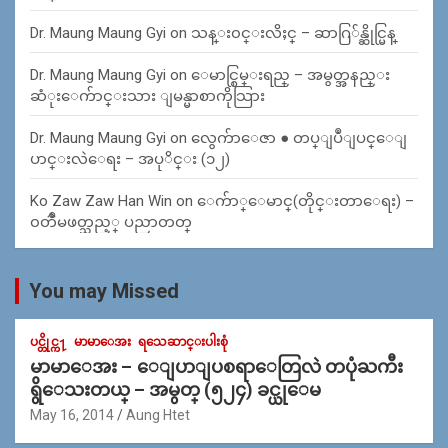
Dr. Maung Maung Gyi
on
သန္း၀င္းလိႈင္ – ဆာဂြ်န္ဆိုင္မြန္
Dr. Maung Maung Gyi
on
ေမာင္စြမ္းရည္ – အမွတ္အနည္း
ဆံုးေက်ာင္းသား ျမန္မာစာကိုသြား
Dr. Maung Maung Gyi
on
လွေက်ာေဇာ ● တပ္ျပဳျပင္ေျ
ပာင္းလဲေရး – အပုိင္း (၁၂)
Ko Zaw Zaw Han Win
on
ေက်ာ္ေမာင္(တိုင္းတာေရး) –
၀တၳဳမဖတ္သည့္ ပညာတတ္
You may Missed
ပင္တိုင္က႑
မာမာေအး
ရသေဆာင္းပါးစုံ
မာမာေအး – ေျပာျပစရာေတြလဲ တပုံႀကီး
ရွိေသးတယ္ – အမွတ္ (၅၂၄) ခင္ယုေမ
May 16, 2014
Aung Htet