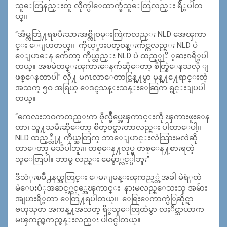
သူေတြနည္းတူ လိုက္ပါေထာက္ခံသူေတြလည္း ရိွပါတ
ယ္။
“အိမ္ကဘြဲ႔ရၿပီးသားအစ္ကိုဝမ္းကြဲကလည္း NLD အေၾကာ
င္း ေျပာတယ္။ ကိုယ့္နားပတ္ဝန္းက်င္ကလည္း NLD ပဲ
ေျပာေန က်ေတာ့ ကိုယ္လည္း NLD ပဲ ထည့္ဖုိ ့ဆႏၵရိွပါ
တယ္။ အၿမဲတမ္းၾကားေနက်ဆိုေတာ့ စိတ္စြဲေနသလို ျ
ဖစ္ေနတာပါ” လို႔ မဂၤလာေတာင္ညြန္႔မွာ မုန္႔႔ေရာင္းတဲ့
အသက္ ၅ဝ အရြယ္ ေဒၚသန္းသန္းေဆြက ရွင္းျပပါ
တယ္။
“ကေလးဘဝကတည္းက ဗိုလ္ခ်ဳပ္အေၾကာင္းကို ၾကားဖူးေန
တာ၊ သူ႔သမီးဆိုေတာ့ စိတ္ဝင္စားတာလည္း ပါတာေပါ့။
NLD ထည့္လို႔ ကိုယ္အတြက္ ဘာေျပာင္းလဲသြားမလဲဆို
တာေတာ့ မသိပါဘူး။ တစ္ေန႔လုပ္မွ တစ္ေန႔စားရတဲ့
သူေတြပါ။ ဘာမွ လည္း မေမွ်ာ္လင့္ပါဘူး”
ဒီသံုးၿမိဳ႕နယ္အတြင္း ေမးျမန္းၾကည့္တဲ့အခါ မဲရံုထဲ
မဲေပးပံုအဆင့္ဆင့္အေၾကာင္း နားမလည္ေသးသူ အမ်ား
အျပားရိွတာ ေတြ႔ရပါတယ္။ ေရြးေကာက္ပဲြဆိုင္ရာ
ဗဟုသုတ အကန္႔အသတ္ ရိွသူေတြထဲမွာ လႈိင္သာယာက
မၾကည္ၾကည္စန္းလည္း ပါဝင္ပါတယ္။