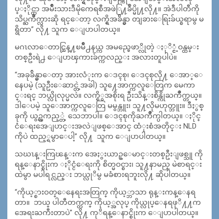
ပ္ႏိုင္တာ အမ်ိဳးသားဒီမိုကေရစီအဖဲြ႔ခ်ဳပ္မို႔လို႔။ အဲဒီပါတီကို
သိပ္ႀကိဳက္လားဆို ရင္ေတာ့ လက္ရွိအခ်ိန္မွာ တျခားေရြးခ်ယ္စရာမွ မ
ရွိတာ” လို႔ သူက ေျပာပါတယ္။
မဂၤလာေတာင္ညြန္႔ၿမိဳ႕နယ္က အမည္မေဖာ္လိုတဲ့ ႏုိ္င္ငံ့ဝန္ထမ္း
တစ္ဦးရဲ႕ ေျပာၾကားခ်က္ကလည္း အလားတူပါပဲ။
“အခုခ်ိန္မွာေတာ့ အားလံုးက ေဒၚစု၊ ေဒၚစုလို႔ ေအာ္ေ
နေပမဲ့ (သူဦးေဆာင္တဲ့အခါ) သူ႔ေအာက္ကလူေတြက မေကာ
င္းရင္ ဘယ္လိုလုပ္မလဲ။ လက္ရိွအစိုးရ ဦးသိန္းစိန္ကိုႀကိဳက္တယ္။
ဒါေပမဲ့ သူေအာက္ကလူေတြ မမွန္ဘူး၊ သူ႔လိုမဟုတ္ဘူး။ ဒီႏွစ္
ခုကို ယွဥ္ၾကည့္တဲ့ သေဘာပါ။ ေဒၚစုကိုႀကိဳက္ပါတယ္။ ႏိုင္
ငံေရးအေျပာင္းအလဲျဖစ္ေအာင္ ထံုးစံအတိုင္း NLD
ကိုပဲ ထည့္ရမွာေပါ့” လို႔ သူက ေျပာပါတယ္။
သဃၤန္းကြၽန္းက အေႏွးယာဥ္ေမာင္းတစ္ဦးျဖစ္သူ ကို
ရန္ေနာင္စိုးက ႏိုင္ငံေရးကို စိတ္မဝင္စား၊ သူ႔နာမည္ မဲစာရင္း
ထဲမွာ မပါရင္လည္း ဘယ္လုိမွ မခံစားရဘူးလို႔ ဆိုပါတယ္။
“ကိုယ့္စားဝတ္ေနေရးအတြက္ ကိုယ့္ဘာသာ ရုန္းကန္ေနရ
တာ။ ဘယ္ ပါတီတက္တက္ ကိုယ့္အလုပ္ ကိုယ္လုပ္ေနရဖုိ႔႔က
အေရးႀကီးတာပဲ” လို႔ ကုိရန္ေနာင္စိုးက ေျပာပါတယ္။