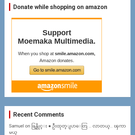
Donate while shopping on amazon
Recent Comments
Samuel
on
ခြန္ဆိုင္း ● ဦးထုတ္ျပာေတြ … လာတယ္… ၾကာ
မယ္