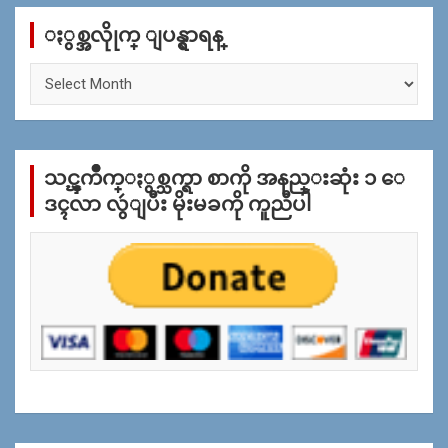
c
ႏွစ္အလိုုက္ ျပန္ရွာရန္
h
ႏွ
စ္
အ
လိုု
က္
သင္ၾကိဳက္ႏွစ္သက္ရာ စာကို အနည္းဆုံး ၁ ေ
ျ
ပ
ဒၚလာ လွဴျပီး မိုးမခကို ကူညီပါ
န္
ရွာ
ရန္