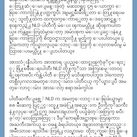
ေတြ႔ဆံုေမးျမန္းခဲ့တဲ့ မဲဆႏၵရွင္ ၄၅ ေယာက္ဟာ ေ
ရြးေကာက္ပဲြနဲ႔ပတ္သက္ၿပီး အျမင္အမ်ဳိးမ်ဳိးရိွတာ ေတြ႔ရေပမ
ယ့္ သူတို႔ထဲက ထက္ဝက္ေက်ာ္ကေတာ့ ေဒၚေအာင္ဆန္း
စုၾကည္ရဲ႕ NLD ပါတီကို မဲေပး ၾကမယ္လို႔ ဆိုၾကပါတ
ယ္။ က်န္လူေတြထဲမွာေတာ့ အမ်ားစုက မဲေပးျခင္းနဲ႔ေ
ရြးေကာက္ပြြဲကို စိတ္မဝင္စားဘူးလို႔ မွတ္ခ်က္ ေပးပါတယ္။ ၄
ဦးကေတာ့ ကိုယ္စားလွယ္ေလာင္းေတြကို ေလ့လာၿပီးမွ မဲ
သြားေပးမယ္လို႔ ေျပာပါတယ္။
အားလံုးနီးပါးက အာဏာရ ျပည္ေထာင္စုၾကံ့ခုိင္ေရးႏွ
င့္ ဖြံ႔ၿဖိဳးေရးပါတီ၊ NLD တို႔ကုိသာ အကြၽမ္းတဝင္
ရိွၾကၿပီး က်န္တဲ့ပါတီ ေတြကို မသိၾကပါဘူး။ ဒါကေတာ့
တစ္သီးပုဂၢလအမတ္ေလာင္းမ်ား၊ ပါတီငယ္ ကုိယ္စားျပဳ အမ
တ္ေလာင္းမ်ား အားေလ်ာ့ စရာအခ်က္ပါပဲ။
ပါတီႀကီးျဖစ္တ့ဲ NLD က အမတ္ေလာင္း ေရြးခ်ယ္ရာမွာ
၈၈ မ်ဳိးဆက္ ပြင့္လင္းလူ႔အဖဲြ႔အစည္းက ဦးကိုကုိႀကီး
နဲ႔လုပ္ေဖာ္ကိုင္ဘက္ အမ်ားအျပားကို ပယ္ခ်ခဲ့တ့ဲအတြက္ ၿပီး
ခ့ဲတ့ဲလေတြအတြင္း ဒီမုိကေရစီအင္အားစုေတြၾကား
အႀကီးအက်ယ္ ေဝဖန္ ခံရပါတယ္။ အျခားတစ္ဘက္မွာလည္း
အမ်ဳိးသားေရးဝါဒီေတြရဲ႕ လႈပ္ရွားမႈ၊ ထိုးႏွက္မႈေတြ ရွိေန