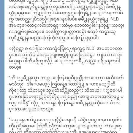
ပါတယ္။ လူဦးေရ ၇ ဒသမ ၃ သန္းရွိတဲ့ ရန္ကုန္ၿမိဳ႕မွာ NLD
အမ်ားစုအႏုိင္ရမယ္ဆိုတဲ့ လူအမ်ားရဲ႕ ခန္႔မွန္းခ်က္ကို ဒီၿမိဳ႕န
ယ္သံုးခုမွာေတြ႔ခ့ဲတ့ဲ မဲဆႏၵရွင္ေတြရဲ႕ ေျပာၾကားခ်
က္က အတည္ျပဳသလိုျဖစ္ေနပါၿပီ။ ၿမိဳ႕နယ္သံုးခုရဲ႕ NLD
အမတ္ေလာင္းမ်ားစာရင္းထဲမွာ ဘေလာ္ဂါေနဘုန္းလတ္၊
ေဒၚျဖဴျဖဴသင္း၊ ေဒါက္တာျမတ္ဉာဏစိုး စတ့ဲ ထင္ရွားသူ
တုိ႔ရဲ႕နာမည္ေတြကိုလည္း ေတြ႔ရမွာပါ။
ႏိုဝင္ဘာ ၈ ေရြးေကာက္ပဲြေန႔ေရာက္ရင္ NLD အမတ္ေလာ
င္းေတြကိုပဲ မဲထည့္ျဖစ္မယ္ဆိုသူေတြထဲမွာ တျခား ေရြး
ခ်ယ္စရာ ပါတီမရွိဘူးလို႔ ေျပာသူတခ်ဳိ႕လည္း ရိွၾကပါ
တယ္။
“ကိုယ့္ၿမိဳ႕နယ္မွာ ဘယ္သူေတြ ဝင္ၿပိဳင္တယ္ဆိုတာေတာ့ အတိအက်
မသိဘူး။ ဒါေပမယ့္ ကြၽန္ေတာ္တို႔ ေပးရမယ့္ပါတီ
ကိုေတာ့ သိတယ္။ သူ႔တံဆိပ္ကိုလည္း သိတယ္။ ႏွစ္ေပါ
င္းမ်ားစြာေနာက္က်ခဲ့တဲ့တိုင္းျပည္ကို အေျပာင္းအလဲလုပ္ရ မ
ယ့္ အခ်ိန္ပဲ” လို႔ သဃၤန္းကြၽန္းၿမိဳ႕နယ္က ကိုေဇယ်ာလ
င္းက ေျပာပါတယ္။
“ပတ္ဝန္းက်င္မွာေတာ့ ႏိုင္ငံေရးကို သိပ္စိတ္မဝင္စားၾကဘူးဗ်။
ကိုယ့္နီးစပ္ရာေတြကို လိုက္ေတာ့ေျပာျပတယ္၊ ဘာျဖစ္
လို႔လဲ ဆိုေတာ့ လက္ရွိတိုင္းျပည္ကို အေျပာင္းအလဲလု