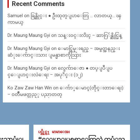
Recent Comments
Samuel
on
ခြန္ဆိုင္း ● ဦးထုတ္ျပာေတြ … လာတယ္… ၾ
ကာမယ္
Dr. Maung Maung Gyi
on
သန္း၀င္းလိႈင္ – ဆာဂြ်န္ဆိုင္မြန္
Dr. Maung Maung Gyi
on
ေမာင္စြမ္းရည္ – အမွတ္အနည္း
ဆံုးေက်ာင္းသား ျမန္မာစာကိုသြား
Dr. Maung Maung Gyi
on
လွေက်ာေဇာ ● တပ္ျပဳျပ
င္ေျပာင္းလဲေရး – အပုိင္း (၁၂)
Ko Zaw Zaw Han Win
on
ေက်ာ္ေမာင္(တိုင္းတာေရး)
– ၀တၳဳမဖတ္သည့္ ပညာတတ္
ပင္တိုင္က႑
မာမာေအး
္းသာပုုံျ
“ေျပာျပစရာေတြလဲ တပံုႀ