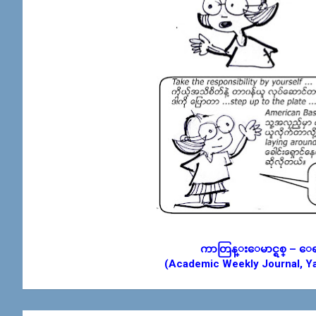
ကာတြန္းေမာင္ရစ္ – ေရႊမ
(Academic Weekly Journal, Ya