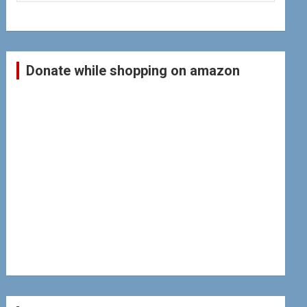
Donate while shopping on amazon