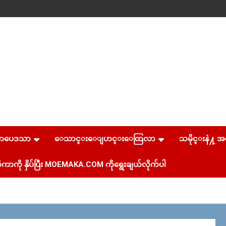
စာပေဒသာ
ေသာင္းေျပာင္းေထြလာ
သမိုင္းနဲ႔ အ
ကာကို နှိပ်ပြီး MOEMAKA.COM ကိုရွေးချယ်လိုက်ပါ