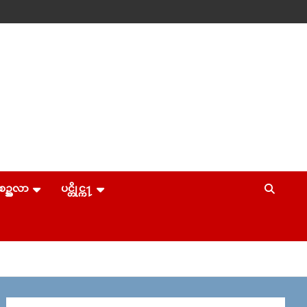
စဥ္အလာ
ပင္တိုင္က႑