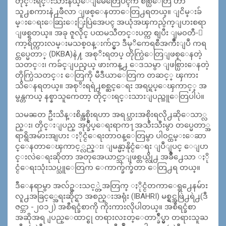
တိုင္းရင္းသားနယ္ေျမေတြေပၚက စစ္ပြဲေတြ ဟာ
သူ႕စကားနဲ႕ဖီလာ ျဖစ္ေနတာေတြ႕ရတယ္။ ျငိမ္းခ်
မ္းေရးေဆြးေႏြးပြဲအေပၚ အယုံအၾကည္ပ်က္ျပားစရာ
ျဖစ္ရတယ္။ အခု ဇူလိုင္ ပထမသီတင္းပတ္က စျပီး ျမ၀တီ-ေ
ကာ့ရိတ္ကားလမ္းမသစ္၀န္းက်င္မွာ ဒီမုိကေရစီအက်ဳိးျပဳ ကရ
င္တပ္မေတာ္ (DKBA)နဲ႔ အစုိးရတပ္ တိုက္ပြဲေတြျဖစ္ေနတဲ့
သတင္း၊ ကခ်င္ျပည္နယ္ ဖားကန္႕ ေဒသမွာ ျဖစ္ပြားေနတဲ့
တိုက္ပြဲသတင္း ေတြကို မီဒီယာေတြက တဆင့္ ၾကား
သိေနရတယ္။ အစုိးရရဲ႕စစ္ဆင္ေရး အရပ္ရပ္ေၾကာင့္ အ
မွန္တကယ္ နစ္နာသူကေတာ့ တိုင္းရင္းသားျပည္သူေတြပါပဲ။
သမၼတ ဦးသိန္းစိန္အစိုးရဟာ အရပ္သားအစိုးရလို႕ဆိုေသာ္လ
ည္း၊ တိုင္းျပည္ အုပ္ခ်ဳပ္ေရးရာက႑အသီးသီးမွာ တပ္မေတာ္အ
ရာရွိအမ်ားအျပား ႏိုင္ငံေရးတာ၀န္ေတြမွာ ပါ၀င္ထမ္းေဆာ
င္ေနတာေၾကာင့္လည္း၊ ျမန္မာ့နိုင္ငံေရး ျပဳျပင္ ေျပာ
င္းလဲေရးဆိုတာ အတုအေယာင္သာျဖစ္တယ္လို႕ အခ်ိဳ႕ေသာ ႏို
င္ငံေရးသုံးသပ္သူေတြက ေကာက္ခ်က္ခ်တာ ေတြ႕ရ တယ္။
ဒီေနရာမွာ အလ်ဥ္းသင့္တဲ့အတြက္ ႏိုင္ငံတကာေရွ႕ေနမ်ား
လူ႕အခြင့္အေရးဆိုင္ရာ အစည္းအရုံး (IBAHRI) မစ္ရွင္အဖြဲ႕ရဲ႕(ဒီ
ဇင္ဘာ -၂၀၁၂) အစီရင္ခံစာကို ကိုးကားလိုပါတယ္။ အစီရင္ခံစာ
အဆိုအရ ျပည္ေထာင္စု တရားလႊတ္ေတာ္ခ်ဳပ္မွာ တရားသူႀ