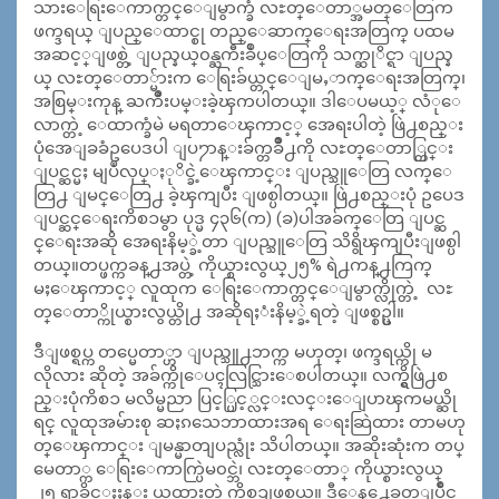
သားေရြးေကာက္တင္ေျမွာက္ခံ လႊတ္ေတာ္အမတ္ေတြက
ဖက္ဒရယ္ ျပည္ေထာင္စု တည္ေဆာက္ေရးအတြက္ ပထမ
အဆင့္ျဖစ္တဲ့ ျပည္နယ္၀န္ႀကီးခ်ဳပ္ေတြကို သက္ဆုိင္ရာ ျပည္န
ယ္ လႊတ္ေတာ္မ်ားက ေရြးခ်ယ္တင္ေျမႇာက္ေရးအတြက္၊
အစြမ္းကုန္ ႀကိဳးပမ္းခဲ့ၾကပါတယ္။ ဒါေပမယ့္ လံုေ
လာက္တဲ့ ေထာက္ခံမဲ မရတာေၾကာင့္ အေရးပါတဲ့ ဖြဲ႕စည္း
ပုံအေျခခံဥပေဒပါ ျပ႒ာန္းခ်က္တခ်ိဳ႕ကို လႊတ္ေတာ္တြင္း
ျပင္ဆင္မႈ မျပဳလုပ္ႏုိင္ခဲ့ေၾကာင္း ျပည္သူေတြ လက္ေ
တြ႕ ျမင္ေတြ႕ ခဲ့ၾကျပီး ျဖစ္ပါတယ္။ ဖြဲ႕စည္းပုံ ဥပေဒ
ျပင္ဆင္ေရးကိစၥမွာ ပုဒ္မ ၄၃၆(က) (ခ)ပါအခ်က္ေတြ ျပင္ဆ
င္ေရးအဆို အေရးနိမ့္ခဲ့တာ ျပည္သူေတြ သိရွိၾကျပီးျဖစ္ပါ
တယ္။တပ္ဖက္ကခန္႕အပ္တဲ့ ကိုယ္စားလွယ္၂၅% ရဲ႕ကန္႕ကြက္
မႈေၾကာင့္ လူထုက ေရြးေကာက္တင္ေျမွာက္လိုက္တဲ့ လႊ
တ္ေတာ္ကိုယ္စားလွယ္တို႕ အဆိုရႈံးနိမ့္ခဲ့ရတဲ့ ျဖစ္စဥ္ပါ။
ဒီျဖစ္ရပ္က တပ္မေတာ္ဟာ ျပည္သူ႕ဘက္က မဟုတ္၊ ဖက္ဒရယ္ကို မ
လိုလား ဆိုတဲ့ အခ်က္ကိုေပၚလြင္သြားေစပါတယ္။ လက္ရွိဖြဲ႕စ
ည္းပုံကိစၥ မလိမ္မညာ ပြင့္ပြင့္လင္းလင္းေျပာၾကမယ္ဆို
ရင္ လူထုအမ်ားစု ဆႏၵသေဘာထားအရ ေရးဆြဲထား တာမဟု
တ္ေၾကာင္း ျမန္မာတျပည္လုံး သိပါတယ္။ အဆိုးဆုံးက တပ္
မေတာ္က ေရြးေကာက္ပြဲမ၀င္ဘဲ၊ လႊတ္ေတာ္ ကိုယ္စားလွယ္
၂၅ ရာခိုင္ႏႈန္း ယူထားတဲ့ ကိစၥျဖစ္တယ္။ ဒီေန႕ေခတ္ျပိဳင္