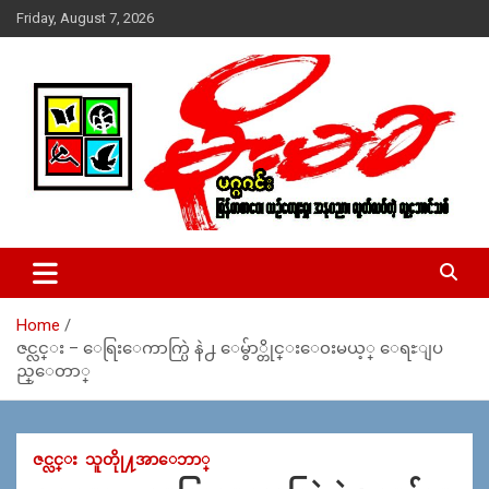
Skip
Friday, August 7, 2026
to
content
USA – editors @ moemaka.net ((510) 854-6501)။ ရန္ကုန္ ဆက္သြ
MoeMaKa Burmese News &
ယ္ေရး – အမွတ္ ၂၅၄၊ ပထပ္၊ လမ္း ၄၀၊ ေက်ာက္တံတား၊ ရန္ကုန္။
Media
(ဖုုံး – ၀၉ ၂၅၂ ၂၄၉ ၀၉၄ ၊ ၀၉ ၄၂၁ ၇၄၃ ၇၅၃ ၊ ၀၉ ၅၀၄ ၁၀ ၅၈) ျ
ဖန္႔ခ်ိေရး – ဆိပ္ကမ္းသာစာေပ – အမွတ္ ၁၃ / ၃၈ လမ္း။ ပလာ
Home
ဇာေစ်းသစ္ ။ ၀၉ ၇၈၆၈၃၇ ၃၀၅ / ၀၉ ၉၆၃၆၉၉၈၃၄
ဇင္လင္း – ေရြးေကာက္ပြဲ နဲ႕ ေမွ်ာ္တိုင္းေ၀းမယ့္ ေရႊျပ
ည္ေတာ္
ဇင္လင္း
သူတိုု႔အာေဘာ္