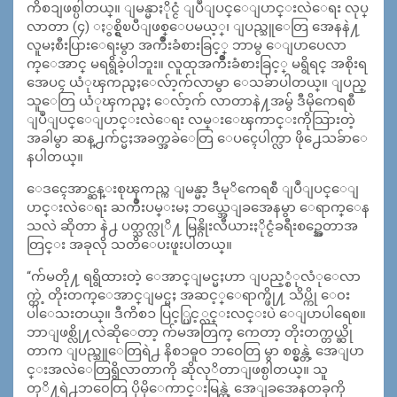
ကိစၥျဖစ္ပါတယ္။ ျမန္မာႏိုင္ငံ ျပဳျပင္ေျပာင္းလဲေရး လုပ္
လာတာ (၄) ႏွစ္ရွိၿပီျဖစ္ေပမယ့္၊ ျပည္သူေတြ အေနနဲ႔
လူမႈစီးပြားေရးမွာ အက်ဳိးခံစားခြင့္ ဘာမွ ေျပာပေလာ
က္ေအာင္ မရရွိခဲ့ပါဘူး။ လူထုအက်ဳိးခံစားခြင့္ မရွိရင္ အစိုးရ
အေပၚ ယံုၾကည္မႈေလ်ာ့က်လာမွာ ေသခ်ာပါတယ္။ ျပည္
သူေတြ ယံုၾကည္မႈ ေလ်ာ့က် လာတာနဲ႔အမွ် ဒီမိုကေရစီ
ျပဳျပင္ေျပာင္းလဲေရး လမ္းေၾကာင္းကိုသြားတဲ့
အခါမွာ ဆန္႕က်င္မႈအခက္အခဲေတြ ေပၚေပါက္လာ ဖို႕ေသခ်ာေ
နပါတယ္။
ေဒၚေအာင္ဆန္းစုၾကည္က ျမန္မာ့ ဒီမုိကေရစီ ျပဳျပင္ေျ
ပာင္းလဲေရး ႀကိဳးပမ္းမႈ ဘယ္အေျခအေနမွာ ေရာက္ေန
သလဲ ဆိုတာ နဲ႕ ပတ္သက္လုိ႔ မြန္ဂိုးလီယားႏိုင္ငံခရီးစဥ္အေတာအ
တြင္း အခုလို သတိေပးဖူးပါတယ္။
“က်မတို႔ ရရွိထားတဲ့ ေအာင္ျမင္မႈဟာ ျပည့္စံုလံုေလာ
က္တဲ့ တိုးတက္ေအာင္ျမင္မႈ အဆင့္ေရာက္ဖို႔ သိပ္ကို ေ၀း
ပါေသးတယ္။ ဒီကိစၥ ပြင့္ပြင့္လင္းလင္းပဲ ေျပာပါရေစ။
ဘာျဖစ္လို႔လဲဆိုေတာ့ က်မအတြက္ ကေတာ့ တိုးတက္တယ္ဆို
တာက ျပည္သူေတြရဲ႕ နိစၥဓူ၀ ဘ၀ေတြ မွာ စစ္မွန္တဲ့ အေျပာ
င္းအလဲေတြရွိလာတာကို ဆိုလုိတာျဖစ္ပါတယ္။ သူ
တုိ႔ရဲ႕ဘ၀ေတြ ပိုမိုေကာင္းမြန္တဲ့ အေျခအေနတခုကို