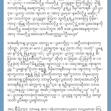
ေျပာင္း လာၿပီလို႔ က်မတို႔ ျပည္သူေတြကိုယ္တိုင္ သိရွိ
လာတဲ့အခ်ိန္ မေရာက္မခ်င္း က်မတုိ႔ရဲ႕ ဒီမုိကေရစီ ျပဳျပ
င္ေျပာင္းလဲေရးဟာ ေအာင္ျမင္ေနၿပီလို႔ မဆိုႏုိ
င္ေသးပါဘူး။ ျပည္သူေတြက သူတို႔ရဲ႕ဘ၀ေတြ ပိုမိုေ
ကာင္းမြန္ တိုးတက္ လာၿပီလို႔ ေျပာႏိုင္တဲ့အေျခအေနကို
က်မတို႔ မေရာက္ေသးပါဘူး။ အဲဒီ အေျခအေနေရာက္ေ
အာင္ က်မတို႔အမ်ားႀကီးဆက္လုပ္ရပါဦးမယ္။”
အေမရိကန္ျပည္ေထာင္စု ေျမာက္ပိုင္း အင္ဒီယားနားတကၠ
သိုလ္မွာ ၂၀၁၅ ေမလ (၂၉)ရက္ေန႔ ညက က်င္းပတဲ့“ ျမန္
မာ နုိင္ငံရဲ့ ဖြဲ႔စည္းပံု ျပဳျပင္ေျပာင္းလဲေရးနဲ႔ စီး
ပြားေရး ဖြ႔ံၿဖိဳးတုိးတက္မႈ” ဆိုတဲ့ ေဆြးေႏြးပြဲကို ေပး
ပို႔ခဲ့တဲ့ ဗီဒီယုိမိန္႔ခြန္းမွာလည္း ေဒၚေအာင္ဆန္းစုၾက
ည္က “ျမန္မာနုိင္ငံဟာ စစ္မွန္တဲ့ ဒီမိုကေရစီလမ္းေၾကာင္းကိုေ
ရာက္မလား၊ စစ္မွန္တဲ့ ဖြ႔ံျဖိဳးတိုးတက္မႈ ရနုိင္မလား၊ ဒါမွမဟုတ္
အာဏာရွင္အစိုးရထက္ ဘာမွပိုမထူးျခားတဲ့ အတုအေယာင္ဒီမို
ကေရစီနဲ႔ဘဲ ဆက္လက္ ရင္ဆုိင္ေန ရဦးမွာလားဆိုတာ လာမ
ယ့္လအနည္းအငယ္က အဆံုးအျဖတ္ေပးပါလိမ့္မယ္” လုိ႔
ေျပာၾကားခဲ့တဲ့အခ်က္ကလည္း ျပည္သူ လူထုအဖို႕ အထူး
သတိျပဳစရာျဖစ္ပါတယ္။
အႏွစ္ခ်ဳပ္လိုက္ရင္ သာမန္ ဆင္းရဲသားအလုပ္သမား လယ္သမားေတြ