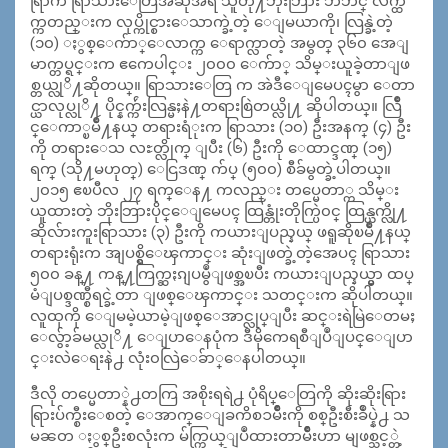
ရြာက ရြာသားေတြအဆိုအရ သူတို႔ဘိုးဘြား ဘီဘင္ လက္ထ
က္ကတည္းက လုပ္ကိုင္စားေသာက္ခဲ့တဲ့ ေျမယာကို၊ လြန္ခဲ့တဲ့
(၁၀) ႏွစ္ေက်ာ္ေလာက္က ေရာက္လာတဲ့ အမွတ္ ၃၆၀ အေျ
မာက္တပ္ရင္းက ဧကေပါင္း ၂၀၀၀ ေက်ာ္ သိမ္းယူခဲ့တာျဖ
စ္တယ္လုိ႔ဆိုတယ္။ ရြာသားေတြ က အဲဒီေျမေပၚမွာ ေတာ
င္ယာလုပ္လုိ႔ ပိုင္နက္က်ဴးလြန္မႈနဲ႔တရားစြဲတယ္လို႔ ဆိုပါတယ္။ လြိဳ
င္ေကာ္ၿမိဳ႔နယ္ တရားရံုးက ရြာသား (၁၀) ဦးအနက္ (၄) ဦး
ကို တရားေသ လႊတ္လိုက္ ျပီး (၆) ဦးကို ေထာင္ဒဏ္ (၁၅)
ရက္ (သို႔မဟုတ္) ေငြဒဏ္ က်ပ္ (၅၀၀) စီခ်မွတ္ခဲ့ပါတယ္။
၂၀၁၅ ဧၿပီလ ၂၇ ရက္ေန႔ ကလည္း တပ္မေတာ္က သိမ္း
ယူထားတဲ့ ဘိုးဘြားပိုင္ေျမေပၚ ထြန္တုံးတိုက္ပြဲ၀င္ ထြန္ယက္လို႔
ဆိုလ်ားကူးရြာသား (၃) ဦးကို ကယားျပည္နယ္ ဖရူဆိုၿမိဳ႔နယ္
တရားရုံးက အျပစ္ရွိေၾကာင္း ဆုံးျဖတ္ခဲ့တဲ့အေပၚ ရြာသား
၅၀၀ ခန္႔ ကန္႔ကြက္ဆႏၵျပမွဳျဖစ္အၿပီး ကယားျပည္နယ္မွာ ထပ္
မံျပစ္ဒဏ္စီရင္ခဲ့တာ ျဖစ္ေၾကာင္း သတင္းက ဆိုပါတယ္။
လူထုကို ေျမမဲ့ယာမဲ့ျဖစ္ေအာင္လုပ္ျပီး ဆင္းရဲမြဲေတမႈ
ေလွ်ာ့ခ်မယ္လုိ႔ ေျပာေနပုံက ဒီမိုကေရစီျပဳျပင္ေျပာ
င္းလဲေရးနဲ႕ လုံး၀လြဲေခ်ာ္ေနပါတယ္။
ဒီလို တပ္မေတာ္နဲ႕တကြ အစိုးရရဲ႕ ပုံရိပ္ေတြကို ဆိုးဆိုးရြား
ရြားပ်က္စီးေစတဲ့ ေအာက္ေျခကိစၥမ်ိဳးကို စစ္ဦးစီးခ်ဳပ္နဲ႕ သ
မၼတ ႏွစ္ဦးစလုံးက မ်က္ကြယ္ျပဳထားတာမ်ိဳးဟာ မျဖစ္သင့္တဲ့