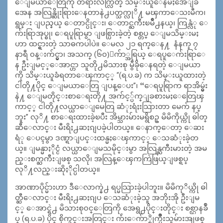
ေျမယာေတြကို တရားလက္လြတ္ သိမ္းယူေနမႈအေျခ
အေန အလြန္ဆိုးရြားေနတာနဲ႕ပတ္သက္လုိ႔ မၾကာေသးမီက၊
ရွမ္း ျပည္နယ္ ေတာင္ပိုင္း၊ ေတာင္ႀကီးၿမိဳ႕နယ္၊ ကြန္လံု ေ
က်းရြာအုပ္စု၊ ေရပူရြာမွာ ျဖစ္ပြားခဲ့တဲ့ စစ္တပ္ ေျမသိမ္းမႈ
ဟာ ထင္ရွားတဲ့ သာဓကပါပဲ။ ေမလ ၂၁ ရက္ေန႔ နံနက္ ၇
နာရီ ၀န္းက်င္မွာ၊ အသက္ (၆၀)ေက်ာ္အရြယ္ ေရပူေက်းရြာေ
န ဦးျမင့္ေအာင္ဟာ သူတို႕မိသားစု မွီခိုေနရတဲ့ ေျမယာ
ကို သိမ္းယူခံရတာေၾကာင့္ “(ရ.ပ.ခ) က သိမ္းယူထားတဲ့
ငါတို႔ပိုင္ ေျမယာေတြ ျပန္ေပး”၊ “ေရပူရြာက ရာအိမ္မွဴး
နဲ႔ ေျမတိုင္းစာေရးတို႔ အက်င့္ပ်က္ျခစားမႈေတြေၾ
ကာင့္ ငါတို႔လယ္ယာေျမေတြ ဆံုးရံႈးသြားတာ မေက် နပ္
ဘူး” လုိ႔ စာေရးထားခဲ့ၿပီး အိမ္သားမ်ားမရွိစဥ္ မိမိကိုယ္ကို ဓါတ္
ဆီေလာင္း မီးရိႈ႕ဆႏၵျပခဲ့ပါတယ္။ ေနာက္ေတာ့ ေဆး
ရံု ေပၚမွာ ဒဏ္ရာျပင္းထန္မႈေၾကာင့္ ေသဆံုးခဲ့တ
ယ္။ ျမန္မာႏိုင္ငံ လယ္ယာေျမသမိုင္းမွာ အလြန္ႀကီးမားတဲ့ အမ
ည္းစက္ႀကီးျဖစ္ သလို၊ အလြန္ေၾကကြဲဖြယ္ျဖစ္ရပ္
လုိ႔လည္းဆိုႏိုင္ပါတယ္။
အာဏာပိုင္မ်ားဟာ ဒီေလာက္နဲ႕ ရပ္မသြားခဲ့ပါဘူး။ မိမိကုိယ္ကို ဓါ
တ္ဆီေလာင္း မီးရိႈ႕ဆႏၵျပ ေသဆံုးခဲ့သူ အဘိုးအို ဦးျမ
င့္ ေအာင္ရဲ႕ မိသားစု၀င္ေတြကို အေရွ႕ပိုင္းတိုင္း စစ္ဌာနခ်ဳ
ပ္ (ရ.ပ.ခ) ပိုင္ စိုက္ခင္းအတြင္း က်ဴးေက်ာ္စိုက္ပ်ိဳးသူမ်ားအျဖစ္