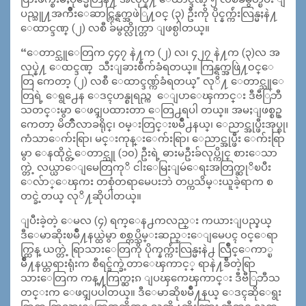
ပည္သူ႔အက်ဳိးေဆာင္ကြန္ရက္အဖဲြ႔၀င္ (၃) ဦးကို ပိုင္နက္က်ဴးလြန္မႈနဲ႔
ေထာင္ဒဏ္ (၂) လစီ ခ်မွတ္လိုက္တာ ျဖစ္ပါတယ္။
“ေတာင္သူေတြက ၄၄၇ နဲ႔က (၂) လ၊ ၄၂၇ နဲ႔က (၃)လ အ
လုပ္နဲ႔ ေထင္ဒဏ္ သီးျခားစီက်ခံရတယ္။ ကြန္ရက္အဖြဲ႔၀င္ေ
တြ ကေတာ့ (၂) လစီ ေထာင္ဒဏ္က်ခံရတယ္” လုိ႔ ေတာင္သူေ
တြရဲ့ ေရွ႕ေန ေဒၚဟန္စုရည္က ေျပာေၾကာင္း ဒီဗီြဘီ
သတင္းမွာ ေဖၚျပထားတာ ေတြ႕ရပါ တယ္။ အမႈျဖစ္စဥ္
ကေတာ့ မိတၳီလာခရိုင္၊ ဝမ္းတြင္းၿမိဳ႕နယ္၊ ေညာင္အုပ္ဖီးအုပ္စု၊
ကံသာေက်းရြာ၊ မင္းကုန္းေက်းရြာ၊ ေညာင္အုပ္ဖီး ေက်းရြာ
မွာ ေနထိုင္တဲ့ေတာင္သူ (၁၀) ဦးရဲ့ ဓားမဦးခ်လုပ္ကိုင္ စားေသာ
က္တဲ့ လယ္ယာေျမေတြကုိ ငါးေမြးျမဴေရးအတြက္ဆုိၿပီး
ေလ်ာ္ေၾကး တစုံတရာမေပးဘဲ တပ္ကသိမ္းယူခဲ့ရာက စ
တင္ခဲ့တယ္ လုိ႔ဆိုပါတယ္။
ျပီးခဲ့တဲ့ ေမလ (၄) ရက္ေန႕ကလည္း ကယားျပည္နယ္
ဒီေမာဆိုးၿမိဳ႔နယ္ထဲမွာ စစ္တပ္သိမ္းဆည္းေျမေပၚ ၀င္ေရာ
က္ထြန္ ယက္တဲ့ ရြာသားေတြကို ပိုက္နက္က်ဴးလြန္မႈနဲ႕ လြဳိင္ေကာ္ၿ
မိဳ႔နယ္တရားရုံးက စီရင္ခ်က္ခဲ့တာေၾကာင့္ ရာနဲ႔ခ်ီတဲ့ရြာ
သားေတြက ကန္႔ကြက္ဆႏၵ ျပၾကေၾကာင္း ဒီဗီြဘီသ
တင္းက ေဖၚျပပါတယ္။ ဒီေမာဆိုၿမိဳ႔နယ္ ေဒၚဆိုေရွး