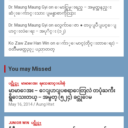
Dr. Maung Maung Gyi
on
ေမာင္စြမ္းရည္ – အမွတ္အနည္း
ဆံုးေက်ာင္းသား ျမန္မာစာကိုသြား
Dr. Maung Maung Gyi
on
လွေက်ာေဇာ ● တပ္ျပဳျပင္ေျ
ပာင္းလဲေရး – အပုိင္း (၁၂)
Ko Zaw Zaw Han Win
on
ေက်ာ္ေမာင္(တိုင္းတာေရး) –
၀တၳဳမဖတ္သည့္ ပညာတတ္
You may Missed
ပင္တိုင္က႑
မာမာေအး
ရသေဆာင္းပါးစုံ
မာမာေအး – ေျပာျပစရာေတြလဲ တပုံႀကီး
ရွိေသးတယ္ – အမွတ္ (၅၂၄) ခင္ယုေမ
May 16, 2014
Aung Htet
JUNIOR WIN
ပင္တိုင္က႑