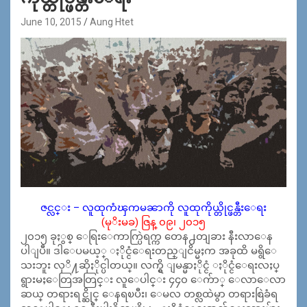
June 10, 2015
Aung Htet
ဇင္လင္း – လူထုကံၾကမၼာကို လူထုကိုယ္တိုင္ဖန္တီးေရး
(မုိးမခ) ဇြန္ ၀၉၊ ၂၀၁၅
၂၀၁၅ ခုႏွစ္ ေရြးေကာက္ပြဲရက္က တေန႕တျခား နီးလာေန
ပါျပီ။ ဒါေပမယ့္ ႏိုင္ငံေရးတည္ျငိမ္မႈက အခုထိ မရွိေ
သးဘူး လုိ႔ဆိုႏိုင္ပါတယ္။ လက္ရွိ ျမန္မာႏိုင္ငံ ႏိုင္ငံေရးလႈပ္
ရွားမႈေတြအတြင္း လူေပါင္း ၄၄၀ ေက်ာ္ ေလာေလာ
ဆယ္ တရားရင္ဆိုင္ ေနရၿပီး၊ ေမလ တစ္လထဲမွာ တရားစြဲခံရ