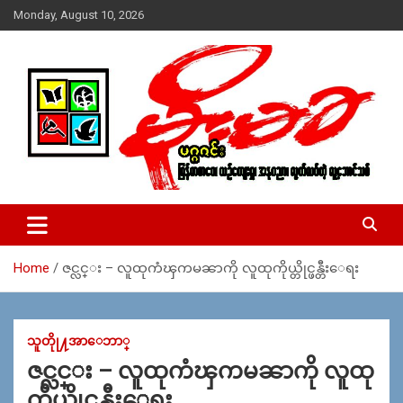
Skip
Monday, August 10, 2026
to
content
USA – editors @ moemaka.net ((510) 854-6501)။ ရန္ကုန္ ဆက္သြ
MoeMaKa Burmese News &
ယ္ေရး – အမွတ္ ၂၅၄၊ ပထပ္၊ လမ္း ၄၀၊ ေက်ာက္တံတား၊ ရန္ကုန္။
Media
(ဖုုံး – ၀၉ ၂၅၂ ၂၄၉ ၀၉၄ ၊ ၀၉ ၄၂၁ ၇၄၃ ၇၅၃ ၊ ၀၉ ၅၀၄ ၁၀ ၅၈) ျ
ဖန္႔ခ်ိေရး – ဆိပ္ကမ္းသာစာေပ – အမွတ္ ၁၃ / ၃၈ လမ္း။ ပလာ
Home
ဇင္လင္း – လူထုကံၾကမၼာကို လူထုကိုယ္တိုင္ဖန္တီးေရး
ဇာေစ်းသစ္ ။ ၀၉ ၇၈၆၈၃၇ ၃၀၅ / ၀၉ ၉၆၃၆၉၉၈၃၄
သူတိုု႔အာေဘာ္
ဇင္လင္း – လူထုကံၾကမၼာကို လူထု
ကိုယ္တိုင္ဖန္တီးေရး