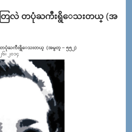
လဲ တပုံႀကီးရွိေသးတယ္ (အ
ုံႀကီးရွိေသးတယ္ (အမွတ္ – ၅၅၂)
ာ ၂၆၊ ၂၀၁၄