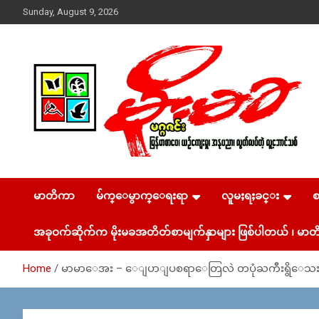
Skip
Sunday, August 9, 2026
to
content
USA – editors @ moemaka.net ((510) 854-6501)။ ရန္ကုန္ ဆက္သြ
MoeMaKa Burmese
ယ္ေရး – အမွတ္ ၂၅၄၊ ပထပ္၊ လမ္း ၄၀၊ ေက်ာက္တံတား၊ ရန္ကုန္။
(ဖုုံး – ၀၉ ၂၅၂ ၂၄၉ ၀၉၄ ၊ ၀၉ ၄၂၁ ၇၄၃ ၇၅၃ ၊ ၀၉ ၅၀၄ ၁၀ ၅၈)
မာတိကာ
မ်က္ေမွာက္ေရးရာ
လူမႈရႈခင္း
News & Media
ျဖန္႔ခ်ိေရး – ဆိပ္ကမ္းသာစာေပ – အမွတ္ ၁၃ / ၃၈ လမ္း။ ပ
လာဇာေစ်းသစ္ ။ ၀၉ ၇၈၆၈၃၇ ၃၀၅ / ၀၉ ၉၆၃၆၉၉၈၃၄
အခုဝက်ဆိုက်က မိုးမခအတိတ်စာမျက်နှာများ ဖြစ်ပါတယ် ၊ မာတိ
Home
မာမာေအး – ေျပာျပစရာေတြလဲ တပုံႀကီးရွိေသးတ