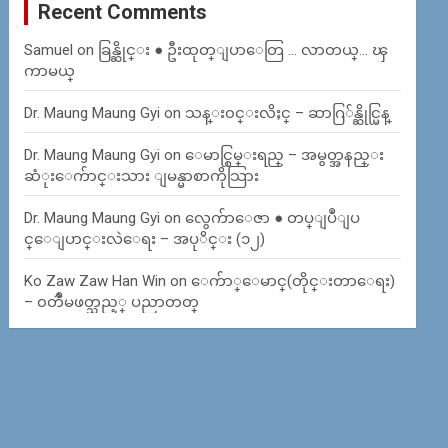
Recent Comments
Samuel
on
ခြန္ဆိုင္း ● ဦးထုတ္ျပာေတြ … လာတယ္… ၾ
ကာမယ္
Dr. Maung Maung Gyi
on
သန္း၀င္းလိႈင္ – ဆာဂြ်န္ဆိုင္မြန္
Dr. Maung Maung Gyi
on
ေမာင္စြမ္းရည္ – အမွတ္အနည္း
ဆံုးေက်ာင္းသား ျမန္မာစာကိုသြား
Dr. Maung Maung Gyi
on
လွေက်ာေဇာ ● တပ္ျပဳျပ
င္ေျပာင္းလဲေရး – အပုိင္း (၁၂)
Ko Zaw Zaw Han Win
on
ေက်ာ္ေမာင္(တိုင္းတာေရး)
– ၀တၳဳမဖတ္သည့္ ပညာတတ္