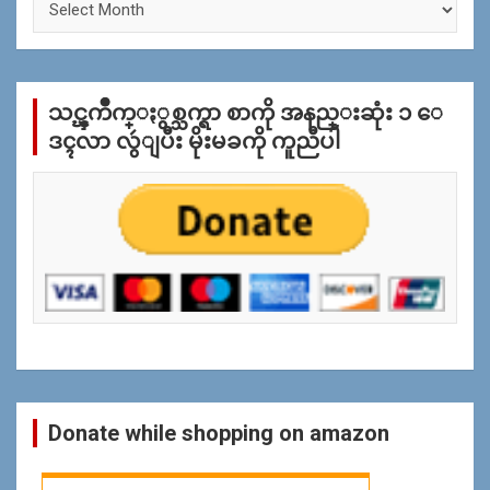
စ္
အ
လိုု
က္
သင္ၾကိဳက္ႏွစ္သက္ရာ စာကို အနည္းဆုံး ၁ ေ
ျ
ပ
ဒၚလာ လွဴျပီး မိုးမခကို ကူညီပါ
န္
ရွာ
ရန္
Donate while shopping on amazon