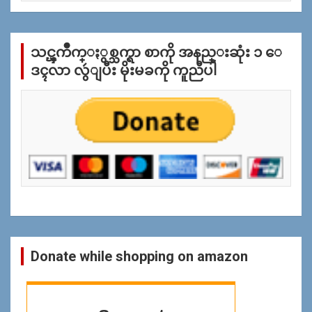
အ
လိုု
က္
သင္ၾကိဳက္ႏွစ္သက္ရာ စာကို အနည္းဆုံး ၁ ေ
ျ
ပ
ဒၚလာ လွဴျပီး မိုးမခကို ကူညီပါ
န္
ရွာ
ရန္
Donate while shopping on amazon