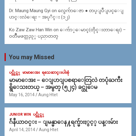
Dr. Maung Maung Gyi
on
လွေက်ာေဇာ ● တပ္ျပဳျပင္ေျ
ပာင္းလဲေရး – အပုိင္း (၁၂)
Ko Zaw Zaw Han Win
on
ေက်ာ္ေမာင္(တိုင္းတာေရး) –
၀တၳဳမဖတ္သည့္ ပညာတတ္
You may Missed
ပင္တိုင္က႑
မာမာေအး
ရသေဆာင္းပါးစုံ
မာမာေအး – ေျပာျပစရာေတြလဲ တပုံႀကီး
ရွိေသးတယ္ – အမွတ္ (၅၂၄) ခင္ယုေမ
May 16, 2014
Aung Htet
JUNIOR WIN
ပင္တိုင္က႑
ဂ်ဴနီယာ၀င္း – ျမန္မာေန႔ရက္မ်ားႏွင့္ ပန္းမ်ား
April 14, 2014
Aung Htet