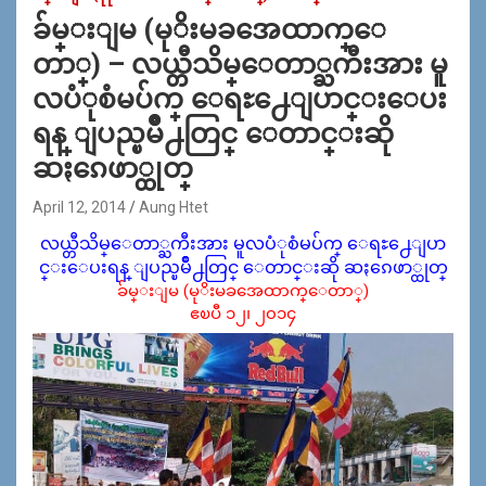
ခ်မ္းျမ (မုိးမခအေထာက္ေ
တာ္) – လယ္တီသိမ္ေတာ္ႀကီးအား မူ
လပံုစံမပ်က္ ေရႊ႕ေျပာင္းေပး
ရန္ ျပည္ၿမိဳ႕တြင္ ေတာင္းဆို
ဆႏၵေဖာ္ထုတ္
April 12, 2014
Aung Htet
လယ္တီသိမ္ေတာ္ႀကီးအား မူလပံုစံမပ်က္ ေရႊ႕ေျပာ
င္းေပးရန္ ျပည္ၿမိဳ႕တြင္ ေတာင္းဆို ဆႏၵေဖာ္ထုတ္
ခ်မ္းျမ (မုိးမခအေထာက္ေတာ္)
ဧၿပီ ၁၂၊ ၂၀၁၄