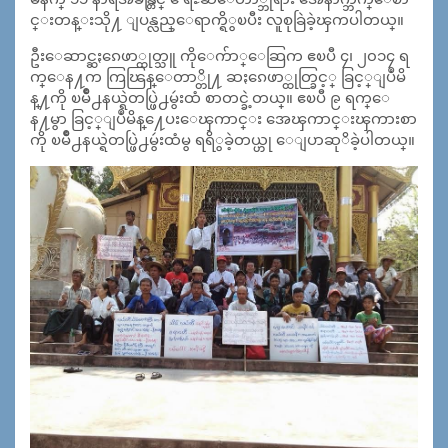
င္းတန္းသို႔ ျပန္လည္ေရာက္ရိွၿပီး လူစုခြဲခဲ့ၾကပါတယ္။
ဦးေဆာင္ဆႏၵေဖာ္ထုတ္သူ ကိုေက်ာ္ေဆြက ဧၿပီ ၄၊ ၂၀၁၄ ရ
က္ေန႔က ကြၽြန္ေတာ္တို႔ ဆႏၵေဖာ္ထုတ္ခြင့္ ခြင့္ျပဳမိ
န္႔ကို ၿမိဳ႕နယ္ရဲတပ္ဖြဲ႕မွဴးထံ စာတင္ခဲ့တယ္။ ဧၿပီ ၉ ရက္ေ
န႔မွာ ခြင့္ျပဳမိန္႔ေပးေၾကာင္း အေၾကာင္းၾကားစာ
ကို ၿမိဳ႕နယ္ရဲတပ္ဖြဲ႕မွဴးထံမွ ရရိွခဲ့တယ္ဟု ေျပာဆုိခဲ့ပါတယ္။