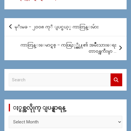
Post
မုိးမခ – ၂၀၀၈ ကုိ ျပင္မယ့္ ကာတြန္းမ်ား
navigation
ကာတြန္းေမာင္ရစ္ – ကၽြႏု္ပ္တို႔၏ အမ်ဳိးသားေရး
တာ၀န္ၾကီးမွာ …
S
e
a
r
c
ႏွစ္အလိုုက္ ျပန္ရွာရန္
h
ႏွ
စ္
အ