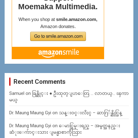
Recent Comments
Samuel
on
ခြန္ဆိုင္း ● ဦးထုတ္ျပာေတြ … လာတယ္… ၾကာ
မယ္
Dr. Maung Maung Gyi
on
သန္း၀င္းလိႈင္ – ဆာဂြ်န္ဆိုင္မြန္
Dr. Maung Maung Gyi
on
ေမာင္စြမ္းရည္ – အမွတ္အနည္း
ဆံုးေက်ာင္းသား ျမန္မာစာကိုသြား