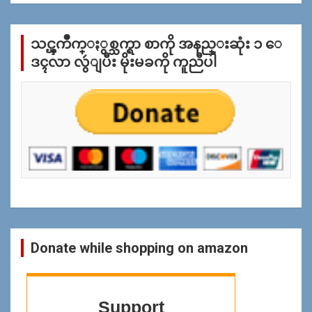
လိုု
က္
သင္ၾကိဳက္ႏွစ္သက္ရာ စာကို အနည္းဆုံး ၁ ေ
ျ
ပ
ဒၚလာ လွဴျပီး မိုးမခကို ကူညီပါ
န္
ရွာ
ရန္
Donate while shopping on amazon