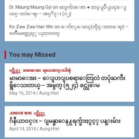
Dr. Maung Maung Gyi
on
လွေက်ာေဇာ ● တပ္ျပဳျပင္ေျ
ပာင္းလဲေရး – အပုိင္း (၁၂)
Ko Zaw Zaw Han Win
on
ေက်ာ္ေမာင္(တိုင္းတာေရး) –
၀တၳဳမဖတ္သည့္ ပညာတတ္
You may Missed
ပင္တိုင္က႑
မာမာေအး
ရသေဆာင္းပါးစုံ
မာမာေအး – ေျပာျပစရာေတြလဲ တပုံႀကီး
ရွိေသးတယ္ – အမွတ္ (၅၂၄) ခင္ယုေမ
May 16, 2014
Aung Htet
JUNIOR WIN
ပင္တိုင္က႑
ဂ်ဴနီယာ၀င္း – ျမန္မာေန႔ရက္မ်ားႏွင့္ ပန္းမ်ား
April 14, 2014
Aung Htet