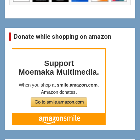
Donate while shopping on amazon