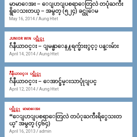
မာမာေအး – ေျပာျပစရာေတြလဲ တပုံႀကီး
ရွိေသးတယ္ – အမွတ္ (၅၂၄) ခင္ယုေမ
May 16, 2014
Aung Htet
JUNIOR WIN
ပင္တိုင္က႑
ဂ်ဴနီယာ၀င္း – ျမန္မာေန႔ရက္မ်ားႏွင့္ ပန္းမ်ား
April 14, 2014
Aung Htet
ဂ်ဳနီယာ၀င္း
ပင္တိုင္က႑
ဂ်ဴနီယာ၀င္း – ေအာင္ခ်မ္းသာပုုံျပင္
April 12, 2014
Aung Htet
ပင္တိုင္က႑
မာမာေအး
“ေျပာျပစရာေတြလဲ တပံုႀကီးရိွေသးတ
ယ္” အမွတ္ (၄၆၄)
April 16, 2013
admin