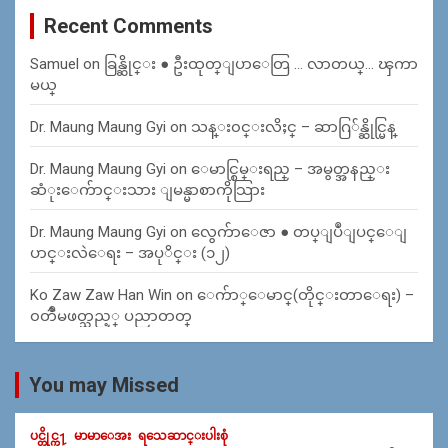
Recent Comments
Samuel
on
ခြန္ဆိုင္း ● ဦးထုတ္ျပာေတြ … လာတယ္… ၾကာ
မယ္
Dr. Maung Maung Gyi
on
သန္း၀င္းလိႈင္ – ဆာဂြ်န္ဆိုင္မြန္
Dr. Maung Maung Gyi
on
ေမာင္စြမ္းရည္ – အမွတ္အနည္း
ဆံုးေက်ာင္းသား ျမန္မာစာကိုသြား
Dr. Maung Maung Gyi
on
လွေက်ာေဇာ ● တပ္ျပဳျပင္ေျ
ပာင္းလဲေရး – အပုိင္း (၁၂)
Ko Zaw Zaw Han Win
on
ေက်ာ္ေမာင္(တိုင္းတာေရး) –
၀တၳဳမဖတ္သည့္ ပညာတတ္
You may Missed
ပင္တိုင္က႑
မာမာေအး
ရသေဆာင္းပါးစုံ