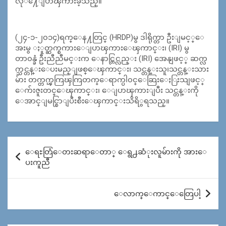
လုိ႔ေျပာၾကားခဲ့သည္။
(၂၄-၁-၂၀၁၄)ရက္ေန႔တြင္ (HRDP)မွ ဒါရိုက္တာ ဦးျမင့္ေ
အးမွ ႏူတ္ဆက္စကားေျပာၾကားေၾကာင္း၊ (IRI) မွ
တာ၀န္ခံ ဦးညီညီမင္းက ေနာင္တြင္လည္း (IRI) အေနျဖင့္ ဆက္လ
က္သင္တန္းေပးမည္ျဖစ္ေၾကာင္း၊ သင္တန္းသူ၊သင္တန္းသား
မ်ား တက္တက္ၾကြၾကြတက္ေရာက္ပါ၀င္ေဆြးေႏြးသျဖင့္
ေက်းဇူးတင္ေၾကာင္း၊ ေျပာၾကားျပီး သင္တန္းကို
ေအာင္ျမင္စြာျပီးစီးေၾကာင္းသိရိွရသည္။
Post
ေရႊတြံေတးဆရာေတာ္ ေရွ႕ဆံုးလူမ်ားကို အားေ
navigation
ပးကူညီ
ေလာက္ေကာင္ေတြေပါ့