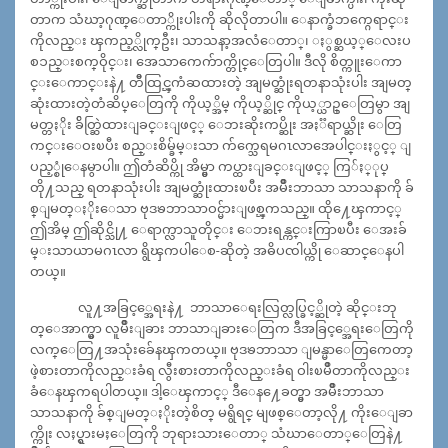
တာက သံဃာ့ဂုဏ္ေတာ္ကိုးပါးကို ဆိုလိုတာပါ။ ေနာက္ခံဘက္ဂေရာင္း
ကိုလည္း ၾကည့္လိုက္ဦး၊ သာသနာ့အလံေတာ္၊ ႏွစ္ဆယ့္ေလးပ
စၥည္းစက္ဝိုင္း၊ အေသာကေက်ာက္တိုင္ေတြပါ။ ဒီလို စိတ္ကူးေကာ
င္းေကာင္းနဲ႔ တီိထြင္ၾကံဆထားတဲ့ အျမတ္ဆုံးရတနာသုံးပါး အျမတ္
ဆုံးထားတဲ့တံဆိပ္ေတြကို ကိုယ့္အိမ္ ကိုယ့္ဆိုင္ ကိုယ့္ယာဥ္ေတြမွာ အျ
မတ္တႏိုး ခ်ိတ္ဆြဲထားျခင္းျဖင့္ ေဘးဆိုးကပ္ဆိုး အႏၱရာယ္ဆိုး ေတြ
ကင္းေဝးၿပီး စည္းစိမ္ခ်မ္းသာ က်က္သေရမဂၤလာအေပါင္းႏွင့္ ျ
ပည့္စုံေနမွာပါ။ ဤတံဆိပ္ကို အိမ္မွာ ကပ္ထားျခင္းျဖင့္ ကြ်ႏ္ုပ္
တို႔သည္ ရတနာသုံးပါး အျမတ္ဆုံးထားၿပီး အမ်ိဳးဘာသာ သာသနာကို ခ်
စ္ျမတ္ႏိုးေသာ ဗုဒၶဘာသာဝင္မ်ားျဖစ္ၾကသည္။ ထို႔ေၾကာင့္
ဤအိမ္ ဤဆိုင္သို႔ ေရာက္လာသူတိုင္း ေဘးရန္ကင္းကြာၿပီး ေအးခ်
မ္းသာယာမဂၤလာ ရွိၾကပါေစ-ဆိုတဲ့ အဓိပၸါယ္ကို ေဆာင္ေနပါ
တယ္။
လူ႔အခြင့္အေရးနဲ႔ ဘာသာေရးလြတ္လပ္ခြင့္ဆိုတဲ့ ဆိုင္းဘု
တ္ေအာက္မွာ လူမ်ိဳးျခား ဘာသာျခားေတြက ဒီအခြင့္အေရးေတြကို
လက္ေတြ႔အသုံးခ်ေနၾကတယ္။ ဗုဒၶဘာသာ ျမန္မာေတြကေတာ့
ဖဲ့စားတာကိုလည္းခံရ လွီးစားတာကိုလည္းခံရ ဝါးၿမိဳတာကိုလည္း
ခံေနၾကရပါတယ္။ ဒါ့ေၾကာင့္ ဒီေန႔ေခတ္မွာ အမ်ိဳးဘာသာ
သာသနာကို ခ်စ္ျမတ္ႏိုးတဲ့စိတ္ မရွိရင္ မျဖစ္ေတာ့လို႔ ကိုးေျခာ
က္ကိုး လႈပ္ရွားမႈေတြကို ဘုရားသားေတာ္ သံဃာေတာ္ေတြနဲ႔