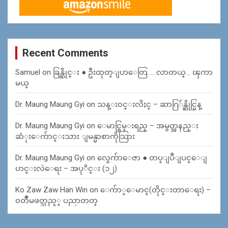
Recent Comments
Samuel
on
ခြန္ဆိုင္း ● ဦးထုတ္ျပာေတြ … လာတယ္… ၾကာ
မယ္
Dr. Maung Maung Gyi
on
သန္း၀င္းလိႈင္ – ဆာဂြ်န္ဆိုင္မြန္
Dr. Maung Maung Gyi
on
ေမာင္စြမ္းရည္ – အမွတ္အနည္း
ဆံုးေက်ာင္းသား ျမန္မာစာကိုသြား
Dr. Maung Maung Gyi
on
လွေက်ာေဇာ ● တပ္ျပဳျပင္ေျ
ပာင္းလဲေရး – အပုိင္း (၁၂)
Ko Zaw Zaw Han Win
on
ေက်ာ္ေမာင္(တိုင္းတာေရး) –
၀တၳဳမဖတ္သည့္ ပညာတတ္