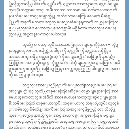
ပ္စြဲလိုက္ၾကလို႔ပါပဲ။ ကိုယ့္အမ်ိဳး ကိုယ့္ဘာသာ သာသနာအေ
ပၚမွာ ခ်စ္ျမ
တ္ႏိုးတတ္လာေအာင္၊ အမ်ိဳးဘာသာ သာသနာ မေပ်ာက္ပ်က္ေအာင္ ထိ
န္းသိမ္းေစာင့္ေရွာက္ဖို႔ အသိပညာေတြေပးေနတဲ့ မ်ိဳးခ်စ္အ
ဖြဲ႔ကို အခုလို မတရားပုတ္ခတ္ ေစာ္ကားခံေနရတာကို ဘယ္သူေတြက
မွ ျပန္လည္ေခ်ပ ေထာက္ျပေဝဖန္တာမ်ိဳး မရွိခဲ့တာဟာလည္း ဝမ္းန
ည္းဖို႔ အင္မတန္ေကာင္းပါတယ္။
သူတို႔ကေတာ့ လူမ်ိဳးဘာသာမခြဲျခား ျမန္မာႏိုင္ငံသား – လို႔
နာမည္လွလွေလးေပးလိုက္တဲ့အခါမွာ ကိုယ့္လူမ်ိဳး ကိုယ့္ဘာသာဆိုင္ကိ
ုပဲ
အားေပးၾကဖို႔ စည္းရုံးတဲ့ “ကိုးေျခာက္ကိုး” အဖြဲ႕ကို နာမည္ဆိုး
ထြက္သြားေအာင္ ထိုးႏွက္ လိုက္တာပါပဲ။ ဒါကို ျမန္မာလူငယ္ေတြက မသိ
ရွာၾကဘူး။ သူတို႔ အဖြဲ႔ေတြမွာ တက္တက္ႂကြႂကြ ပါဝင္လႈပ္ရွားေနတာ
ကို ေတြ႔ရပါတယ္။
တစ္နည္းအားျဖင့္ဆိုရင္ ကိုးေျခာက္ကိုးလႈပ္ရွားမႈေတြ ေ
အာင္ျမင္သြားရင္ သူတို႔တစ္ေတြေစ်းဆိုင္ေတြမွာ ျမန္မာေတြ အား
မေပးၾကေတာ့ဘူး။ အဲဒီလို အားမေပးၾကေတာ့ဘူးဆိုရင္ ျမန္မာအ
မ်ိဳးသမီးေတြကို တစ္ေယာက္ၿပီး တစ္ေယာက္ သိမ္းပိုက္ၿပီး လူလူခ်
င္းၿမိဳမည့္ စီမံကိန္းႀကီးေတြ က်ဆင္းကုန္လိမ့္မယ္ဆိုတာ သိလို႔
ကိုးေျခာက္ကိုး နာမည္ပ်က္ေအာင္ အၾကမ္းဖက္မႈေတြ မျဖစ္ျဖ
စ္ေအာင္ သူတို႔ကိုယ္တိုင္ဖန္တီးၿပီး အၾကမ္းဖက္မႈေတြ ျဖစ္လာတဲ့အခါ
မွာ ကိုးေျခာက္ကိုးအဖြဲ႔ရဲ႕ လႈံ႔ေဆာ္မႈေၾကာင့္ ဒီလိုျဖစ္ရတာ