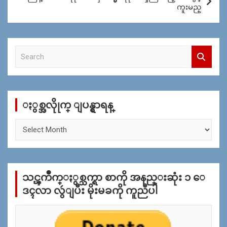
ကူးမည္
S
e
a
r
c
ႏွစ္အလိုုက္ ျပန္ရွာရန္
h
ႏွ
စ္
အ
လိုု
က္
သင္ၾကိဳက္ႏွစ္သက္ရာ စာကို အနည္းဆုံး ၁ ေ
ျ
ပ
ဒၚလာ လွဴျပီး မိုးမခကို ကူညီပါ
န္
ရွာ
ရန္