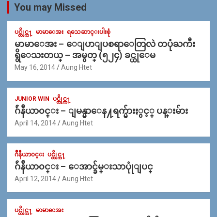
You may Missed
ပင္တိုင္က႑
မာမာေအး
ရသေဆာင္းပါးစုံ
မာမာေအး – ေျပာျပစရာေတြလဲ တပုံႀကီး
ရွိေသးတယ္ – အမွတ္ (၅၂၄) ခင္ယုေမ
May 16, 2014
Aung Htet
JUNIOR WIN
ပင္တိုင္က႑
ဂ်ဴနီယာ၀င္း – ျမန္မာေန႔ရက္မ်ားႏွင့္ ပန္းမ်ား
April 14, 2014
Aung Htet
ဂ်ဳနီယာ၀င္း
ပင္တိုင္က႑
ဂ်ဴနီယာ၀င္း – ေအာင္ခ်မ္းသာပုုံျပင္
April 12, 2014
Aung Htet
ပင္တိုင္က႑
မာမာေအး