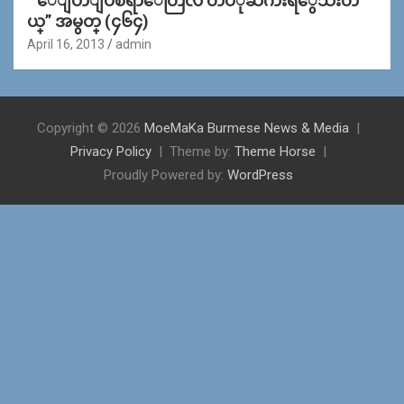
“ေျပာျပစရာေတြလဲ တပံုႀကီးရိွေသးတ
ယ္” အမွတ္ (၄၆၄)
April 16, 2013
admin
Copyright © 2026
MoeMaKa Burmese News & Media
Privacy Policy
Theme by:
Theme Horse
Proudly Powered by:
WordPress