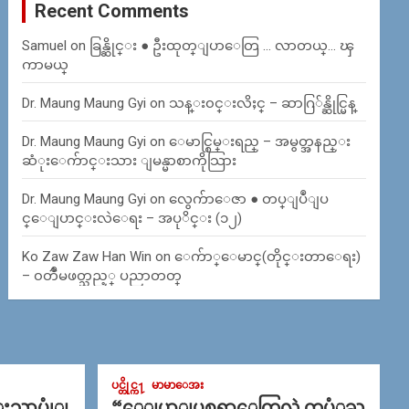
Recent Comments
Samuel
on
ခြန္ဆိုင္း ● ဦးထုတ္ျပာေတြ … လာတယ္… ၾ
ကာမယ္
Dr. Maung Maung Gyi
on
သန္း၀င္းလိႈင္ – ဆာဂြ်န္ဆိုင္မြန္
Dr. Maung Maung Gyi
on
ေမာင္စြမ္းရည္ – အမွတ္အနည္း
ဆံုးေက်ာင္းသား ျမန္မာစာကိုသြား
Dr. Maung Maung Gyi
on
လွေက်ာေဇာ ● တပ္ျပဳျပ
င္ေျပာင္းလဲေရး – အပုိင္း (၁၂)
Ko Zaw Zaw Han Win
on
ေက်ာ္ေမာင္(တိုင္းတာေရး)
– ၀တၳဳမဖတ္သည့္ ပညာတတ္
ပင္တိုင္က႑
မာမာေအး
္းသာပုုံျ
“ေျပာျပစရာေတြလဲ တပံုႀ