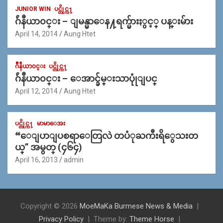
JUNIOR WIN
ပင္တိုင္က႑
ဂ်ဴနီယာ၀င္း – ျမန္မာေန႔ရက္မ်ားႏွင့္ ပန္းမ်ား
April 14, 2014
Aung Htet
ဂ်ဳနီယာ၀င္း
ပင္တိုင္က႑
ဂ်ဴနီယာ၀င္း – ေအာင္ခ်မ္းသာပုုံျပင္
April 12, 2014
Aung Htet
ပင္တိုင္က႑
မာမာေအး
“ေျပာျပစရာေတြလဲ တပံုႀကီးရိွေသးတ
ယ္” အမွတ္ (၄၆၄)
April 16, 2013
admin
Copyright © 2026
MoeMaKa Burmese News & Media
Privacy Policy
Theme by:
Theme Horse