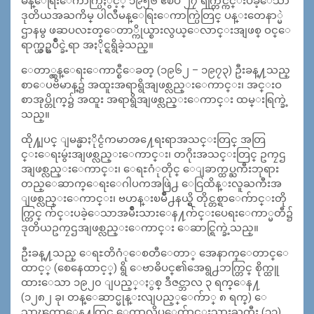
မန္ေရြးေကာက္ပြဲႏွင့္ ၁၉၅၆ ဧၿပီ ၂၇ ရက္တြင္က်င္းပခဲ့ေသာ
ဒုတိယအႀကိမ္ ပါလီမန္ေရြးေကာက္ပြဲတြင္ ပန္းတေနာ္မဲ
ဌာနမွ ဖဆပလႊတ္ေတာ္ကိုယ္စားလွယ္ေလာင္းအျဖစ္ ဝင္ေ
ရာက္ယွဥ္ၿပိဳင္ခဲ့ရာ အႏိုင္ရရွိခဲ့သည္။
ေတာ္လွန္ေရးေကာင္စီေခတ္ (၁၉၆၂ – ၁၉၇၃) ဦးခန္႔သည္
စာေပဗိမာန္၌ အထူးအရာရွိအျဖစ္လည္းေကာင္း၊ အင္းဝ
စာအုပ္တိုက္၌ အထူး အရာရွိအျဖစ္လည္းေကာင္း ထမ္းရြက္ခဲ့
သည္။
ထို႔ျပင္ ျမန္မာႏိုင္ငံကမာၻ႔ေရးရာအသင္းတြင္ အတြ
င္းေရးမွဴးအျဖစ္လည္းေကာင္း၊ တဂိုးအသင္းတြင္ ဥကၠဌ
အျဖစ္လည္းေကာင္း၊ ေရႊဂံုတိုင္ ေျခာက္ထပ္ႀကီးဘုရား
တည္ေဆာက္ေရးေဂါပကအဖြဲ႕ ေငြထိန္းလူႀကီးအ
ျဖစ္လည္းေကာင္း၊ ဗဟန္းၿမိဳ႕နယ္ရွိ တိုင္တစ္ရာေက်ာင္းတို
က္တြင္ က်င္းပခဲ့ေသာအမ်ဳိးသားေန႔က်င္းပေရးေကာ္မတီ၌
ဒုတိယဥကၠဌအျဖစ္လည္းေကာင္း ေဆာင္ရြက္ခဲ့သည္။
ဦးခန္႔သည္ ေရႊတိဂံုေစတီေတာ္ အေနာက္ေတာင္ေ
ထာင့္ (စေနေထာင့္) ရွိ ေဗာဓိပင္၏အေရွ႕ဘက္တြင္ စိုက္ထူ
ထားေသာ ၁၉၂၀ ျပည့္ႏွစ္ ဒီဇင္ဘာလ ၃ ရက္ေန႔
(၁၂၈၂ ခု၊ တန္ေဆာင္မုန္းလျပည့္ေက်ာ္ ၈ ရက္) ေ
သာၾကာေန႔တြင္ ေကာလိပ္ေက်ာင္းသားႀကီး (၁၁)