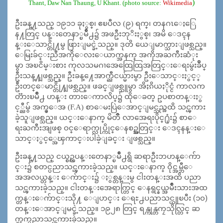
)
Thant, Daw Nan Thaung, U Khant. (photo source:
Wikimedia
ဦးခန္႔သည္ ၁၉၁၁ ခုႏွစ္၊ ဧၿပီလ (၉) ရက္၊ တနဂၤေႏြေ
န႔တြင္ ပန္းတေနာ္ၿမိဳ႕၌ အဖဦးဘုိးႏွစ္၊ အမိ ေဒၚန
န္းေသာင္တို႔မွ ဖြားျမင္ခဲ့သည္။ ဒုတိ ယေျမာက္သားျဖစ္သည္။
ေမြးခ်င္းညီအကိုေလးေယာက္အနက္ အကိုအႀကီးဆံုး
မွာ အၿငိမ္းစား ကုလသမဂၢအေထြေထြအတြင္းေရးမွဴးခ်ဳပ္
ဦးသန္႔ျဖစ္သည္။ ဦးခန္႔ေအာက္ညီငယ္မ်ားမွာ ဦးေသာင္းႏွင့္
ဦးတင္ေမာင္တို႔ျဖစ္သည္။ ဖခင္ျဖစ္သူမွာ အိႏၵိယႏိုင္ငံ ကာလက
တၱားၿမိဳ႕ ဟန္း တားေကာလိပ္၌ ထိုေခတ္ ဥပစာတန္းႏွ
င့္ညီမွ် အက္ဖ္ေအ (F.A) စာေမးပြဲေအာင္ျမင္သည္အထိ သင္ၾကား
ခဲ့သူျဖစ္သည္။ ယင္းေနာက္ မိတၳီ လာအေရးပိုင္႐ုံး၌ စာေ
ရးႀကီးအျဖစ္ ဝင္ေရာက္လုပ္ကိုင္ေနစဥ္အတြင္း ေဒၚနန္းေ
သာင္ႏွင့္အေၾကာင္းပါခဲ့ျခင္း ျဖစ္သည္။
ဦးခန္႔သည္ ငယ္စဥ္ကပန္းတေနာ္ၿမိဳ႕ရွိ ဆရာဦးဘဟန္ေက်ာ
င္း၌ စတင္ပညာသင္ၾကားခဲ့သည္။ ယင္းေနာက္ ဝိုင္အမ္ဘီေ
အအလယ္တန္း ေက်ာင္း၌ ႏွစ္တန္းမွ ငါးတန္းအထိ ပညာ
သင္ၾကားခဲ့သည္။ ငါးတန္းအေရာက္တြင္ ေနရွင္နယ္အမ်ဳိးသားအထ
က္တန္းေက်ာင္းသို႔ ေျပာင္း ေရႊ႕ပညာသင္ယူၿပီး (၁၀)
တန္းေအာင္ျမင္ခဲ့သည္။ ၁၉၂၈ တြင္ ရန္ကုန္တကၠသိုလ္တြင္ ဆ
က္လက္ပညာသင္ၾကားခဲ့သည္။