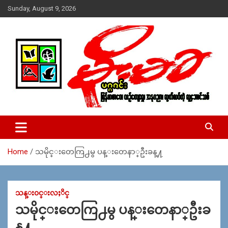
Skip
Sunday, August 9, 2026
to
content
USA – editors @ moemaka.net ((510) 854-6501)။ ရန္ကုန္ ဆက္သြ
MoeMaKa Burmese News &
ယ္ေရး – အမွတ္ ၂၅၄၊ ပထပ္၊ လမ္း ၄၀၊ ေက်ာက္တံတား၊ ရန္ကုန္။
Media
(ဖုုံး – ၀၉ ၂၅၂ ၂၄၉ ၀၉၄ ၊ ၀၉ ၄၂၁ ၇၄၃ ၇၅၃ ၊ ၀၉ ၅၀၄ ၁၀ ၅၈) ျ
ဖန္႔ခ်ိေရး – ဆိပ္ကမ္းသာစာေပ – အမွတ္ ၁၃ / ၃၈ လမ္း။ ပလာ
Home
သမိုင္းတေကြ႕မွ ပန္းတေနာ္ဦးခန္႔
ဇာေစ်းသစ္ ။ ၀၉ ၇၈၆၈၃၇ ၃၀၅ / ၀၉ ၉၆၃၆၉၉၈၃၄
သန္း၀င္းလႈိင္
သမိုင္းတေကြ႕မွ ပန္းတေနာ္ဦးခ
န္႔