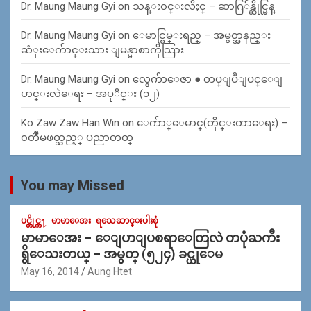
Dr. Maung Maung Gyi
on
သန္း၀င္းလိႈင္ – ဆာဂြ်န္ဆိုင္မြန္
Dr. Maung Maung Gyi
on
ေမာင္စြမ္းရည္ – အမွတ္အနည္း
ဆံုးေက်ာင္းသား ျမန္မာစာကိုသြား
Dr. Maung Maung Gyi
on
လွေက်ာေဇာ ● တပ္ျပဳျပင္ေျ
ပာင္းလဲေရး – အပုိင္း (၁၂)
Ko Zaw Zaw Han Win
on
ေက်ာ္ေမာင္(တိုင္းတာေရး) –
၀တၳဳမဖတ္သည့္ ပညာတတ္
You may Missed
ပင္တိုင္က႑
မာမာေအး
ရသေဆာင္းပါးစုံ
မာမာေအး – ေျပာျပစရာေတြလဲ တပုံႀကီး
ရွိေသးတယ္ – အမွတ္ (၅၂၄) ခင္ယုေမ
May 16, 2014
Aung Htet