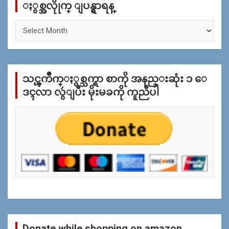
ႏွစ္အလိုုက္ ျပန္ရွာရန္
h
ႏွ
စ္
အ
လိုု
က္
သင္ၾကိဳက္ႏွစ္သက္ရာ စာကို အနည္းဆုံး ၁ ေ
ျ
ပ
ဒၚလာ လွဴျပီး မိုးမခကို ကူညီပါ
န္
ရွာ
ရန္
Donate while shopping on amazon