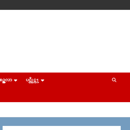
စဥ္အလာ
ပင္တိုင္က႑