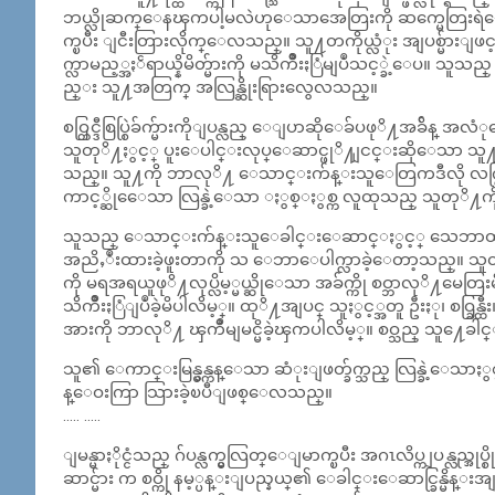
ဘယ္လိုဆက္ေနၾကပါ့မလဲဟုေသာအေတြးကို ဆက္မေတြးရဲေတာ့ေ
က္ၿပီး ျငီးတြားလိုက္ေလသည္။ သူ႔တကိုယ္လံုး အျပစ္မ်ား
က္လာမည့္အႏၲရာယ္နိမိတ္မ်ားကို မသိက်ိဳးႏြံမျပဳသင့္ခဲ့ေပ။ သ
ည္း သူ႔အတြက္ အလြန္ဆိုးရြားလွေလသည္။
စဝ္တြင္ဒီစြပ္စြဲခ်က္မ်ားကိုျပန္လည္ ေျပာဆိုေခ်ပဖုိ႔အခ်ိ
သူတုိ႔ႏွင့္ ပူးေပါင္းလုပ္ေဆာင္ဖုိ႔ျငင္းဆိုေသာ သ
သည္။ သူ႔ကို ဘာလုိ႔ ေသာင္းက်န္းသူေတြကဒီလို လက္လ
ကာင့္ဆိုေေသာ လြန္ခဲ့ေသာ ႏွစ္ႏွစ္က လူထုသည္ သူ
သူသည္ ေသာင္းက်န္းသူေခါင္းေဆာင္ႏွင့္ သေဘာထားျခင
အညိႇဳးထားခဲ့ဖူးတာကို သ ေဘာေပါက္လာခဲ့ေတာ့သည္။ သူ
ကို မရအရယူဖုိ႔လုပ္လိမ့္မယ္ဆိုေသာ အခ်က္ကို စဝ္ဘာလုိ႔မေတ
သိက်ိဳးႏြံျပဳခဲ့မိပါလိမ့္။ ထုိ႔အျပင္ သူႏွင့္အတူ ဦးႏု၊ စ
အားကို ဘာလုိ႔ ၾကိဳမျမင္မိခဲ့ၾကပါလိမ့္။ စဝ္သည္ သူ႔ေခ
သူ၏ ေကာင္းမြန္မွန္ကန္ေသာ ဆံုးျဖတ္ခ်က္သည္ လြန္ခဲ့ေသာ
န္ေဝးကြာ သြားခဲ့ၿပီျဖစ္ေလသည္။
….. …..
ျမန္မာႏိုင္ငံသည္ ဂ်ပန္လက္မွလြတ္ေျမာက္ၿပီး အဂၤလိပ္ကျ
ဆာင္မ်ား က စဝ္ကို နမ့္ပန္းျပည္နယ္၏ ေခါင္းေဆာင္ခြန္