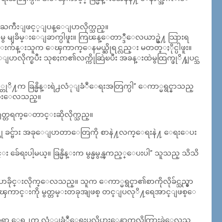
ဒါသတႀကီးျဖင့္ျပန္ေျပာလိုက္သည္။
ုမွ မျခိမ္းေျခာက္ပါဖူး။ ကြၽန္ေတာ္ဒီေလယာဥ္နဲ႔ သြားရ
င္းက်န္းသူက ေၾကာက္ေနမယ္ဆိုရင္လည္း မတတ္ႏိုင္ပါဖူး။
ာလိုက္ၿပီး သုစႏၵာ၏လက္ကိုဆြဲၿပီး အခန္းထဲမွထြက္ဖုိ႔ျပင္သ
တုိ႔က ခြန္မိန္းရဲ႕လံုျခံဳေရးအတြက္ပါ” ေကာ္မရွင္နာသည္
ိ႔တားေလသည္။
က္ ရုတ္တရက္ေတာင္းဆိုလိုက္သည္။
ို ခင္ဗ်ား အခုေျပာတာေတြကို စာနဲ႔လက္ေရးနဲ႔ ေရးေပး
း ခ်ေရးပါ့မယ္။ ခြန္မိန္းက မွန္မမွန္ၾကည့္ေပးပါ” သူသည္ သိသိ
ပာခိုင္းလိုက္ေလသည္။ သူက ေကာ္မရွင္နာ၏စာကိုလိုခ်င္သည္မွာ
ာင္းကို မွတ္တမ္းတခုအျဖစ္ တင္ျပလုိ႔ရေအာင္ျဖစ္ေ
ဲ့ရာ ေရွ႕က လံုျခံဳေရးပုလိပ္ကားေနာက္မွလိုက္သြားခဲ့ေလသ