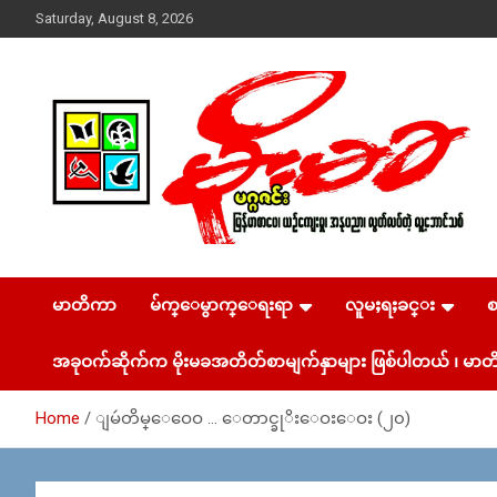
Skip
Saturday, August 8, 2026
to
content
USA – editors @ moemaka.net ((510) 854-6501)။ ရန္ကုန္ ဆက္သြ
MoeMaKa Burmese
ယ္ေရး – အမွတ္ ၂၅၄၊ ပထပ္၊ လမ္း ၄၀၊ ေက်ာက္တံတား၊ ရန္ကုန္။
(ဖုုံး – ၀၉ ၂၅၂ ၂၄၉ ၀၉၄ ၊ ၀၉ ၄၂၁ ၇၄၃ ၇၅၃ ၊ ၀၉ ၅၀၄ ၁၀ ၅၈)
မာတိကာ
မ်က္ေမွာက္ေရးရာ
လူမႈရႈခင္း
News & Media
ျဖန္႔ခ်ိေရး – ဆိပ္ကမ္းသာစာေပ – အမွတ္ ၁၃ / ၃၈ လမ္း။ ပ
လာဇာေစ်းသစ္ ။ ၀၉ ၇၈၆၈၃၇ ၃၀၅ / ၀၉ ၉၆၃၆၉၉၈၃၄
အခုဝက်ဆိုက်က မိုးမခအတိတ်စာမျက်နှာများ ဖြစ်ပါတယ် ၊ မာတိ
Home
ျမဴတိမ္ေဝေဝ … ေတာင္ခုိးေဝးေဝး (၂၀)