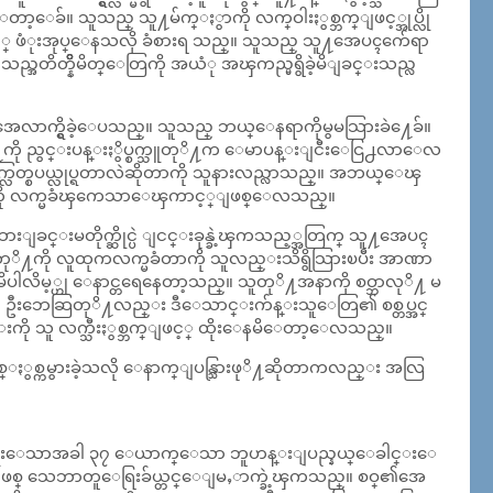
ခ်။ သူသည္ သူ႔မ်က္ႏွာကို လက္ဝါးႏွစ္ဘက္ျဖင့္အုပ္လို
ျဖင့္ ဖံုးအုပ္ေနသလို ခံစားရ သည္။ သူသည္ သူ႔အေပၚက်ေရာ
ူသည္ သည္အတိတ္နိိိမိတ္ေတြကို အယံု အၾကည္မရွိခဲ့မိျခင္းသည္လ
န္ အလံုအေလာက္ရွိခဲ့ေပသည္။ သူသည္ ဘယ္ေနရာကိုမွမသြားခဲ႔ေခ်။
ူ႔ကို ညွင္းပန္းႏွိပ္စက္သူတုိ႔က ေမာပန္းျငီးေငြ႕လာေလ
ြတ္စပယ္လုပ္ရတာလဲဆိုတာကို သူနားလည္လာသည္။ အဘယ္ေၾ
တုိ႔ကို လက္မခံၾကေသာေၾကာင့္ျဖစ္ေလသည္။
္းမတိုက္ဆိုင္ပဲ ျငင္းခုန္ခဲ့ၾကသည့္အတြက္ သူ႔အေပၚ
တုိ႔ကို လူထုကလက္မခံတာကို သူလည္းသိရွိသြားၿပီး အာဏာ
ြးမိပါလိမ့္ဟု ေနာင္တရေနေတာ့သည္။ သူတုိ႔အနာကို စဝ္ဘာလုိ႔ မ
ဝ္ခြန္ထီး၊ ဦးဘေဆြတုိ႔လည္း ဒီေသာင္းက်န္းသူေတြ၏ စစ္တပ္အင္
ါင္းကို သူ လက္သီးႏွစ္ဘက္ျဖင့္ ထိုးေနမိေတာ့ေလသည္။
ႏွစ္ႏွစ္ကမွားခဲ့သလို ေနာက္ျပန္သြားဖုိ႔ဆိုတာကလည္း အလြ
ပန္လည္အုပ္စိုးေသာအခါ ၃၇ ေယာက္ေသာ ဘူဟန္းျပည္နယ္ေခါင္းေ
မိန္းအျဖစ္ သေဘာတူေရြးခ်ယ္တင္ေျမႇာက္ခဲ့ၾကသည္။ စဝ္၏အေ