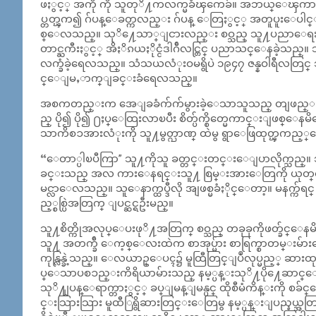
ဖႏွင့္ အကို ကို သူတုိ႔ကလက္မခံၾကေခ်။ အဘယ္ေၾကာင္
ပ္တတ္ၾက၍ ဂ်ပန္ေခတ္ကလည္း ဂ်ပန္ ေတြႏွင့္ အတူပူးေပါင္း
စ္ေလသည္။ သုိ႔ေသာ္ျငားလည္း စဝ္သည္ သူ႔ပညာေရးကို 
တာင္ႀကီးႏွင့္ အိႏိၵယႏိုင္ငံဒါဂ်ီလင္တြင္ ပညာသင္ေနခဲ့သည
လက္ခံခဲ့ရေလသည္။ သံသယလံုးဝမရွိပဲ ၁၉၄၇ ဇန္နဝါရီလတြင္ သူ႔
င္ေျမႇာက္ျခင္းခံရေလသည္။
အစကတည္းက အေျခခံက်က်မွားခဲ့ေသာသူသည္ တျဖည္းျဖည္
ည္ ပို၍ ပို၍ ႐ႈပ္ေထြးလာၿပီး စိတ္ပ်က္စိတ္မေကာင္းျဖစ္
သာကိစၥအားလံုးကို သူ႔မွတ္ဉာဏ္ ထဲမွ ရွာေဖြထုတ္ၾက
“ေတာ္ပါၿပီကြာ” သူ႔ကိုသူ ခတ္တင္းတင္းေျပာလိုက္သည္။ 
ခင္းသည္ အလ ကားေနရင္းသူ႔ စြမ္းအားေတြကို ယုတ္ေလ
မင္လာေလသည္။ သူေနာက္ထပ္ဒီလို အျဖစ္မခံႏိုင္ေတာ့။ မနက္က
ည့္စစ္ပြဲအတြက္ ျပင္ဆင္ရဦးမည္။
သူ႔စိတ္ကိုအလုပ္ေပးဖုိ႔အတြက္ စဝ္သည္ တခုခုကိုဖတ္
သူ႔ အတက္ခ်ီ ေက့စ္ေလးထဲက စာအုပ္မ်ား စာရြက္စာတမ္းမ်ားေပ်ာ
ကုန္လြန္ခဲ့သည္။ ေလယာဥ္ေပၚ၌ မူထြီတြင္ျပဳလုပ္မည့္ ဆာ
ပ္ေသာပစၥည္းကိရိယာမ်ားသည္ နမ့္ပန္းသုိ႔ပို႔ေဆာင္ေ
သုိ႔ျပန္ေရာက္တာႏွင့္ ခပ္ျမန္ျမန္ပင္ ထိုစီမံကိန္းကို စခ်င္ေ
င္းသြားသြား မူထီြရွိဆားတြင္းေတြမွ နမ့္ပန္းျပည္နယ္အတ