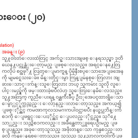
ဝးေဝး (၂၀)
lation)
အခန္း (၉)
သူ႔ဝါးတဲေလးထဲတြင္ အက်ဥ္းသားအျဖစ္ ေနရသည္မွာ ဒုတိ
ယေန႔ပင္ကုန္ဆံုးေတာ့မည္ ျဖစ္ေလသည္။ အရင္ေန႔ေတြ
ကလိုပဲ စဝ္အဖုိ႔ လြတ္ေျမာက္ရန္ ပိုမိုနီးစပ္ေသာအေျခအေန
ကို မျမင္ရေသးေခ်။ မိန္းတိုင္းမွာ ကြန္ျမဴနစ္ေတြလား အျ
ခားေသာင္းက်န္းသူေတြလား ဘယ္ သူကမ်ား သူလို လူေ
ပါင္းမည္မွ်ကို ဖမ္းထားခဲ့ၿပီလဲဟု သူေတြးေနမိေလသည္။
သူ႔အတြက္ ကူညီေပးရန္ ဝန္ႀကီးခ်ဳပ္ ဦးႏုအေပၚထားရွိေသာ
ေမွ်ာ္လင့္ခ်က္သည္လည္း ေလ်ာ့နည္းလာေတာ့သည္။ အကယ္၍
ျဖစ္ႏိုင္လွ်င္ ကမၻာကုလသမဂၢကပါဝင္လာၿပီး နယ္စပ္ကဘိန္းကိ
စၥကို ေျဖရွင္းေပးႏိုင္လွ်င္ ေျပလည္ႏိုင္သည္။ သုိ႔ေ
သာ္လည္း သည္ကိစၥကလည္း အခ်ိန္အေတာ္ယူရေပဦးမည္ ျဖ
စ္ျပန္သည္။ အခုေတာ့သူသည္ အဖိုးတန္ေသာ ကုန္ပစၥည္းတ
ခုလို က်န္ေနရစ္ေတာ့သည္။ သူသည္ သူ႔ညာလက္ဝါးကိုျဖ