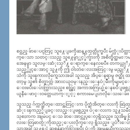
စဝ္သည္ ဖ်ာေပၚတြင္ သူ႔ေျခကိုဆန္႔ထုတ္လိုက္ၿပီး မ်က္လံုးပိတ
က္ေသာ သတင္းသည္ သူ႔ေမွ်ာ္လင့္ခ်က္မ်ားကို အစိတ္စိ
အေနမွာ သူလမ္းဆံုးသုိ႔ ေရာက္ေနေလၿပီ။ တကယ္လုိ႔ သူ႔လ
သည့္တိုင္ေအာင္ သူ႔ကို ဤ ဝါးတဲေလးအတြင္းမွ မည္သုိ႔ လြ
သံကို သူၾကားလိုက္ရေသာအခါ သူသည္ အိပ္ေနရာမွ ဇတ္ဆို ထ
တာ့မွ သူ၏ စိတ္ဓာတ္က် အားငယ္ဝမ္းနည္းေနပံုမ်ဳိးကိုမျမင
ေဝးၿပီးေပ်ာက္သြားသည္။ စဝ္တြင္ အကာအကြယ္မဲ့ေနၿပီျဖ
ယူနီေဖာင္းဝတ္တေယာက္ႏွင့္ စကားမေျပာလိုေသးေခ်။
သူသည္ ဂ်က္ကက္အိတ္ေထာင္အတြင္းက ပိုက္ဆံအိတ္ေလးကို ဆြဲ
ဆံုး ၾကည့္မိျခင္းလည္းျဖစ္သည္။ ပံုေလးက သူ႔သမီးေ
သုစႏၵာက အျမဲပင္ ေသ ခ်ာေအာင္လုပ္ေလ့ရွိသည္။ သူအိမ္မွ
လးေတြဓာတ္ပံုကိုထည့္ေပးလိုက္ေလ့ ရွိသည္။ ျပံဳးေ
သာအခါ သူ႔ရင္ထဲ ဆစ္ကနဲနာက်င္သြားၿပီး ပံုကို အျမန္ဖယ္လိုက္ရသ