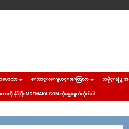
စာပေဒသာ
ေသာင္းေျပာင္းေထြလာ
သမိုင္းနဲ႔ အ
ကာကို နှိပ်ပြီး MOEMAKA.COM ကိုရွေးချယ်လိုက်ပါ