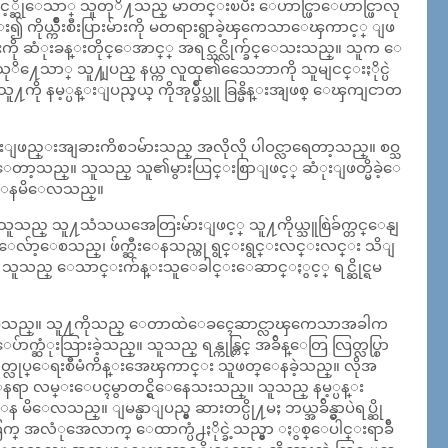
့ဆိုေသာ္ သူတုိ႔သည္ မာတင္းၿပီး ေဟာင္ဖြာေဟာင္ဖြာလု
၍ ကိုယ္က်ိဳးစီးပြားမ်ားကို မတရားရွာခဲ့ၾကေသာေၾကာင့္ ျဖ
ဆံုးခန္းတိုင္ေအာင္္ အရင္သင္လိုက္ခ်င္ေသးသည္။ သူက ေ
္။ သုိ႔ေသာ္ သူ႔ျပည္ နယ္က လူထု၏သေေဘာကို သူမျငင္းႏိုင္ပဲ
ကို နမ့္ပန္းျပည္နယ္ ကိုအုပ္ခ်ဳပ္သူ ခြန္မိန္းအျဖစ္ ေၾကျငာတ
းအျခားကိစၥမ်ားသည္ အလိုလို ပါဝင္လာရေတာ့သည္။ စဝ္သ
ေနမိေတာ့သည္။ သူသည္ သူ၏မွားယြင္းစြာျဖင့္ ဆံုးျဖတ္မိခဲ့ေ
ည့္ေနမိေလသည္။
သူသည္ သူ႔သံသယအေတြးမ်ားျဖင့္ သူ႔ကိုယ္သူစြဲခ်က္တင္ေနျ
်ာ့ေစသည္၊ ဖ်က္ဆီးေနသည္ဟု ရွင္းရွင္းလင္းလင္း သိျ
်ရင္ သူသည္ ေသာင္းက်န္းသူေခါင္းေဆာင္ႏွင့္ ရင္ဆိုင္ရမ
ခ်င္ေနမိသည္။ သူ႔ကိုသည္ ေတာထဲေခၚေဆာင္လာၾကေသာအခါက
က္ဆံုးသြားခဲ့သည္။ သူသည္ ရန္ကုန္တြင္ အခ်ိန္ေတြ လြတ္လပ္စြာ
းထုတ္လုပ္ေရးစီမံကိန္းအေၾကာင္း သူဖတ္ေနခဲ့သည္။ လိုအ
နရာ လမ္းေပၚမွာတင္ရွိေနေသးသည္။ သူသည္ နမ့္ပန္း
န မိေလသည္။ ျမန္မာျပည္မွ ဆားတင္ပို႔မႈ ဘယ္အခ်ိန္မွာပဲရပ္ဆို
ြက္ အလံုအေလာက္ ေထာက္ပံ႕ႏိုင္ခဲ့သည္မွာ ႏွစ္ေပါင္းရာခ်ီ