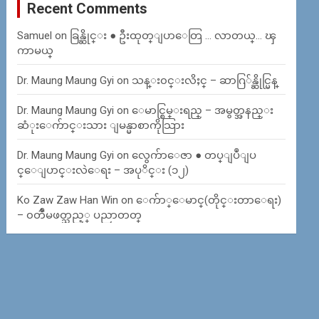
Recent Comments
Samuel
on
ခြန္ဆိုင္း ● ဦးထုတ္ျပာေတြ … လာတယ္… ၾ
ကာမယ္
Dr. Maung Maung Gyi
on
သန္း၀င္းလိႈင္ – ဆာဂြ်န္ဆိုင္မြန္
Dr. Maung Maung Gyi
on
ေမာင္စြမ္းရည္ – အမွတ္အနည္း
ဆံုးေက်ာင္းသား ျမန္မာစာကိုသြား
Dr. Maung Maung Gyi
on
လွေက်ာေဇာ ● တပ္ျပဳျပ
င္ေျပာင္းလဲေရး – အပုိင္း (၁၂)
Ko Zaw Zaw Han Win
on
ေက်ာ္ေမာင္(တိုင္းတာေရး)
– ၀တၳဳမဖတ္သည့္ ပညာတတ္