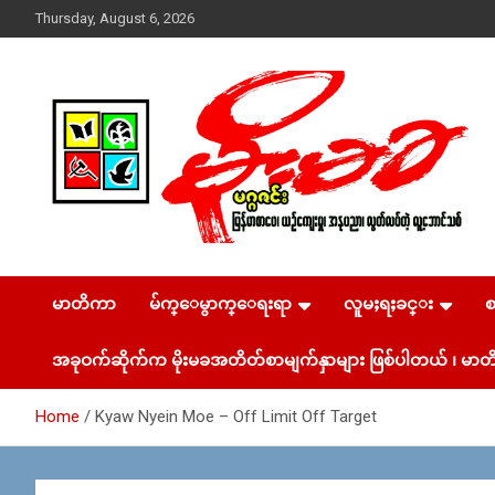
Skip
Thursday, August 6, 2026
to
content
USA – editors @ moemaka.net ((510) 854-6501)။ ရန္ကုန္ ဆက္သြ
MoeMaKa Burmese
ယ္ေရး – အမွတ္ ၂၅၄၊ ပထပ္၊ လမ္း ၄၀၊ ေက်ာက္တံတား၊ ရန္ကုန္။
(ဖုုံး – ၀၉ ၂၅၂ ၂၄၉ ၀၉၄ ၊ ၀၉ ၄၂၁ ၇၄၃ ၇၅၃ ၊ ၀၉ ၅၀၄ ၁၀ ၅၈)
မာတိကာ
မ်က္ေမွာက္ေရးရာ
လူမႈရႈခင္း
News & Media
ျဖန္႔ခ်ိေရး – ဆိပ္ကမ္းသာစာေပ – အမွတ္ ၁၃ / ၃၈ လမ္း။ ပ
လာဇာေစ်းသစ္ ။ ၀၉ ၇၈၆၈၃၇ ၃၀၅ / ၀၉ ၉၆၃၆၉၉၈၃၄
အခုဝက်ဆိုက်က မိုးမခအတိတ်စာမျက်နှာများ ဖြစ်ပါတယ် ၊ မာတိ
Home
Kyaw Nyein Moe – Off Limit Off Target