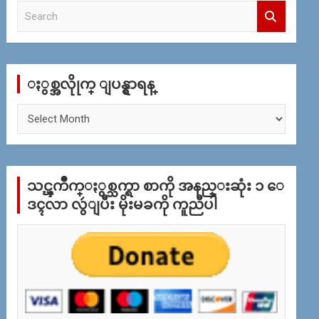
S
e
a
r
c
ႏွစ္အလိုုက္ ျပန္ရွာရန္
h
ႏွ
စ္
အ
လိုု
က္
သင္ၾကိဳက္ႏွစ္သက္ရာ စာကို အနည္းဆုံး ၁ ေ
ျ
ပ
ဒၚလာ လွဴျပီး မိုးမခကို ကူညီပါ
န္
ရွာ
ရန္