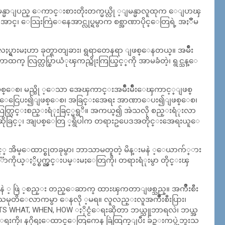
 ျမန္မာျပည္ ေကာင္းစားတိုးတက္မယ္လို ့ျမန္မာလူထုက ေျပာၾ
္၊ ေသြးကြဲေနေအာင္လုပ္ရမွာက စစ္အာဏာပိုင္ေတြရဲ့ အႏိၱမ
ရွားမႈဟာ ခုတ္ရာတျခား၊ ရွရာတေနရာ ျဖစ္ေနတယ္။ အမ်ဳိး
က္ လြတ္လပ္စြာယံုၾကည္ကိုးကြယ္ခြင့္
ကို အာမခံတဲ့၊ ရွင္သန္ေ
ဖစ္ေစ၊ မည္သို ့ေသာ အေၾကာင္းအမ်ဳိးမ်ဳိးေၾကာင့္ျဖစ္
စ၊ ေငြေပး၍ျဖစ္ေစ၊ အခြင္းအေရး အာဏာေပး၍ျဖစ္ေစ၊
သြင္းစည္းရံုးခြင့္မရွ
ိ။ အကယ္၍ အဲသလို စည္းရံုးလာ
ဆိုခြင့္၊ အျပစ္ေတြ ့ရွိပါက တရားဥပေဒအတိုင္းအေရးယူေ
ျဖင့္ အိမ္ေထာင္စုတခုမွာ၊ ဘာသာမတူတဲ့ မိန္းမနဲ ့ေယာက်္ား
ခႏၱာကိုယ္ႏွိပ္စက္ညွင္းပမ္းမႈေ
တြကို၊ တရားရံုးမွာ တိုင္းၾ
ေတြနဲ ့ ဖြဲ ့စည္း တည္ေဆာက္ ထားၾကတာျဖစ္သည္။ အက်ဳိးစီး
သမုတိေလာကမွာ ေနလို ့မရ။ လူလည္းလူအက်ဳိးစီးပြား၊
TS WHAT, WHEN, HOW ႏိုင္ငံေရးဆိုတာ ဘယ္သူဘာရလဲ၊ ဘယ္အ
ငံေရးကို၊ နဂိုရႈေထာင္ေတြကေန ခြဲထြက္ျပီး ခ်ဥ္းကပ္ခဲ့ဘူးသ