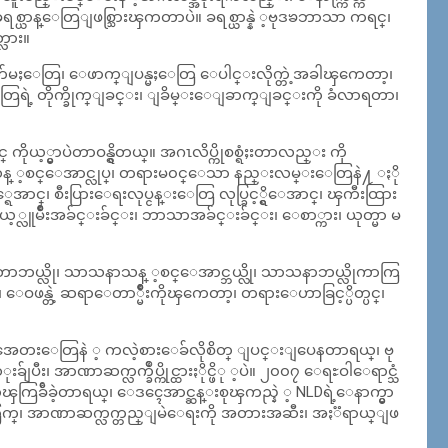
ယာန္ေတြျဖစ္သြားၾကတာပဲ။ ခရစ္ယာန္နဲ ့ဗုဒၶဘာသာ ကရင္၊
္လား။
သံုးမက်မႈေတြ၊ ေဖာက္ျပန္မႈေတြ ေပါင္းလိုက္တဲ့အခါၾကေတာ့၊
ေတြရဲ့ တိုက္ခိုက္ျခင္း၊ ျခိမ္းေျခာက္ျခင္းကို ခံလာရတာ၊
ယ့္မွာပဲတာဝန္ရွိတယ္။ အဂၤလိပ္ကိုစစ္ရံႈးတာလည္း ကို
န္ ့စင္ေအာင္လုပ္၊ တရားမ၀င္ေသာ နည္းလမ္းေတြနဲ႔ ႏို
ရေအာင္၊ စီးပြားေရးလုပ္ငန္းေတြ လုပ္ခြင့္ရွိေအာင္၊ ၾကီးထြား
္လူမ်ဳိးအခ်င္းခ်င္း၊ ဘာသာအခ်င္းခ်င္း၊ ေစာ္ကား၊ ယုတ္မာ မ
ဘယ္လို၊ သာသနာသန္ ့စင္ေအာင္ဘယ္လို၊ သာသနာဘယ္လိုကာကြ
၊ ေဝဖန္တဲ့ ဆရာေတာ္မ်ဳိးကိုၾကေတာ့၊ တရားေဟာခြင့္ပိတ္ပင္၊
ႈးအေတးေတြနဲ ့ ကလဲ့စားေခ်လိုစိတ္ ျပင္းျပေနတာ
ရယ္၊ ဗု
၊ အာဏာဆက္လက္ခ်ဳပ္ကိုင္ထားႏိုင္ဖိ
ု ့ပဲ။ ၂၀၀၇ ေရႊဝါေရာင္သံ
ုၾကြခ်ီခဲ့တာရယ္၊ ေဒၚေအာင္ဆန္းစုၾကည္နဲ ့ NLDရဲ့ေနာက္မွာ
တြက္၊ အာဏာဆက္လက္တည္ျမဲေရးကို အတားအဆီး၊ အႏၱရာယ္ျဖ