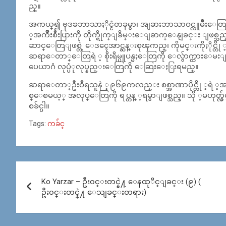
ည္။
အကယ္၍
ဗုဒၶဘာသာႏိုင္ငံတခုမွာ၊ အျခားဘာသာဝင္လူမ်ဳိ
့အက်ဳိးစီးပြားကို တိုက္ရိုက္ျခိမ္းေျခာက္ေနျခင္း ျဖစ္သည
ဆာင္ေတြျဖစ္တဲ့ ေဒၚေအာင္ဆန္းစုၾကည္၊ ကိုမင္းကိုႏိ
ဆရာေတာ္ေတြရဲ ့ စိုးရိမ္ပူပန္မႈေတြကို ေလွ်ာက္ထားေမ
ပေယာဂံ လုပ္ပံုလုပ္နည္းေတြကို ေဆြးေႏြးရမည္။
ဆရာေတာ္ဦးဝီရသူနဲ ့၉၆၉ကလည္း စစ္အာဏာပိုင္တို ့ရဲ ့အသ
စ္ေစမယ့္ အလုပ္ေတြကို ရပ္တန္ ့ရမွာျဖစ္သည္။ သို ့မဟုတ္လ
စခ်င္ပါ။
Tags:
ကခ်င္
Post
Ko Yarzar – ဦး၀င္းတင္နဲ႔ ေနထုိင္ျခင္း (၉) (
navigation
ဦး၀င္းတင္နဲ႔ ေသျခင္းတရား)