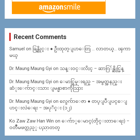
Recent Comments
Samuel
on
ခြန္ဆိုင္း ● ဦးထုတ္ျပာေတြ … လာတယ္… ၾကာ
မယ္
Dr. Maung Maung Gyi
on
သန္း၀င္းလိႈင္ – ဆာဂြ်န္ဆိုင္မြန္
Dr. Maung Maung Gyi
on
ေမာင္စြမ္းရည္ – အမွတ္အနည္း
ဆံုးေက်ာင္းသား ျမန္မာစာကိုသြား
Dr. Maung Maung Gyi
on
လွေက်ာေဇာ ● တပ္ျပဳျပင္ေျ
ပာင္းလဲေရး – အပုိင္း (၁၂)
Ko Zaw Zaw Han Win
on
ေက်ာ္ေမာင္(တိုင္းတာေရး) –
၀တၳဳမဖတ္သည့္ ပညာတတ္