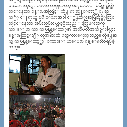
မၼအားထုတ္ရာ ခန္းမ တစ္ခုေတာ့ မဟုတ္ေခ်။ ၿငိမ္သက္တိတ္ဆိ
တ္ေနေသာ ခန္းမအတြင္းသို႔ ကၽြန္ေတာ္တို႔ေရာ
က္႐ိွ ေနရာယူ ၿပီးေသာအခါ ေ႐ွ႕ဆံုးစာပြဲထိုင္ခံုတြင္
ထိုင္ေနေသာ အမ်ိဳးသမီးငယ္တစ္ဦးသည္ ႏႈတ္ခြန္းဆက္စ
ကားေျပာ ကာ ကၽြန္ေတာ္၏ အထၳဳပတၱိအက်ဥ္းခ်ဳပ္အား
ခန္းမတြင္း႐ိွ လူအမ်ားထံ ဖတ္ၾကားေတာ့သည္။ ထို႔ေနာ
က္ ကၽြန္ေတာ့္အား စကားေျပာေပးပါရန္ ေမတၱာရပ္ခံခဲ့
သည္။