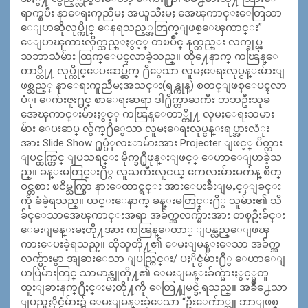
ရာက္ၿပီး နာေရးကူညီမႈ အယူသီးမႈ အေၾကာင္းေတြသာ
ေျပာဆိုလုပ္ကိုင္ ေနရသည့္အတြက္ျဖစ္ေၾကာင္း”
ေျပာၾကားလိုက္သည္ႏွင့္ တၿပိဳင္ နက္တည္း လက္ခုပ္ၾ
သဘာသံမ်ား ထြက္ေပၚလာခဲ့သည္။ ထို႔ေနာက္ ကၽြန္ေ
တာ္တို႔ လုပ္ကိုင္ေပးဆပ္လွ်က္ ႐ိွေသာ လူမႈေရးလုပ္ငန္းမ်ားျ
ဖစ္သည့္ နာေရးကူညီမႈအသင္း(ရန္ကုန္) စတင္ျဖစ္ေပၚလာ
ပံု၊ ေက်းဇူး႐ွင္ စာေရးဆရာ ဒါ႐ိုက္တာႀကီး ဘဘဦးသုခ
အေၾကာင္းမ်ားႏွင့္ ကၽြန္ေတာ္တို႔ လူမႈေရးသမား
မ်ား ေပးဆပ္ လွ်က္႐ိွေသာ လူမႈေရးလုပ္ငန္းရပ္အားလံုး
အား Slide Show ႐ုပ္ပံုလႊာမ်ားအား Projecter ျဖင့္ ပိတ္ကား
ျပင္ထက္တြင္ ျပသရင္း မိုက္ခ႐ိုဖုန္းျဖင့္ ေဟာေျပာခဲ့သ
ည္။ ခန္းမတြင္း႐ိွ လူႀကီးလူငယ္ ကေလးမ်ားမက်န္ စိတ္
ဝင္တစား ၿငိမ္သက္စြာ နားေထာင္ရင္း အားေပးခ်ီးျမႇင့္ျခင္း
ကို ခံခဲ့ရသည္။ ယင္းေနာက္ ခန္းမတြင္း႐ိွ သူမ်ား၏ သိ
ခ်င္ေသာအေၾကာင္းအရာ အခ်က္အလက္မ်ားအား တစ္ဦးခ်င္း
ေမးျမန္းမႈတို႔အား ကၽြန္ေတာ္ ျပန္လည္ေျဖၾ
ကားေပးခဲ့ရသည္။ ထိုသူတို႔၏ ေမးျမန္းေသာ အခ်က္အ
လက္မ်ားမွာ အျခားေသာ ျပည္တြင္း/ ပႏိုင္ငံမ်ား႐ိွ ေဟာေျ
ပာပြဲမ်ားတြင္ သာမာန္လူတို႔၏ ေမးျမန္းခ်က္မ်ားႏွင့္မတူ
ထူးျခားနက္႐ိႈင္းမႈတို႔ကို ေတြ႔ျမင္ခဲ့ရသည္။ အခ်ိဳ႕ေသာ
ျပည္ပႏိုင္ငံမ်ား၌ ေမးျမန္းခဲ့ေသာ “ဦးေက်ာ္သူ ဘာျဖစ္