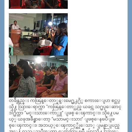
တခ်ိန္တည္း ကၽြန္ေတာ္ခန္းမေ႐ွ႕႐ိွ စကားေျပာ စင္ထပ္
သို႔ သြားေရာက္ကာ “ကၽြန္ေတာ္သည္ ယခင္က သ႐ုပ္ေဆာင္
ဒါ႐ိုက္တာ “မင္းသားေက်ာ္သူ” ျဖစ္ ေၾကာင္း၊ သို႔ေပမ
ယ့္ ယခုအခ်ိန္မွာေတာ့ “မသာမင္းသား” ျဖစ္ေနၿပီျဖ
စ္ေၾကာင္း၊ အဘယ့္ေၾကာင့္ဆိုေသာ္ ျမန္မာျပည္
အႏွ႔ံ လွည့္လည္ၿပီးေတာ့ ေက်း႐ြာ၊ ၿမိဳ႕မ်ားသို႔ သြားေ