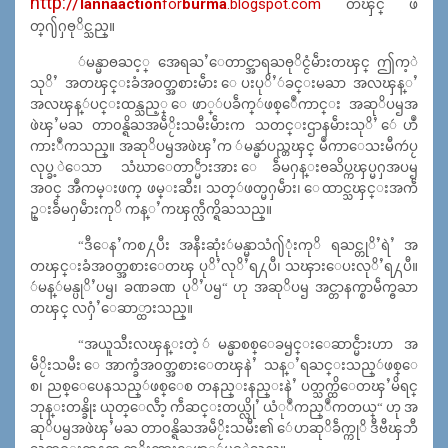
http://
lannaaction
for
burma
.blogspot.com
တၾင္ ဖ
တ္႟ႁႎုိင္သည္။
ဴမန္မာႎႀင့္ အေရႀႛေတာင္အာရႀႎုိင္ငံမဵားတၾင္ ဤက့ဲ
သုိႛ အတၾင္းခံအ၀တ္အစားမဵား ေပးပုိႛဴခင္းမႀာ အလၾန္ႛ
အလၾန္ဴပင္းထန္သည့္ ေဖာ္ဴပခဵက္ဴဖစ္ေဳကာင္း အဆုိပၝအ
ဖဲၾႛမႀ တာ၀န္ရိႀအမဵႂိးသမီးမဵားက သတင္းဌာနမဵားသုိႛ ေဴပာဳ
ကားဳကသည္။ အဆုိပၝအဖဲၾႛက ဴမန္မာဴပည္တၾင္ မဳကာေသးမီကဴပႂ
လုပ္ခ့ဲေသာ သံဃာေတာ္မဵားအား ေခဵမႁန္းႎႀိပ္ကၾပ္မႁအပၝ
အ၀င္ အဳကမ္းဖက္ ဖမ္းဆီး၊ သတ္ဴဖတ္မႁမဵား၊ ေထာင္သၾင္းအကဵ
ဥ္းခဵမႁမဵားကုိ ကန္ႛကၾက္လဵက္ရိႀသည္။
“
ဒီေနႛကစ႓ပီး အနီးဆုံးဴမန္မာသံ႟ုံးကုိ ရႀင္တုိႛရဲႛ အ
တၾင္းခံအ၀တ္အစားေတၾ ပုိႛလုိႛရ႓ပီ၊ သၾားေပးလုိႛရ႓ပီ။
ဴမန္ဴမန္ပုိႛပၝ၊ ခဏခဏ ပုိႛပၝ
“
ဟု အဆုိပၝ အင္တာနက္စာမဵက္ႎႀာ
တၾင္ လႁံႛေဆာ္ထားသည္။
“
အယူသီးလၾန္းတဲ့ ဴမန္မာစစ္ေခၝင္းေဆာင္မဵားဟာ အ
မဵႂိးသမီး ေအာက္ခံအ၀တ္အစားေတၾနဲႛ သန္ႛရႀင္းသည္ဴဖစ္ေ
စ၊ ညစ္ေပေနသည္ဴဖစ္ေစ တနည္းနည္းနဲႛ ပတ္သက္ထိေတၾႛမိရင္
ဘုန္းတန္ခိုး ယုတ္ေလဵာ့ ကဵဆင္းတယ္လိုႛ ယံုဳကည္ဳကတယ္
“
ဟု အ
ဆုိပၝအဖဲၾႛမႀ တာ၀န္ရိႀအမဵႂိးသမီး၏ ေဴပာဆုိခဵက္ကုိ ဒီဗီၾဘီ