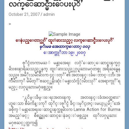
လက္ေဆာင္မဵားေပးပုိႛ
October 21, 2007
admin
>
ေနဴပည္ေတာ္သုိႛ ထူးဴခားသည့္ လက္ေဆာင္မဵားေပးပုိႛ
မုိးမခ အေထာက္ေတာ္ ၀၀၃
ေအာက္တုိဘာ ၁၉၊ ၂၀၀၇
ႎုိင္ငံတကာမႀ ဴမန္မာ့အေရး လႁံႛေဆာ္ေဆာင္ရၾက္မႁ
မဵားစၾာရိႀသည့္အနက္ ထူးဴခားသည့္လႁပ္ရႀားမႁတစ္ခု အရိႀန္ရေန
သည္။ အမဵႂိးသမီးမဵားက ၄င္းတုိႛ၏ အတၾင္းခံေဘာင္းဘီ၊ အ
ကႆဵီမဵားကုိ မိမိတုိႛႎႀင့္အနီးဆုံး ဴမန္မာသံ႟ုံးမဵားသုိႛ အေရာက္ပုိႛရ
မည့္ လႁပ္ရႀားမႁဴဖစ္သည္။
“
႓ငိမ္းခဵမ္းေရးအတၾက္ အတၾင္းခံအ၀တ္အစား
“
ဟူေသာ စီမံကိန္းကုိ ထုိင္းႎုိင္ငံ ခဵင္းမုိင္(ဇင္းမယ္)႓မိႂႛအေဴ
Lanna Action for Burma
ခစိုက္ ဴမန္မာ့အေရးေဆာင္ရၾက္သူမဵားက
အမည္ဴဖင့္ စီစဥ္လုပ္ေဆာင္ေနဴခင္းဴဖစ္သည္။ ထုိလႁပ္ရႀား
မႁႎႀင့္ပတ္သက္၍