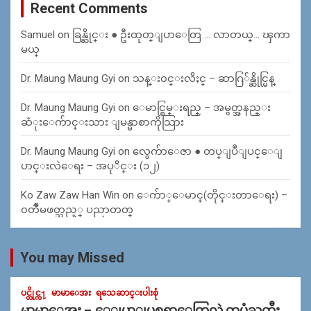
Recent Comments
Samuel
on
ခြန္ဆိုင္း ● ဦးထုတ္ျပာေတြ … လာတယ္… ၾကာ
မယ္
Dr. Maung Maung Gyi
on
သန္း၀င္းလိႈင္ – ဆာဂြ်န္ဆိုင္မြန္
Dr. Maung Maung Gyi
on
ေမာင္စြမ္းရည္ – အမွတ္အနည္း
ဆံုးေက်ာင္းသား ျမန္မာစာကိုသြား
Dr. Maung Maung Gyi
on
လွေက်ာေဇာ ● တပ္ျပဳျပင္ေျ
ပာင္းလဲေရး – အပုိင္း (၁၂)
Ko Zaw Zaw Han Win
on
ေက်ာ္ေမာင္(တိုင္းတာေရး) –
၀တၳဳမဖတ္သည့္ ပညာတတ္
You may Missed
ပင္တိုင္က႑
မာမာေအး
ရသေဆာင္းပါးစုံ
မာမာေအး – ေျပာျပစရာေတြလဲ တပုံႀကီး