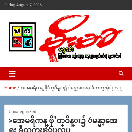
Skip
Friday, August 7, 2026
to
content
USA – editors @ moemaka.net ((510) 854-6501)။ ရန္ကုန္ ဆက္သြ
MoeMaKa Burmese News &
ယ္ေရး – အမွတ္ ၂၅၄၊ ပထပ္၊ လမ္း ၄၀၊ ေက်ာက္တံတား၊ ရန္ကုန္။
Media
(ဖုုံး – ၀၉ ၂၅၂ ၂၄၉ ၀၉၄ ၊ ၀၉ ၄၂၁ ၇၄၃ ၇၅၃ ၊ ၀၉ ၅၀၄ ၁၀ ၅၈) ျ
ဖန္႔ခ်ိေရး – ဆိပ္ကမ္းသာစာေပ – အမွတ္ ၁၃ / ၃၈ လမ္း။ ပလာ
Home
>အေမရိကန္ ဖိုႛတ္၀ိန္း၌ ဴမန္မာ့အေရး ခဵီတက္ပၾဲဴပႂလုပ္
ဇာေစ်းသစ္ ။ ၀၉ ၇၈၆၈၃၇ ၃၀၅ / ၀၉ ၉၆၃၆၉၉၈၃၄
Uncategorized
>အေမရိကန္ ဖိုႛတ္၀ိန္း၌ ဴမန္မာ့အေ
ရး ခဵီတက္ပၾဲဴပႂလုပ္