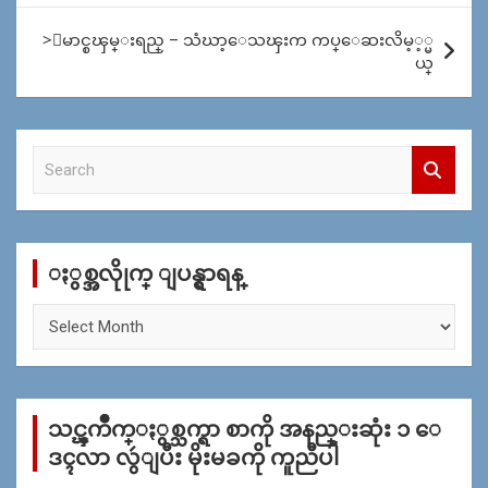
>ေမာင္စၾမ္းရည္ – သံဃာ့ေသၾးက ကပ္ေဆးလိမ့့္မ
ယ္
S
e
a
r
c
ႏွစ္အလိုုက္ ျပန္ရွာရန္
h
ႏွ
စ္
အ
လိုု
က္
သင္ၾကိဳက္ႏွစ္သက္ရာ စာကို အနည္းဆုံး ၁ ေ
ျ
ပ
ဒၚလာ လွဴျပီး မိုးမခကို ကူညီပါ
န္