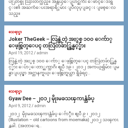
ပဲြတစ္ခု သြားတက္သည္။ အန္ကယ္ေျပာင္ႀကီး ေဖာင္ေဒးရွ
င္း၏ အႀကံေပးအရာရိွမ်ား ျပဳလုပ္ျခင္း ျဖစ္ေလ
သည္။
သေရာ္စာ
Joker TheGeek – လြန္ခဲ့တဲ့ အႏွစ္ ၁၀၀ ေက်ာ္
ေဖ့စ္ဘြတ္ေပၚ တလြဲတခ်ာ္ကြန္မင့္မ်ား
April 19, 2012
admin
လြန္ခဲ့တဲ့ အႏွစ္ ၁၀၀ ေက်ာ္ ေဖ့စ္ဘြတ္ေပၚ တလြဲတခ်ာ္ကြန္မ
င့္မ်ား ေပ်ာ္ေတာ္ဆက္သာဂိ၊ ဧျပီ ၁၉ ၊ ၂၀၁၂ အကယ္၍မ်ား ျမ
န္မာျပည္မွာ အင္တာနက္ရယ္၊ ေဖ့စ္ဘြတ္ရယ္သာ ရွိခဲ့ရင္…
သေရာ္စာ
Gyaw Dee – ၂၀၁၂ မိုုးမခသၾကၤန္သံခ်ပ္
April 9, 2012
admin
၂၀၁၂ မိုုးမခသၾကၤန္သံခ်ပ္ ေဂ်ာ္ဒီး၊ ဧျပီ ၉ ၊ ၂၀၁၂
(Illustation – old cartoons from moemaka) ၂၀၁၂ သၾကၤ
န္အခါ.. (အတာေရ…