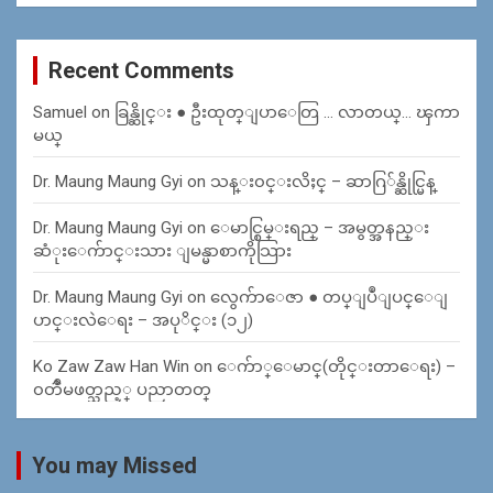
Recent Comments
Samuel
on
ခြန္ဆိုင္း ● ဦးထုတ္ျပာေတြ … လာတယ္… ၾကာ
မယ္
Dr. Maung Maung Gyi
on
သန္း၀င္းလိႈင္ – ဆာဂြ်န္ဆိုင္မြန္
Dr. Maung Maung Gyi
on
ေမာင္စြမ္းရည္ – အမွတ္အနည္း
ဆံုးေက်ာင္းသား ျမန္မာစာကိုသြား
Dr. Maung Maung Gyi
on
လွေက်ာေဇာ ● တပ္ျပဳျပင္ေျ
ပာင္းလဲေရး – အပုိင္း (၁၂)
Ko Zaw Zaw Han Win
on
ေက်ာ္ေမာင္(တိုင္းတာေရး) –
၀တၳဳမဖတ္သည့္ ပညာတတ္
You may Missed