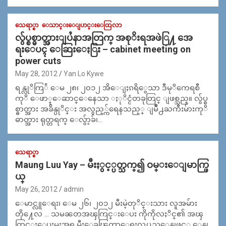
သေရာ္စာ
ေသာင္းေျပာင္းေထြလာ
လွ်ပ္စစ္ဓာတ္အားျပႆနာအတြက္ အစုိးရအဖဲြ႔ အေ
ရးေပၚ ေဆြးေႏြး – cabinet meeting on
power cuts
May 28, 2012
Yan Lo Kywe
ရန္လုိကြ်ဲ ေမ ၂၈၊ ၂၀၁၂ အိေျႏၵရိွေသာ ဒီမုိကေရစီ
ကုိ ေဖာ္ေဆာင္ေနေသာ ႏုိင္ငံတခုတြင္ ျဖစ္သည္။ လွ်ပ္စ
စ္ဓာတ္အား အခ်ိန္ပုိင္း အလွည့္က်ရေနသည့္ ျမိဳ႕ႀကီးမ်ားကုိ
ဓာတ္အား ရုတ္တရက္ ေလွ်ာ့ခ်၊…
သေရာ္စာ
Maung Luu Yay – မီးႏွင့္ပတ္သက္၍ ဝမ္းေျမာက္ဖြ
ယ္
May 26, 2012
admin
ေမာင္လူေရး၊ ေမ ၂၆၊ ၂၀၁၂ မီးမဲ့တုိင္းသား လူအမ်ား
တို႔ေလ … သမၼတအၾကြင္းေပး ကိုကိုလႈိင္၏ အၾ
ကြင္းေပးမႈအရ မီးေခၽြတာေရးလုပ္သည့္အေနျဖင့္ ေနျ