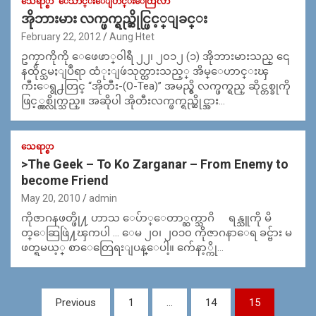
သေရာ္စာ
ေသာင္းေျပာင္းေထြလာ
အိုဘားမား လက္ဖက္ရည္ဆိုင္ဖြင့္ျခင္း
February 22, 2012
Aung Htet
ဥကၠာကိုကို ေဖေဖာ္၀ါရီ ၂၂၊ ၂၀၁၂ (၁) အိုဘားမားသည္ ၎ေ
နထိုင္သမႈျပဳရာ ထံုးျဖဴသုတ္ထားသည့္ အိမ္ေဟာင္းၾ
ကီးေရွ႕တြင္ “အိုတီး-(O-Tea)” အမည္ရွိ လက္ဖက္ရည္ ဆိုင္တစ္ခုကို
ဖြင့္လွစ္လိုက္သည္။ အဆိုပါ အိုတီးလက္ဖက္ရည္ဆိုင္အား…
သေရာ္စာ
>The Geek – To Ko Zarganar – From Enemy to
become Friend
May 20, 2010
admin
ကိုဇာဂနဖတ္ဖို႔ ဟာသ ေပ်ာ္ေတာ္ဆက္သာဂိ ရန္သူကို မိ
တ္ေဆြဖြဲ႔ၾကပါ … ေမ ၂၀၊ ၂၀၁၀ ကိုဇာဂနာေရ ခင္ဗ်ား မ
ဖတ္ရမယ့္ စာေတြေရးျပန္ေပါ့။ က်ေနာ့္ကို…
Posts
Previous
1
…
14
15