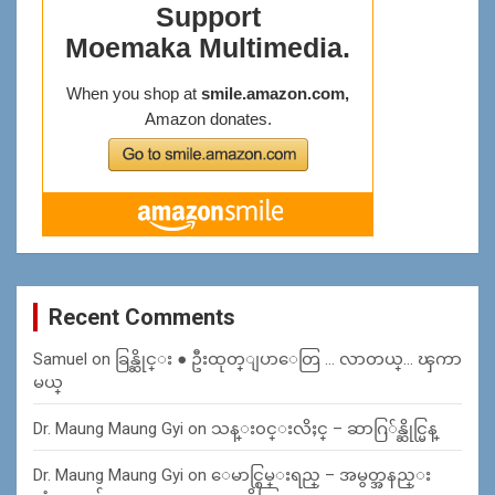
Recent Comments
Samuel
on
ခြန္ဆိုင္း ● ဦးထုတ္ျပာေတြ … လာတယ္… ၾကာ
မယ္
Dr. Maung Maung Gyi
on
သန္း၀င္းလိႈင္ – ဆာဂြ်န္ဆိုင္မြန္
Dr. Maung Maung Gyi
on
ေမာင္စြမ္းရည္ – အမွတ္အနည္း