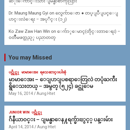
ဆံုးေက်ာင္းသား ျမန္မာစာကိုသြား
Dr. Maung Maung Gyi
on
လွေက်ာေဇာ ● တပ္ျပဳျပင္ေျ
ပာင္းလဲေရး – အပုိင္း (၁၂)
Ko Zaw Zaw Han Win
on
ေက်ာ္ေမာင္(တိုင္းတာေရး) –
၀တၳဳမဖတ္သည့္ ပညာတတ္
You may Missed
ပင္တိုင္က႑
မာမာေအး
ရသေဆာင္းပါးစုံ
မာမာေအး – ေျပာျပစရာေတြလဲ တပုံႀကီး
ရွိေသးတယ္ – အမွတ္ (၅၂၄) ခင္ယုေမ
May 16, 2014
Aung Htet
JUNIOR WIN
ပင္တိုင္က႑
ဂ်ဴနီယာ၀င္း – ျမန္မာေန႔ရက္မ်ားႏွင့္ ပန္းမ်ား
April 14, 2014
Aung Htet