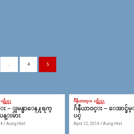
…
4
5
ပင္တိုင္က႑
ဂ်ဳနီယာ၀င္း
ပင္တိုင္က႑
င္း – ျမန္မာေန႔ရက္
ဂ်ဴနီယာ၀င္း – ေအာင္ခ်မ
 ပန္းမ်ား
ပင္
14
Aung Htet
April 12, 2014
Aung Htet