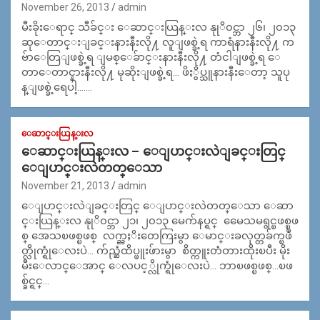
November 26, 2013
admin
မီးခိုးေရာင္ သီခ်င္း ေဆာင္းယြန္းလ နုုိ၀င္ဘာ ၂၆၊ ၂၀၁၃
ဆုေတာင္းျခင္းနားနီးလို႔ လူျဖစ္ခဲ့ရ ကာရံနားနီးလို႔ က
ဗ်ာေတြျဖစ္ခဲ့ရ ျမစ္ေခ်ာင္းနားနီးလို႔ တံငါျဖစ္ခဲ့ရ ေ
တာေတာင္နားနီးလို႔ မုဆိုးျဖစ္ခဲ့ရ… ဖိႏွိပ္သူနားနီးေတာ့ သူပု
န္ျဖစ္ခဲ့ရေပါ့….…
ေဆာင္းယြန္းလ
ေဆာင္းယြန္းလ – ေျပာင္းလဲျခင္းတြင္
ေျပာင္းလဲတတ္ေသာ
November 21, 2013
admin
ေျပာင္းလဲျခင္းတြင္ ေျပာင္းလဲတတ္ေသာ ေဆာ
င္းယြန္းလ နုုိ၀င္ဘာ ၂၁၊ ၂၀၁၃ မေက်နပ္ရင္ မေေသမရွင္ၿဖစ္ၿဖ
စ္ အေသၿဖစ္ၿဖစ္ လက္ညႈိးတေကြးမွာ ေမာင္းခလုတ္တခ်က္ၿဖဳ
တ္လိုက္ရုံေလးပဲ… က်ည္ဆံထိပ္ဖူးဖ်ားမွာ စိတ္ကူးတံတားထိုးၿပီး မိုး
မီးေလာင္ေအာင္ ေလပင့္လိုက္ရုံေလးပဲ… ဘာၿဖစ္ၿဖစ္…ၿဖ
စ္ခ်င္ရင္…