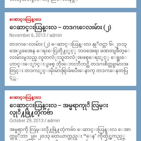
ေဆာင္းယြန္းလ
ေဆာင္းယြန္းလ – တဒဂၤေလးမ်ား (၂)
November 6, 2013
admin
တဒဂၤေလးမ်ား (၂) ေဆာင္းယြန္းလ နုုိ၀င္ဘာ ၆၊ ၂၀၁၃
အေျခအေန ေရႊေငြတို႔ႏွင့္ ဘ၀အေရး ခဏတျဖဳတ္ေ
လးမ်ားမွသည္ လူတလံုးသူတလံုးၿဖစ္ေရးႏွင့္ ေရွးေ
ဟာင္းေႏွာင္းျဖစ္ ဘိုးေဘးဘီဘင္ထိ တဒဂၤစိတ္ကူးမ်ားအ
တြင္း တဒဂၤႏွင္းမိုးမ်ားရြာခ်ၿပီးေနာက္ တဒဂၤေနတပြ
င့္က…
ေဆာင္းယြန္းလ
ေဆာင္းယြန္းလ – အမ္မရာကုုိ လြမ္း
လုုိ႔ဖြဲ႔တဲ့ကဗ်ာ
October 29, 2013
admin
အမ္မရာကို လြမ္းလို႔ဖြဲ႔တဲ့ကဗ်ာ ေဆာင္းယြန္းလ ေအာ
က္တုုိဘာ ၂၉၊ ၂၀၁၃ တေယာက္တည္း “ေန” ကိုထိုင္ၾကည့္ရ