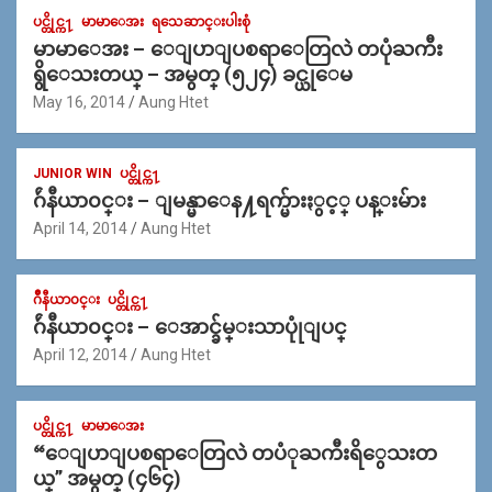
ပင္တိုင္က႑
မာမာေအး
ရသေဆာင္းပါးစုံ
မာမာေအး – ေျပာျပစရာေတြလဲ တပုံႀကီး
ရွိေသးတယ္ – အမွတ္ (၅၂၄) ခင္ယုေမ
May 16, 2014
Aung Htet
JUNIOR WIN
ပင္တိုင္က႑
ဂ်ဴနီယာ၀င္း – ျမန္မာေန႔ရက္မ်ားႏွင့္ ပန္းမ်ား
April 14, 2014
Aung Htet
ဂ်ဳနီယာ၀င္း
ပင္တိုင္က႑
ဂ်ဴနီယာ၀င္း – ေအာင္ခ်မ္းသာပုုံျပင္
April 12, 2014
Aung Htet
ပင္တိုင္က႑
မာမာေအး
“ေျပာျပစရာေတြလဲ တပံုႀကီးရိွေသးတ
ယ္” အမွတ္ (၄၆၄)