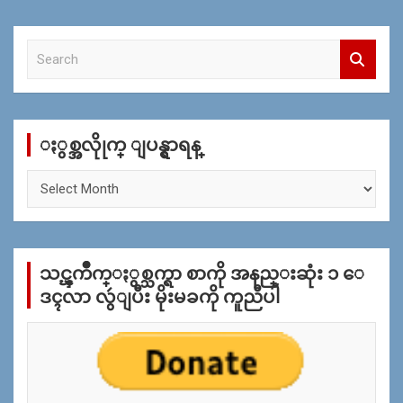
navigation
S
e
a
r
c
ႏွစ္အလိုုက္ ျပန္ရွာရန္
h
ႏွ
စ္
အ
လိုု
က္
သင္ၾကိဳက္ႏွစ္သက္ရာ စာကို အနည္းဆုံး ၁ ေ
ျ
ပ
ဒၚလာ လွဴျပီး မိုးမခကို ကူညီပါ
န္
ရွာ
ရန္