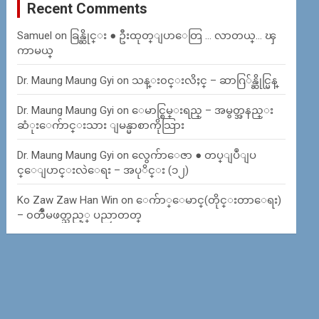
Recent Comments
Samuel
on
ခြန္ဆိုင္း ● ဦးထုတ္ျပာေတြ … လာတယ္… ၾ
ကာမယ္
Dr. Maung Maung Gyi
on
သန္း၀င္းလိႈင္ – ဆာဂြ်န္ဆိုင္မြန္
Dr. Maung Maung Gyi
on
ေမာင္စြမ္းရည္ – အမွတ္အနည္း
ဆံုးေက်ာင္းသား ျမန္မာစာကိုသြား
Dr. Maung Maung Gyi
on
လွေက်ာေဇာ ● တပ္ျပဳျပ
င္ေျပာင္းလဲေရး – အပုိင္း (၁၂)
Ko Zaw Zaw Han Win
on
ေက်ာ္ေမာင္(တိုင္းတာေရး)
– ၀တၳဳမဖတ္သည့္ ပညာတတ္