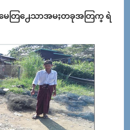
ွာမေတြ႕ေသာအမႈတခုအတြက္ ရဲ