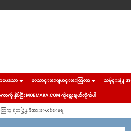
စာပေဒသာ
ေသာင္းေျပာင္းေထြလာ
သမိုင္းနဲ႔ အ
ကာကို နှိပ်ပြီး MOEMAKA.COM ကိုရွေးချယ်လိုက်ပါ
က္ ရဲတပ္ဖြဲ႕ ဖိအားေပးခံေနရ