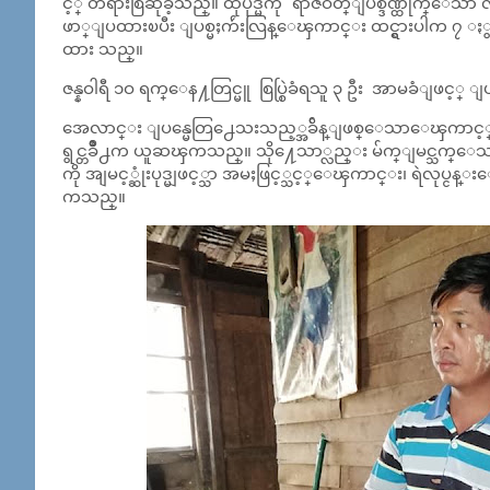
င့္ တရားစြဲဆိုခဲ့သည္။ ထိုပုဒ္မကို “ရာဇဝတ္ျပစ္ဒဏ္ထိုက္ေ
ဖာ္ျပထားၿပီး ျပစ္မႈက်ဴးလြန္ေၾကာင္း ထင္ရွားပါက ၇ ႏွ
ထား သည္။
ဇန္နဝါရီ ၁ဝ ရက္ေန႔တြင္မူ စြပ္စြဲခံရသူ ၃ ဦး အာမခံျဖင့္ ျပ
အေလာင္း ျပန္မေတြ႕ေသးသည့္အခ်ိန္ျဖစ္ေသာေၾကာင့္ ပုဒ္မ 
ရွင္တခ်ိဳ႕က ယူဆၾကသည္။ သို႔ေသာ္လည္း မ်က္ျမင္သက္ေ
ကို အျမင့္ဆုံးပုဒ္မျဖင့္သာ အမႈဖြင့္သင့္ေၾကာင္း၊ ရဲလုပ္င
ကသည္။