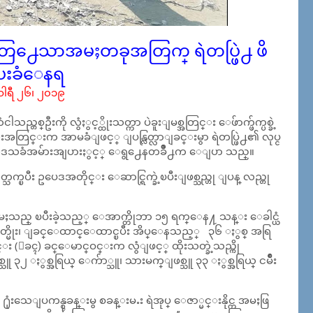
ြ႕ေသာအမႈတခုအတြက္ ရဲတပ္ဖြဲ႕ ဖိ
းခံေနရ
နဝါရီ ၂၆၊ ၂၀၁၉
သည္တစ္ဦးကို လွံႏွင့္ထိုးသတ္ကာ ပဲခူးျမစ္အတြင္း ေဖ်ာက္ဖ်က္ပစ္ခဲ့
းအတြင္းက အာမခံျဖင့္ ျပန္လြတ္လာျခင္းမွာ ရဲတပ္ဖြဲ႕၏ လုပ္င
ု ေဒသခံအမ်ားအျပားႏွင့္ ေရွ႕ေနတခ်ိဳ႕က ေျပာ သည္။
္ၿပီး ဥပေဒအတိုင္း ေဆာင္ရြက္ခဲ့ၿပီးျဖစ္သည္ဟု ျပန္ လည္တု
ဤအမႈသည္ ၿပီးခဲ့သည့္ ေအာက္တိုဘာ ၁၅ ရက္ေန႔ သန္း ေခါင္ယံ
္မိုး၊ ျခင္ေထာင္ေထာင္ၿပီး အိပ္ေနသည့္ ၃၆ ႏွစ္ အရြ
 (ေခၚ) ခင္ေမာင္ဝင္းက လွံျဖင့္ ထိုးသတ္ခဲ့သည္ကို
ႏွစ္အရြယ္ ေက်ာ္သူ၊ သားမက္ျဖစ္သူ ၃၃ ႏွစ္အရြယ္ ငမ်ိဳး
္၊ ႐ုံးသေျပကန္စခန္းမွ စခန္းမႉး ရဲအုပ္ ေဇာ္မင္းနိုင္က အမႈဖြ