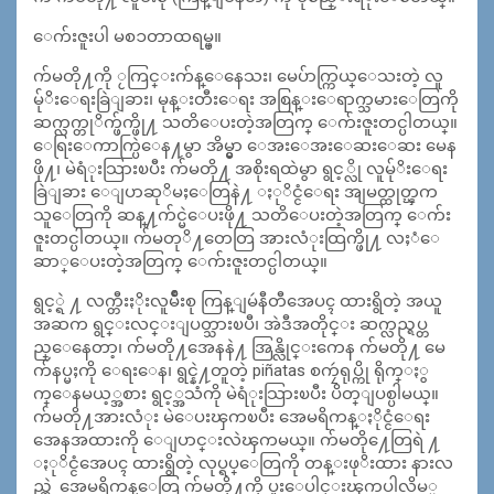
ေက်းဇူးပါ မစၥတာထရမ္ပ္။
က်မတို႔ကို ႂကြင္းက်န္ေနေသး၊ မေပ်ာက္ကြယ္ေသးတဲ့ လူ
မ်ုိးေရးခြဲျခား၊ မုန္းတီးေရး အစြန္းေရာက္သမားေတြကို
ဆက္လက္တုိက္ဖ်က္ဖို႔ သတိေပးတဲ့အတြက္ ေက်းဇူးတင္ပါတယ္။
ေရြးေကာက္ပြဲေန႔မွာ အိမ္မွာ ေအးေအးေဆးေဆး မေန
ဖို႔၊ မဲရံုးသြားၿပီး က်မတို႔ အစိုးရထဲမွာ ရွင့္လို လူမ်ုိးေရး
ခြဲျခား ေျပာဆုိမႈေတြနဲ႔ ႏုိင္ငံေရး အျမတ္ထုတ္ၾက
သူေတြကို ဆန္႔က်င္မဲေပးဖို႔ သတိေပးတဲ့အတြက္ ေက်း
ဇူးတင္ပါတယ္။ က်မတုိ႔တေတြ အားလံုးထြက္ဖို႔ လႈံေ
ဆာ္ေပးတဲ့အတြက္ ေက်းဇူးတင္ပါတယ္။
ရွင့္ရဲ ႔ လက္တီးႏိုးလူမ်ဳိးစု ကြန္ျမဴနီတီအေပၚ ထားရွိတဲ့ အယူ
အဆက ရွင္းလင္းျပတ္သားၿပီ၊ အဲဒီအတိုင္း ဆက္လည္ရပ္တ
ည္ေနေတာ့၊ က်မတို႔အေနနဲ႔ အြန္လိုင္းကေန က်မတို႔ မေ
က်နပ္မႈကို ေရးေန၊ ရွင္နဲ႔တူတဲ့ piñatas စကၠဴရုပ္ကို ရိုက္ႏွ
က္ေနမယ့္အစား ရွင့္အသံကို မဲရံုးသြားၿပီး ပိတ္ျပစ္ပါမယ္။
က်မတို႔အားလံုး မဲေပးၾကၿပီး အေမရိကန္ႏိုင္ငံေရး
အေနအထားကို ေျပာင္းလဲၾကမယ္။ က်မတို႔ေတြရဲ ႔
ႏုိင္ငံအေပၚ ထားရွိတဲ့ လုပ္ရပ္ေတြကို တန္းဖုိးထား နားလ
ည္တဲ့ အေမရိကန္ေတြ က်မတို႔ကို ပူးေပါင္းၾကပါလိမ့္မ