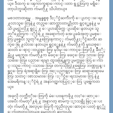
ယ္။ ဒီထက္ ေၾကာက္စရာေကာင္းတာ ရွင္အတြက္ မရွိေ
တာ့ပါဘူးဆိုတာ က်မတို႔ သိပါတယ္။
မစၥတာထရမ္ပ္ … အမွန္စစ္စစ္ ဒီႏုိင္ငံႀကီးကို ေျပာင္းေရႊ
႔လာသူေတြနဲ႔ တည္ေဆာက္ထားတယ္ဆိုတာ ရွင့္အေနနဲ႔ မ
သိျမင္တာလို႔ ရွင့္ရဲ ႔ ေျပာဆိုခ်က္က ျပဆိုေနတယ္။ သူ
တုိ႔ေတြက ႏိုင္ငံရဲ ႔ အခရာက်တဲ့ အေျခခံအုတ္ျမစ္ေ
တြျဖစ္ၿပီး သူတုိ႔ေတြေၾကာင့္ က်မတို႔ႏုိင္ငံႀကီး ဆ
က္ေရြ ႔လ်ားေနတယ္။ ရွင့္အေနနဲ႔ က်မတို႔ကို မူးယစ္ေ
ဆးဝါး ေရာင္းဝယ္သူေတြ၊ မုဒိမ္းေကာင္ေတြလို႔ ခ်ဳိးႏိွ
မ္လို႔ မရဘူး။ က်မတို႔က မိခင္ေတြ၊ ဖခင္ေတြ၊ သားေတြ၊
သမီးေတြ။ ပညာေရးမွာ ထူးခၽြန္ထက္ျမက္သူေတြ ေက်ာ
င္းသူေက်ာင္းသားေတြ။ တကၠသိုလ္ဘြဲ႔ရေတြ၊ ဘဏ္လုပ္ငန္း
ရွင္ေတြ၊ ရဲအရာရွိေတြ၊ အႏုပညာရွင္ေတြ၊ ဆရာဆရာမေ
တြ၊ သတင္းစာသမားေတြ၊ ႏုိင္ငံေရးသမားေတြ နဲ႔
အေမရိကန္ႏုိင္ငံရဲ ႔ အနာဂတ္ၾကယ္ပြင့္ေတြ ျဖစ္ၾကတ
ယ္။
အခုလို လက္တီးႏိုးေတြကို မဲေပးၾကဖို႔ လႈံေဆာ္ေ
ပးၿပီး က်မတုိ႔ရဲ ႔ အနာဂတ္ စာမ်က္ႏွာသစ္ကို ဖြင့္ေပး
တဲ့၊ က်မတို႔ အလုပ္ေတြကို ကူညီလုပ္ေဆာင္ေပးတဲ့ ရွင့္ကို
ေက်းဇူးတင္ပါတယ္။ မေလွ်ာ့ဘဲ ဆက္လုပ္ပါ။