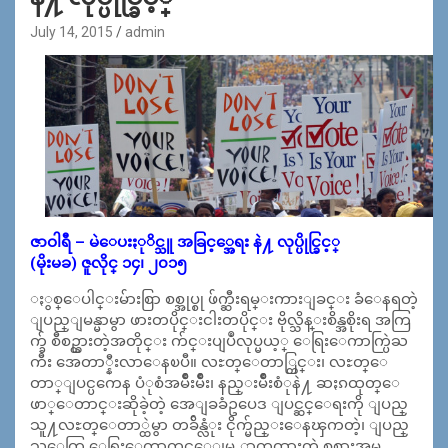
July 14, 2015
admin
ဇာဝါရီ – မဲေပးႏုိင္သူ အခြင့္အေရး နဲ႔ လုပ္ပိုင္ခြင့္
(မိုးမခ) ဇူလိုင္ ၁၄၊ ၂၀၁၅
ႏွစ္ေပါင္းမ်ားစြာ စစ္အုပ္စု ဖ်က္ဆီးရမ္းကားျခင္း ခံေနရတဲ့
ျပည္ျမန္မာမွာ ဖားတပိုင္းငါးတပိုင္း ဗိုလ္သိန္းစိန္အစိုးရ အကြ
က္ခ် စီစဥ္ထားတဲ့အတိုင္း က်င္းပျပဳလုပ္မယ့္ ေရြးေကာက္ပြဲႀ
ကီး အေတာ္နီးလာေနၿပီ။ လႊတ္ေတာ္တြင္း၊ လႊတ္ေ
တာ္ျပင္ပကေန ပံုစံအမ်ဳိးမ်ဳိး၊ နည္းမ်ဳိးစံုနဲ႔ ဆႏၵထုတ္ေ
ဖာ္ေတာင္းဆိုခဲ့တဲ့ အေျခခံဥပေဒ ျပင္ဆင္ေရးကို ျပည္
သူ႔လႊတ္ေတာ္ထဲမွာ တခ်ိန္လံုး ငိုက္မ်ည္းေနၾကတဲ့၊ ျပည္
သူေတြ ေရြးေကာက္တင္ေျမႇာက္မထားတဲ့ စစ္သားအမ