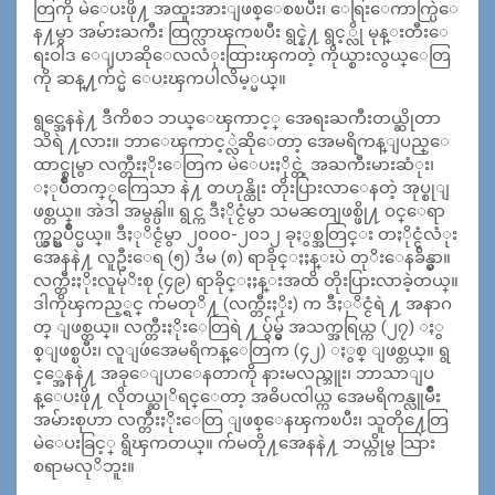
တြကို မဲေပးဖို႔ အထူးအားျဖစ္ေစၿပီး၊ ေရြးေကာက္ပြဲေ
န႔မွာ အမ်ားႀကီး ထြက္လာၾကၿပီး ရွင္နဲ႔ ရွင့္လို မုန္းတီးေ
ရးဝါဒ ေျပာဆိုေလလံုးထြားၾကတဲ့ ကိုယ္စားလွယ္ေတြ
ကို ဆန္႔က်င္မဲ ေပးၾကပါလိမ့္မယ္။
ရွင္အေနနဲ႔ ဒီကိစၥ ဘယ္ေၾကာင့္ အေရးႀကီးတယ္ဆိုတာ
သိရဲ ႔လား။ ဘာေၾကာင့္လဲဆိုေတာ့ အေမရိကန္ျပည္ေ
ထာင္စုမွာ လက္တီးႏိုးေတြက မဲေပးႏိုင္တဲ့ အႀကီးမားဆံုး၊
ႏုပ်ဳိတက္ႂကြေသာ နဲ႔ တဟုန္ထိုး တိုးပြားလာေနတဲ့ အုပ္စုျ
ဖစ္တယ္။ အဲဒါ အမွန္ပါ။ ရွင္က ဒီႏိုင္ငံမွာ သမၼတျဖစ္ဖို႔ ဝင္ေရာ
က္ယွဥ္ၿပိဳင္မယ္။ ဒီႏုိင္ငံမွာ ၂၀၀၀-၂၀၁၂ ခုႏွစ္အတြင္း တႏိုင္ငံလံုး
အေနနဲ႔ လူဦးေရ (၅) ဒႆမ (၈) ရာခိုင္ႏႈန္းပဲ တုိးေနခ်ိန္မွာ။
လက္တီးႏိုးလူမ်ုိးစု (၄၉) ရာခိုင္ႏႈန္းအထိ တိုးပြားလာခဲ့တယ္။
ဒါကိုၾကည့္ရင္ က်မတုိ႔ (လက္တီးႏိုး) က ဒီႏုိင္ငံရဲ ႔ အနာဂ
တ္ ျဖစ္တယ္။ လက္တီးႏိုးေတြရဲ ႔ ပွ်မ္မွ် အသက္အရြယ္က (၂၇) ႏွ
စ္ျဖစ္ၿပီး၊ လူျဖဴအေမရိကန္ေတြက (၄၂) ႏွစ္ ျဖစ္တယ္။ ရွ
င့္အေနနဲ႔ အခုေျပာေနတာကို နားမလည္ဘူး၊ ဘာသာျပ
န္ေပးဖို႔ လိုတယ္ဆုိရင္ေတာ့ အဓိပၸါယ္က အေမရိကန္လူမ်ဳိး
အမ်ားစုဟာ လက္တီးႏိုးေတြ ျဖစ္ေနၾကၿပီး၊ သူတို႔ေတြ
မဲေပးခြင့္ ရွိၾကတယ္။ က်မတို႔အေနနဲ႔ ဘယ္ကိုမွ သြား
စရာမလုိဘူး။