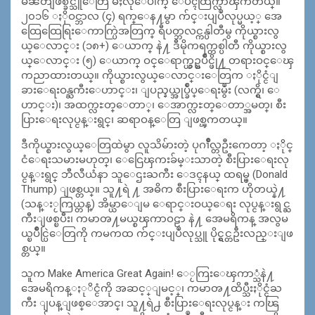
မၼတျဖစ္ခ်င္သူေတြ မိႈလိုေပါက္ ေပၚထြက္လာၾကတယ္။
၂၀၁၆ ႏိုဝင္ဘာလ (၄) ရက္ေန႔မွာ က်င္းပျပဳလုပ္မယ့္ အေ
ထြေထြေရြးေကာက္ပြဲအတြက္ ရီပတ္ဘလင္ကန္ပါတီမွ ကိုယ္စားလွ
ယ္ေလာင္း (၁၈+) ေယာက္ နဲ႔ ဒီမိုကရက္တစ္ပါတီ ကိုယ္စားလွ
ယ္ေလာင္း (၅) ေယာက္ ဝင္ေရာက္ယွဥ္ၿပိဳင္ဖို႔ တရားဝင္ေၾ
ကညာထားတယ္။ ကိုယ္စားလွယ္ေလာင္းေတြက ႏိုင္ငံျ
ခားေရးဝန္ႀကီးေဟာင္း၊ ျပည္နယ္အုပ္ခ်ဳပ္ေရးမွဳး (လက္ရွိ၊ ေ
ဟာင္း)၊ အထက္လႊတ္ေတာ္၊ ေအာက္လႊတ္ေတာ္အမတ္၊ စီး
ပြားေရးလုပ္ငန္းရွင္၊ ဆရာဝန္ေတြ ျဖစ္ၾကတယ္။
ဒီကိုယ္စားလွယ္ေတြထဲမွာ လူသိမ်ားတဲ့ ပုဂၢိဳလ္တဦးကေတာ့ ႏိုင္
ငံေရးသမားမဟုတ္၊ ေငြေၾကးခ်မ္းသာတဲ့ စီးပြားေရးလု
ပ္ငန္းရွင္ ဘီလီယံနာ သူေဌးႀကီး ေဒၚနယ္ ထရမ္ပ္ (Donald
Thump) ျဖစ္တယ္။ သူ႔ရဲ ႔ အဓိက စီးပြားေရးက ဟိုတယ္နဲ႔
(သန္းႂကြယ္တန္) အိမ္ယာေျမ ေရာင္းဝယ္ေရး လုပ္ငန္းရွင္ႀ
ကီးျဖစ္ၿပီး၊ ကမာၻ႔မယ္စၾကာဝဠာ နဲ႔ အေမရိကန္ အလွမ
ယ္ၿပိဳင္ပြဲေတြကို ကမကထ က်င္းပျပဳလုပ္သူ ပိုင္ရွင္တဦးလည္းျဖ
စ္တယ္။
သူက Make America Great Again! ေႂကြးေၾကာ္သံနဲ႔
အေမရိကန္ႏုိင္ငံကို အဆင့္ျမင့္၊ ကမာၻ႔ထိပ္သီးႏိုင္ငံႀ
ကီး ျပန္ျဖစ္ေအာင္၊ သူ႔ရဲ႕ စီးပြားေရးလုပ္ငန္း ကၽြ