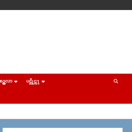
စဥ္အလာ
ပင္တိုင္က႑