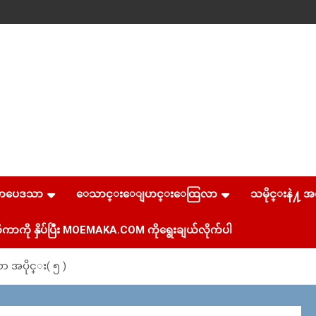
စာပေဒသာ
ေသာင္းေျပာင္းေထြလာ
သမိုင္းနဲ႔ အ
ကာကို နှိပ်ပြီး MOEMAKA.COM ကိုရွေးချယ်လိုက်ပါ
 အပိုင္း( ၅ )