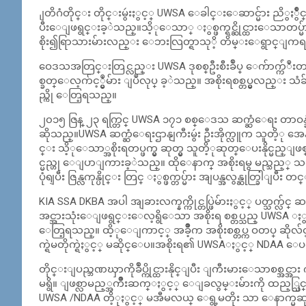
ျတိဂံတိုင္း တိုင္းမွဴးႏွင့္ UWSA ေခါင္းေဆာင္မ်ား ညိွႏွဳိင
ပီးေျဖရွင္းခ့ဲသည္။သိ့ုေသာ္ ႏွစ္ဖက္ရင္ဆိုင္ထားေသာတပ
စိုး၍ရြာသားမ်ားလည္း ေဘးလြတ္ရာသုိ့ တိမ္းေရွာင္ျကရ
ဝေဒသအတြင္းတြင္လည္း UWSA ဒုစစ္ဦးစီးခ်ဳပ္ ေက်ာက္က်ံဳးတန္းဥ
စ္ခတ္ေလ့က်င့္မွဳမ်ား ျပဳလုပ္ ခ့ဲသည္။ အစိုးရစစ္တပ္မွလည္း သံခ
ည္ကို ေတြ့ရသည္။
၂၀၁၅ ဇြန္ ၂၃ ရက္တြင္ UWSA ၁၇၁ စစ္ေဒသ ဆက္ဆံေရး တာဝန္ခ
ဆိုသည္။UWSA ဆက္ဆံေရးဌာနျကီးမွဴး ဦးအိုက္လူက သူတိ့ု 
င္း သိ့ုေသာ္အစိုးရတပ္ဖက္မွ ဆုတ္မွ သူတိ့ုဆုတ္ေပးနိုင္မည္
င္မည္ဟု ေျပာျကားခ့ဲသည္။ ထိုေနာက္ အစိုးရမွ မည္သည့္ 
ပုံရျပီး ဇြန္လကုန္ပိုင္း တြင္ ႏွစ္ဖက္တပ္မ်ား အျပန္အလွန္ဆုတ္ခြ
KIA SSA DKBA အပါ အျခားလက္နက္ကိုင္တပ္ဖြဲမ်ားႏွင့္ ပတ္သက္
အင္အားသုံးေျဖရွင္းေလ့ရွိေသာ အစိုးရ စစ္တပ္သည္ UWSA ႏွင
ေတြ့ရသည္။ ထိ့ုေျကာင့္ အခ်ိဳ့က အစိုးစစ္တပ္က ဝတပ္ ဆိုလ
က္ရဲမတိုက္ရဲႏွင့္ မဆိုင္ေပ။အစိုးရ၏ UWSAႏွင့္ NDAA 
တိုင္းျပည္ဘဏၰာကိုခ်ဳပ္ကိုင္ထားနိုင္ျပီး ျကီးမားေသာစစ္အင္အား 
မရွိ။ ျဖစ္လာမည့္အက်ိဳးဆက္ႏွင့္ ေျခလွမ္းမ်ားကို ထည့္
UWSA /NDAA တိ့ုႏွင့္ မအီမလယ္ ေရွ့မတိုး သာ ေနာက္မ