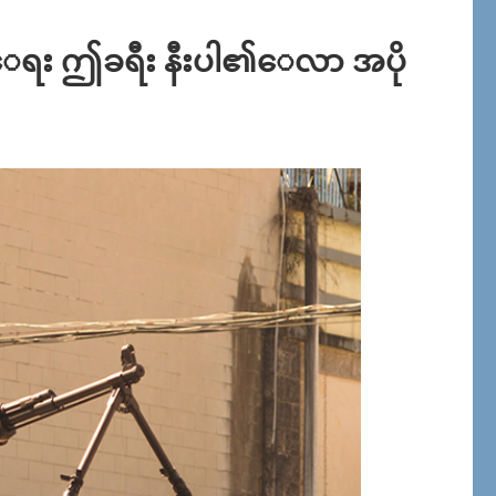
္းေရး ဤခရီး နီးပါ၏ေလာ အပို