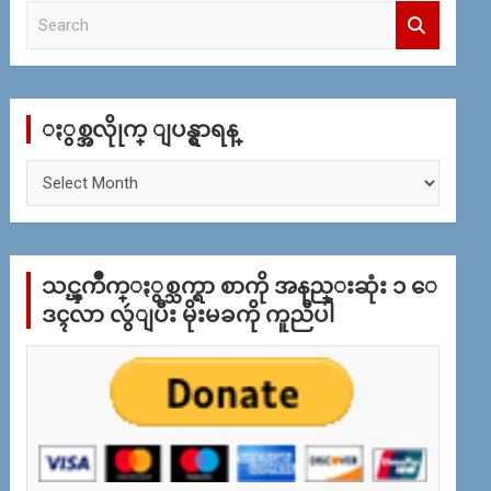
S
e
a
r
c
ႏွစ္အလိုုက္ ျပန္ရွာရန္
h
ႏွ
စ္
အ
လိုု
က္
သင္ၾကိဳက္ႏွစ္သက္ရာ စာကို အနည္းဆုံး ၁ ေ
ျ
ပ
ဒၚလာ လွဴျပီး မိုးမခကို ကူညီပါ
န္
ရွာ
ရန္