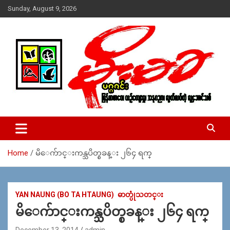
Skip
Sunday, August 9, 2026
to
content
USA – editors @ moemaka.net ((510) 854-6501)။ ရန္ကုန္ ဆက္သြ
MoeMaKa Burmese News &
ယ္ေရး – အမွတ္ ၂၅၄၊ ပထပ္၊ လမ္း ၄၀၊ ေက်ာက္တံတား၊ ရန္ကုန္။
Media
(ဖုုံး – ၀၉ ၂၅၂ ၂၄၉ ၀၉၄ ၊ ၀၉ ၄၂၁ ၇၄၃ ၇၅၃ ၊ ၀၉ ၅၀၄ ၁၀ ၅၈) ျ
ဖန္႔ခ်ိေရး – ဆိပ္ကမ္းသာစာေပ – အမွတ္ ၁၃ / ၃၈ လမ္း။ ပလာ
Home
မိေက်ာင္းကန္သပိတ္စခန္း ၂၆၄ ရက္
ဇာေစ်းသစ္ ။ ၀၉ ၇၈၆၈၃၇ ၃၀၅ / ၀၉ ၉၆၃၆၉၉၈၃၄
YAN NAUNG (BO TA HTAUNG)
ဓာတ္ပုံသတင္း
မိေက်ာင္းကန္သပိတ္စခန္း ၂၆၄ ရက္
December 13, 2014
admin