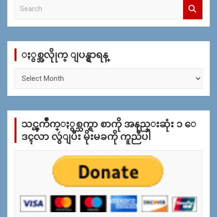
S
e
a
r
c
ႏွစ္အလိုုက္ ျပန္ရွာရန္
h
ႏွ
စ္
အ
လိုု
က္
သင္ၾကိဳက္ႏွစ္သက္ရာ စာကို အနည္းဆုံး ၁ ေ
ျ
ပ
ဒၚလာ လွဴျပီး မိုးမခကို ကူညီပါ
န္
ရွာ
ရန္