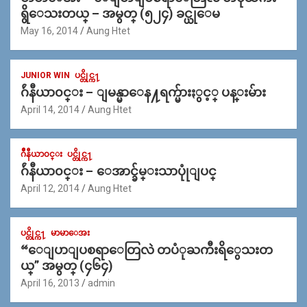
ရွိေသးတယ္ – အမွတ္ (၅၂၄) ခင္ယုေမ
May 16, 2014
Aung Htet
JUNIOR WIN
ပင္တိုင္က႑
ဂ်ဴနီယာ၀င္း – ျမန္မာေန႔ရက္မ်ားႏွင့္ ပန္းမ်ား
April 14, 2014
Aung Htet
ဂ်ဳနီယာ၀င္း
ပင္တိုင္က႑
ဂ်ဴနီယာ၀င္း – ေအာင္ခ်မ္းသာပုုံျပင္
April 12, 2014
Aung Htet
ပင္တိုင္က႑
မာမာေအး
“ေျပာျပစရာေတြလဲ တပံုႀကီးရိွေသးတ
ယ္” အမွတ္ (၄၆၄)
April 16, 2013
admin