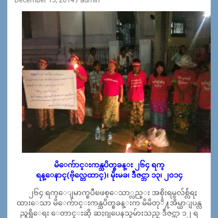
မိေက်ာင္းကန္သပိတ္စခန္း ၂၆၄ ရက္
ရန္ေနာင္(ဗိုလ္တေထာင္)၊ မိုးမခ၊ ဒီဇင္ဘာ ၁၃၊ ၂၀၁၄
၂၆၄ ရက္ေျမာက္ၿပီၿဖစ္ေသာ္လည္း အစိုးရမွလ်စ္လ်ဴရႈ
ထားေသာ မိေက်ာင္းကန္သပိတ္စခန္းက မိမိတုိ႔အိမ္ယာျပန္လ
ည္ရရွိေရး ေတာင္းဆို ဆႏၵျပေနသူမ်ားသည္ ဒီဇင္ဘာ ၁၂ ရ